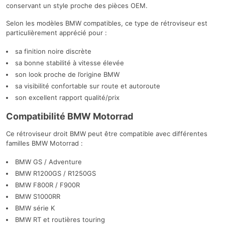
conservant un style proche des pièces OEM.
Selon les modèles BMW compatibles, ce type de rétroviseur est
particulièrement apprécié pour :
sa finition noire discrète
sa bonne stabilité à vitesse élevée
son look proche de l’origine BMW
sa visibilité confortable sur route et autoroute
son excellent rapport qualité/prix
Compatibilité BMW Motorrad
Ce rétroviseur droit BMW peut être compatible avec différentes
familles BMW Motorrad :
BMW GS / Adventure
BMW R1200GS / R1250GS
BMW F800R / F900R
BMW S1000RR
BMW série K
BMW RT et routières touring