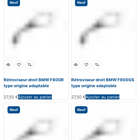
Neuf
Neuf
Rétroviseur droit BMW F800R
Rétroviseur droit BMW F800GS
type origine adaptable
type origine adaptable
27,50
€
Ajouter au panier
27,50
€
Ajouter au panier
Neuf
Neuf