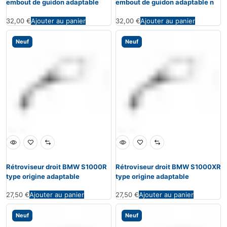
embout de guidon adaptable
embout de guidon adaptable n
32,00
€
Ajouter au panier
32,00
€
Ajouter au panier
Neuf
Neuf
Rétroviseur droit BMW S1000R
Rétroviseur droit BMW S1000XR
type origine adaptable
type origine adaptable
27,50
€
Ajouter au panier
27,50
€
Ajouter au panier
Neuf
Neuf