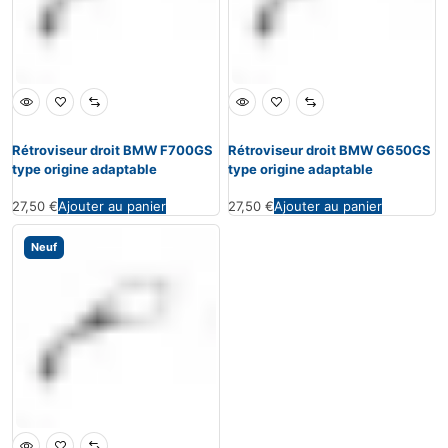
Rétroviseur droit BMW F700GS
Rétroviseur droit BMW G650GS
type origine adaptable
type origine adaptable
27,50
€
Ajouter au panier
27,50
€
Ajouter au panier
Neuf