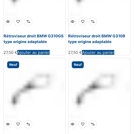
Rétroviseur droit BMW G310GS
Rétroviseur droit BMW G310R
type origine adaptable
type origine adaptable
27,50
€
Ajouter au panier
27,50
€
Ajouter au panier
Neuf
Neuf