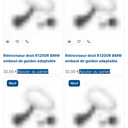
Rétroviseur droit R1250R BMW
Rétroviseur droit R1200R BMW
embout de guidon adaptable
embout de guidon adaptable
32,00
€
Ajouter au panier
32,00
€
Ajouter au panier
Neuf
Neuf