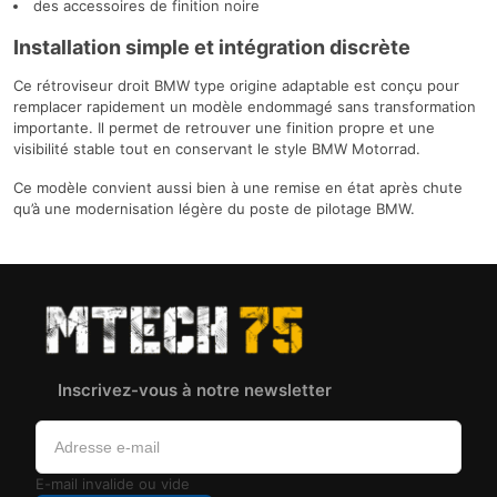
des accessoires de finition noire
Installation simple et intégration discrète
Ce rétroviseur droit BMW type origine adaptable est conçu pour
remplacer rapidement un modèle endommagé sans transformation
importante. Il permet de retrouver une finition propre et une
visibilité stable tout en conservant le style BMW Motorrad.
Ce modèle convient aussi bien à une remise en état après chute
qu’à une modernisation légère du poste de pilotage BMW.
Inscrivez-vous à notre newsletter
E-mail invalide ou vide