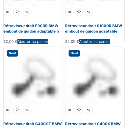
Rétroviseur droit F900R BMW
Rétroviseur droit S1000R BMW
embout de guidon adaptable n
embout de guidon adaptable
32,00
€
Ajouter au panier
32,00
€
Ajouter au panier
Neuf
Neuf
Rétroviseur droit C400GT BMW
Rétroviseur droit C400X BMW