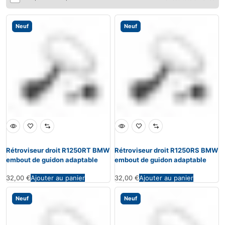
Neuf
Neuf
Rétroviseur droit R1250RT BMW
Rétroviseur droit R1250RS BMW
embout de guidon adaptable
embout de guidon adaptable
32,00
€
Ajouter au panier
32,00
€
Ajouter au panier
Neuf
Neuf