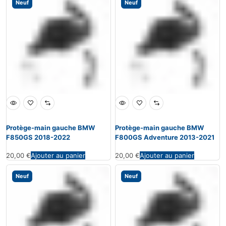
Neuf
Neuf
Protège-main gauche BMW
Protège-main gauche BMW
F850GS 2018-2022
F800GS Adventure 2013-2021
20,00
€
Ajouter au panier
20,00
€
Ajouter au panier
Neuf
Neuf