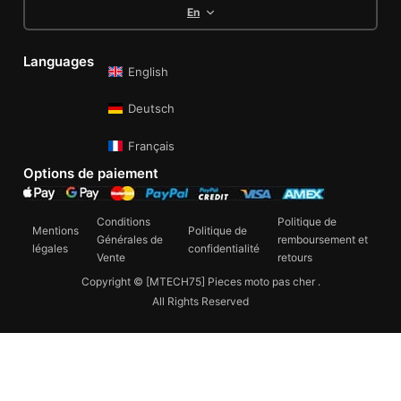
En
Languages
English
Deutsch
Français
Options de paiement
Conditions
Politique de
Mentions
Politique de
Générales de
remboursement et
légales
confidentialité
Vente
retours
Copyright © [MTECH75] Pieces moto pas cher .
All Rights Reserved