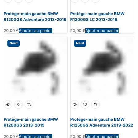
Protège-main gauche BMW
Protège-main gauche BMW
R1200GS Adventure 2013-2019
R1200GS LC 2013-2019
20,00
€
Ajouter au panier
20,00
€
Ajouter au panier
Neuf
Neuf
Protège-main gauche BMW
Protège-main gauche BMW
R1200GS 2013-2019
R1250GS Adventure 2019-2022
20,00
€
Ajouter au panier
20,00
€
Ajouter au panier