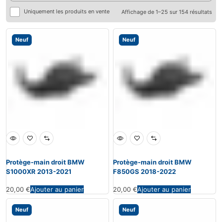
Uniquement les produits en vente
Affichage de 1–25 sur 154 résultats
Neuf
Neuf
Protège-main droit BMW
Protège-main droit BMW
S1000XR 2013-2021
F850GS 2018-2022
20,00
€
Ajouter au panier
20,00
€
Ajouter au panier
Neuf
Neuf