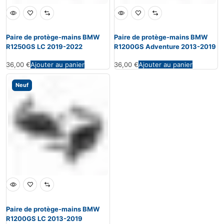
Paire de protège-mains BMW
Paire de protège-mains BMW
R1250GS LC 2019-2022
R1200GS Adventure 2013-2019
36,00
€
Ajouter au panier
36,00
€
Ajouter au panier
Neuf
Paire de protège-mains BMW
R1200GS LC 2013-2019