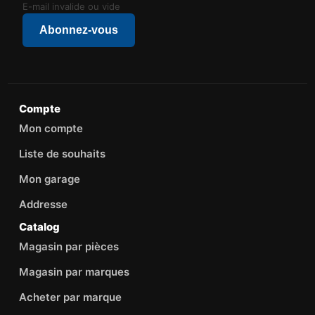
E-mail invalide ou vide
Abonnez-vous
Compte
Mon compte
Liste de souhaits
Mon garage
Addresse
Catalog
Magasin par pièces
Magasin par marques
Acheter par marque