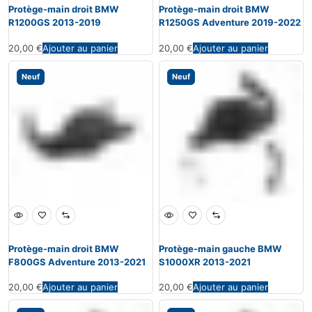
Protège-main droit BMW
Protège-main droit BMW
R1200GS 2013-2019
R1250GS Adventure 2019-2022
20,00
€
Ajouter au panier
20,00
€
Ajouter au panier
Neuf
Neuf
Protège-main droit BMW
Protège-main gauche BMW
F800GS Adventure 2013-2021
S1000XR 2013-2021
20,00
€
Ajouter au panier
20,00
€
Ajouter au panier