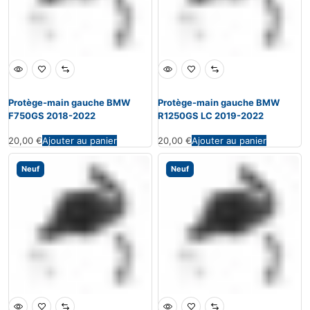
Protège-main gauche BMW
Protège-main gauche BMW
F750GS 2018-2022
R1250GS LC 2019-2022
20,00
€
Ajouter au panier
20,00
€
Ajouter au panier
Neuf
Neuf