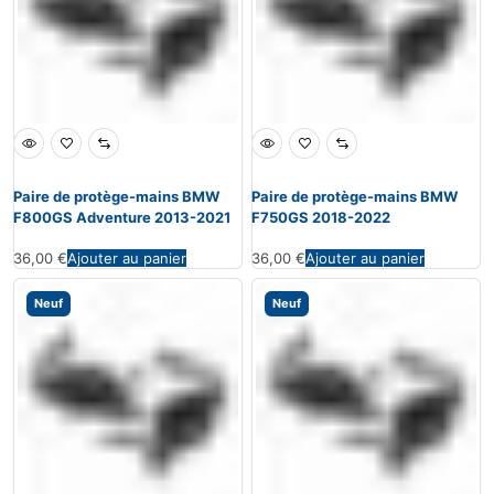
Paire de protège-mains BMW
Paire de protège-mains BMW
F800GS Adventure 2013-2021
F750GS 2018-2022
36,00
€
Ajouter au panier
36,00
€
Ajouter au panier
Neuf
Neuf