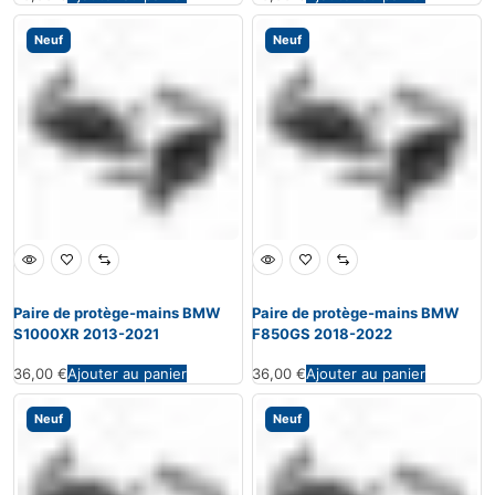
Neuf
Neuf
Paire de protège-mains BMW
Paire de protège-mains BMW
S1000XR 2013-2021
F850GS 2018-2022
36,00
€
Ajouter au panier
36,00
€
Ajouter au panier
Neuf
Neuf