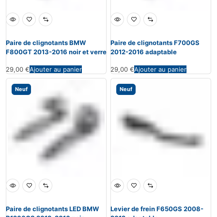
Paire de clignotants BMW
Paire de clignotants F700GS
F800GT 2013-2016 noir et verre
2012-2016 adaptable
29,00
€
Ajouter au panier
29,00
€
Ajouter au panier
Neuf
Neuf
Paire de clignotants LED BMW
Levier de frein F650GS 2008-