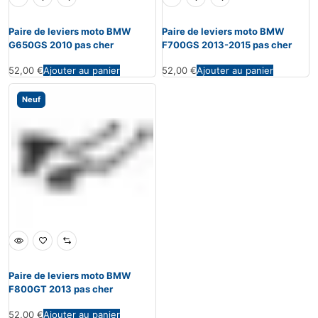
Paire de leviers moto BMW
Paire de leviers moto BMW
G650GS 2010 pas cher
F700GS 2013-2015 pas cher
52,00
€
Ajouter au panier
52,00
€
Ajouter au panier
Neuf
Paire de leviers moto BMW
F800GT 2013 pas cher
52,00
€
Ajouter au panier