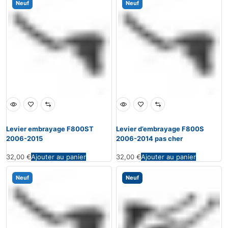
Neuf
Neuf
Levier embrayage F800ST
Levier d’embrayage F800S
2006-2015
2006-2014 pas cher
32,00
€
Ajouter au panier
32,00
€
Ajouter au panier
Neuf
Neuf