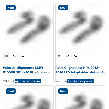
Neuf
Neuf
Paire de clignotants BMW
Paire Clignotants HP4 2012-
S1000R 2014-2016 adaptable
2016 LED Adaptables Mots-clés
29,00
€
Ajouter au panier
29,00
€
Ajouter au panier
Neuf
Neuf