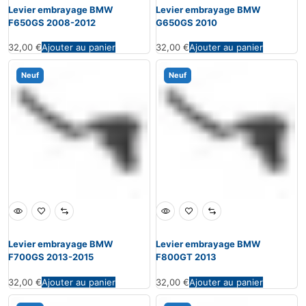
Levier embrayage BMW
Levier embrayage BMW
F650GS 2008-2012
G650GS 2010
32,00
€
Ajouter au panier
32,00
€
Ajouter au panier
Neuf
Neuf
Levier embrayage BMW
Levier embrayage BMW
F700GS 2013-2015
F800GT 2013
32,00
€
Ajouter au panier
32,00
€
Ajouter au panier