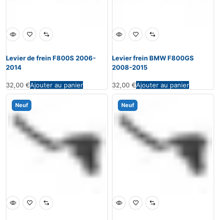
Levier de frein F800S 2006-
Levier frein BMW F800GS
2014
2008-2015
32,00
€
Ajouter au panier
32,00
€
Ajouter au panier
Neuf
Neuf