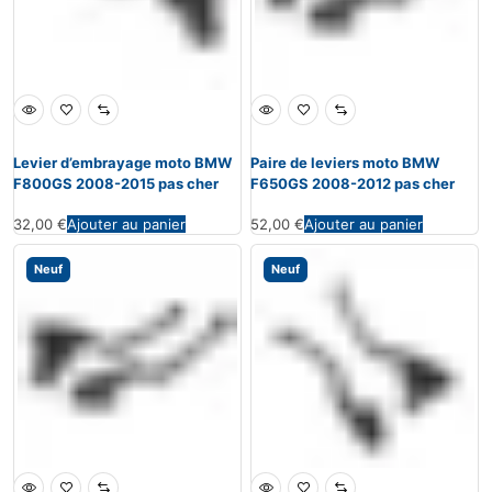
Levier d’embrayage moto BMW
Paire de leviers moto BMW
F800GS 2008-2015 pas cher
F650GS 2008-2012 pas cher
32,00
€
Ajouter au panier
52,00
€
Ajouter au panier
Neuf
Neuf