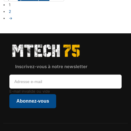
1
2
→
Inscrivez-vous à notre newsletter
E-mail invalide ou vide
Abonnez-vous