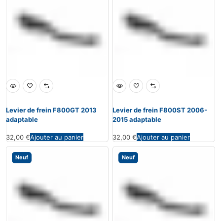
Levier de frein F800GT 2013
Levier de frein F800ST 2006-
adaptable
2015 adaptable
32,00
€
Ajouter au panier
32,00
€
Ajouter au panier
Neuf
Neuf