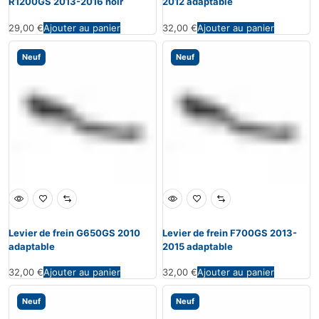
R1200GS 2013-2016 noir
2012 adaptable
29,00
€
Ajouter au panier
32,00
€
Ajouter au panier
Neuf
Neuf
Levier de frein G650GS 2010
Levier de frein F700GS 2013-
adaptable
2015 adaptable
32,00
€
Ajouter au panier
32,00
€
Ajouter au panier
Neuf
Neuf