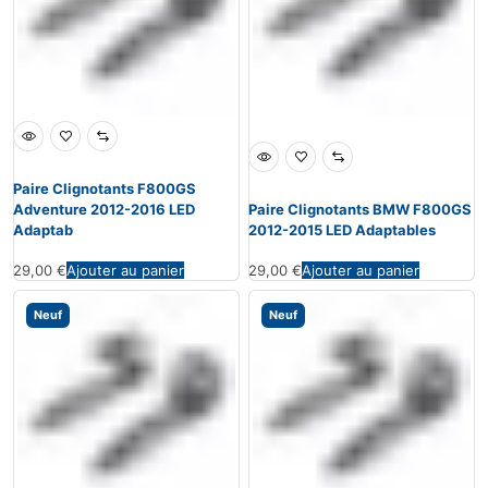
Paire Clignotants F800GS
Adventure 2012-2016 LED
Paire Clignotants BMW F800GS
Adaptab
2012-2015 LED Adaptables
29,00
€
Ajouter au panier
29,00
€
Ajouter au panier
Neuf
Neuf