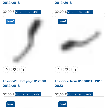
2014-2018
2014-2018
32,00
€
Ajouter au panier
32,00
€
Ajouter au panier
Neuf
Neuf
Levier d’embrayage R1200R
Levier de frein K1600GTL 2016-
2014-2018
2023
32,00
€
Ajouter au panier
32,00
€
Ajouter au panier
Neuf
Neuf