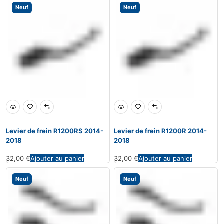
Neuf
Neuf
Levier de frein R1200RS 2014-
Levier de frein R1200R 2014-
2018
2018
32,00
€
Ajouter au panier
32,00
€
Ajouter au panier
Neuf
Neuf