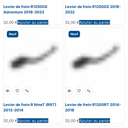
Levier de frein R1250GS
Levier de frein R1250GS 2018-
Adventure 2018-2023
2022
32,00
€
Ajouter au panier
32,00
€
Ajouter au panier
Neuf
Neuf
Levier de frein R NineT (R9T)
Levier de frein R1200RT 2014-
2013-2014
2018
32,00
€
Ajouter au panier
32,00
€
Ajouter au panier