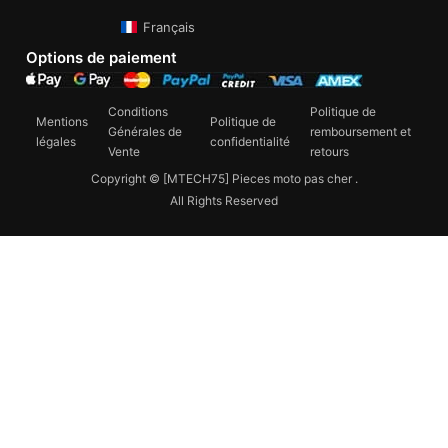
Français
Options de paiement
Conditions
Politique de
Mentions
Politique de
Générales de
remboursement et
légales
confidentialité
Vente
retours
Copyright © [MTECH75] Pieces moto pas cher .
All Rights Reserved