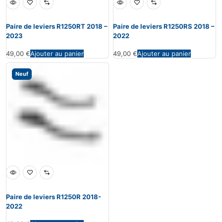
Paire de leviers R1250RT 2018 –
Paire de leviers R1250RS 2018 –
2023
2022
49,00
€
Ajouter au panier
49,00
€
Ajouter au panier
Neuf
Paire de leviers R1250R 2018-
2022