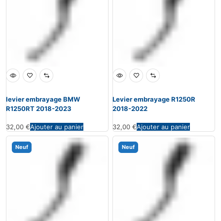
levier embrayage BMW
Levier embrayage R1250R
R1250RT 2018-2023
2018-2022
32,00
€
Ajouter au panier
32,00
€
Ajouter au panier
Neuf
Neuf