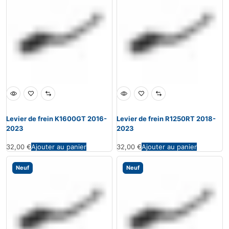
Levier de frein K1600GT 2016-
Levier de frein R1250RT 2018-
2023
2023
32,00
€
Ajouter au panier
32,00
€
Ajouter au panier
Neuf
Neuf