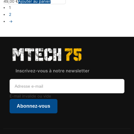
49,00
€
Ajouter au panier
1
2
→
Inscrivez-vous à notre newsletter
E-mail invalide ou vide
Abonnez-vous