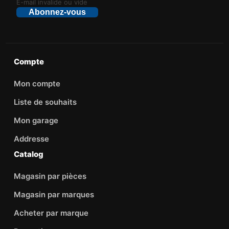
E-mail invalide ou vide
Abonnez-vous
Compte
Mon compte
Liste de souhaits
Mon garage
Addresse
Catalog
Magasin par pièces
Magasin par marques
Acheter par marque