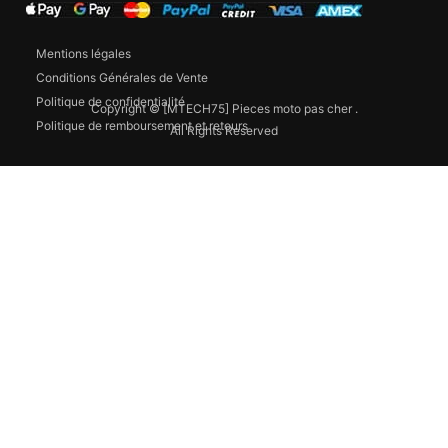
Mentions légales
Conditions Générales de Vente
Politique de confidentialité
Copyright © [MTECH75] Pieces moto pas cher .
Politique de remboursement et retours
All Rights Reserved
Tableau de bord
Catégories
Comparer
Filtre de voiture
Recherche
Haut