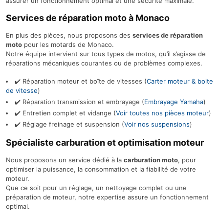
assurer un fonctionnement optimal et une sécurité maximale.
Services de réparation moto à Monaco
En plus des pièces, nous proposons des
services de réparation
moto
pour les motards de Monaco.
Notre équipe intervient sur tous types de motos, qu’il s’agisse de
réparations mécaniques courantes ou de problèmes complexes.
✔️ Réparation moteur et boîte de vitesses (
Carter moteur & boite
de vitesse
)
✔️ Réparation transmission et embrayage (
Embrayage Yamaha
)
✔️ Entretien complet et vidange (
Voir toutes nos pièces moteur
)
✔️ Réglage freinage et suspension (
Voir nos suspensions
)
Spécialiste carburation et optimisation moteur
Nous proposons un service dédié à la
carburation moto
, pour
optimiser la puissance, la consommation et la fiabilité de votre
moteur.
Que ce soit pour un réglage, un nettoyage complet ou une
préparation de moteur, notre expertise assure un fonctionnement
optimal.