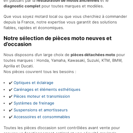
en passant par la
restauration de motos anciennes
et le
diagnostic complet
pour toutes marques et modèles.
Que vous soyez motard local ou que vous cherchiez à commander
depuis la France, notre expertise vous garantit des solutions
fiables, rapides et économiques.
Notre sélection de pièces moto neuves et
d’occasion
Nous disposons d’un large choix de
pièces détachées moto
pour
toutes marques : Honda, Yamaha, Kawasaki, Suzuki, KTM, BMW,
Aprilia et Ducati.
Nos pièces couvrent tous les besoins :
✔️
Optiques et éclairage
✔️
Carénages et éléments esthétiques
✔️
Pièces moteur et transmission
✔️
Systèmes de freinage
✔️
Suspensions et amortisseurs
✔️
Accessoires et consommables
Toutes les pièces d’occasion sont contrôlées avant vente pour