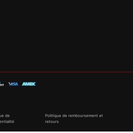
que de
Politique de remboursement et
entialité
retours