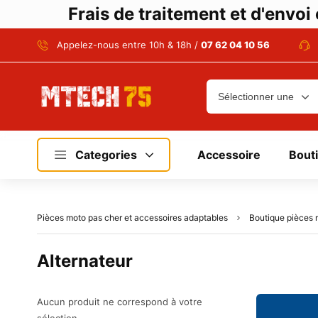
Frais de traitement et d'envo
Appelez-nous entre 10h & 18h /
07 62 04 10 56
Categories
Accessoire
Bout
Pièces moto pas cher et accessoires adaptables
Boutique pièces 
Alternateur
Aucun produit ne correspond à votre