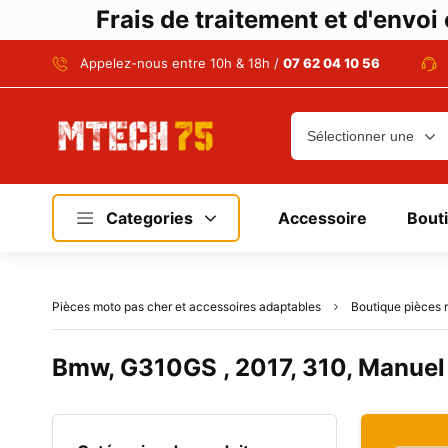
Frais de traitement et d'envo
Appelez-nous entre 10h & 18h /
07 62 04 10 56
Categories
Accessoire
Bout
Pièces moto pas cher et accessoires adaptables
Boutique pièces 
Bmw, G310GS , 2017, 310, Manuel