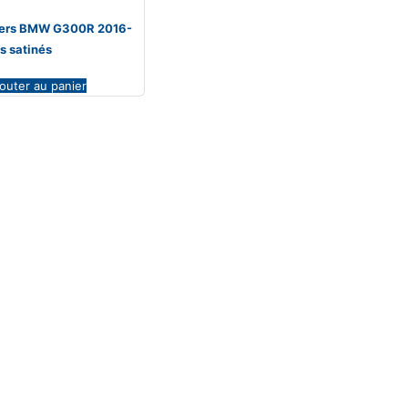
viers BMW G300R 2016-
s satinés
outer au panier