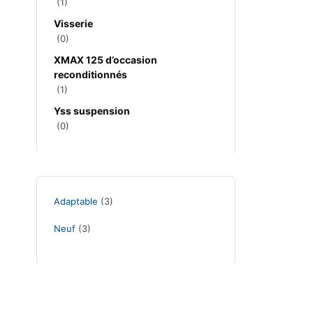
(1)
Visserie
(0)
XMAX 125 d’occasion
reconditionnés
(1)
Yss suspension
(0)
Adaptable
(3)
Neuf
(3)