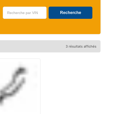
U
3 résultats affichés