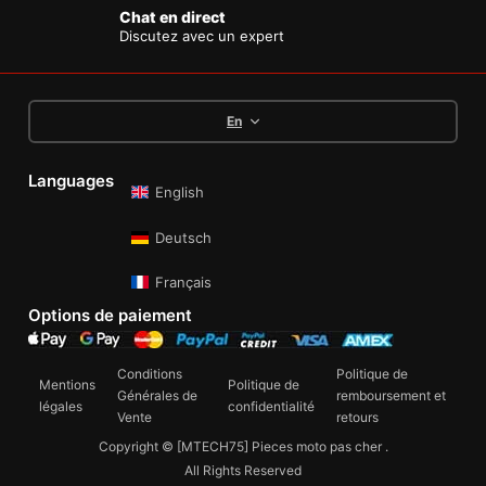
Chat en direct
Discutez avec un expert
En
Languages
English
Deutsch
Français
Options de paiement
Conditions
Politique de
Mentions
Politique de
Générales de
remboursement et
légales
confidentialité
Vente
retours
Copyright © [MTECH75] Pieces moto pas cher .
All Rights Reserved