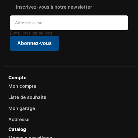
Inscrivez-vous à notre newsletter
E-mail invalide ou vide
Abonnez-vous
Compte
Mon compte
Liste de souhaits
Mon garage
Addresse
Catalog
Magasin par pièces