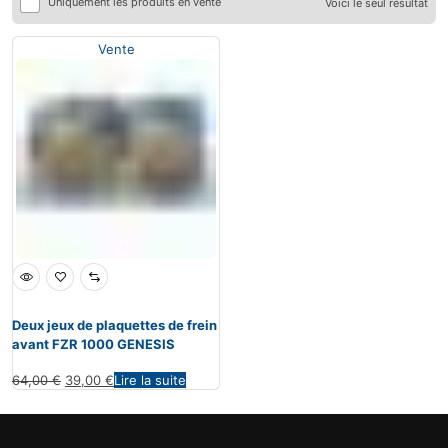
Uniquement les produits en vente
Voici le seul résultat
Vente
Deux jeux de plaquettes de frein
avant FZR 1000 GENESIS
64,00
€
39,00
€
Lire la suite