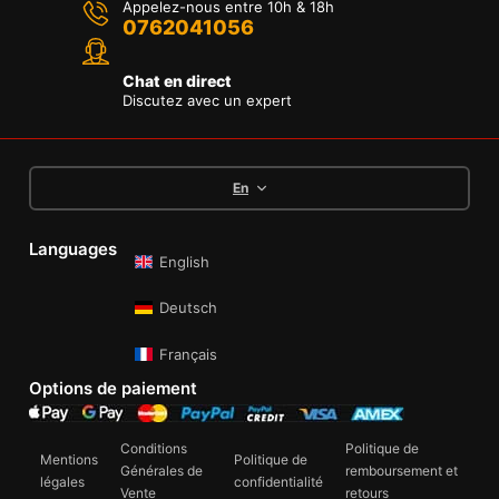
Appelez-nous entre 10h & 18h
0762041056
Chat en direct
Discutez avec un expert
En
Languages
English
Deutsch
Français
Options de paiement
Conditions
Politique de
Mentions
Politique de
Générales de
remboursement et
légales
confidentialité
Vente
retours