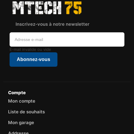
Inscrivez-vous à notre newsletter
E-mail invalide ou vide
Abonnez-vous
Compte
Mon compte
Liste de souhaits
Mon garage
Addresse