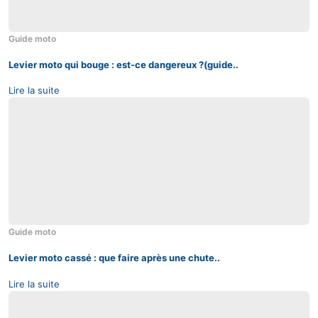
Guide moto
Levier moto qui bouge : est-ce dangereux ?(guide..
Lire la suite
06
Août
Guide moto
Levier moto cassé : que faire après une chute..
Lire la suite
06
Août