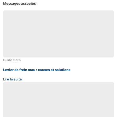
Messages associés
06
Août
Guide moto
Levier de frein mou : causes et solutions
Lire la suite
06
Août