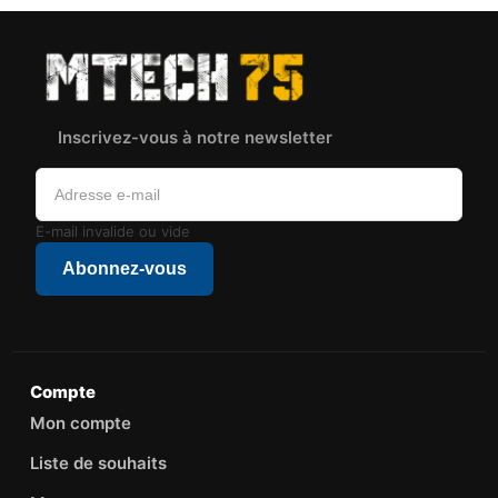
Inscrivez-vous à notre newsletter
E-mail invalide ou vide
Abonnez-vous
Compte
Mon compte
Liste de souhaits