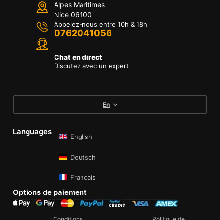
Alpes Maritimes
Nice 06100
Appelez-nous entre 10h & 18h
0762041056
Chat en direct
Discutez avec un expert
En
Languages
English
Deutsch
Français
Options de paiement
Conditions
Politique de