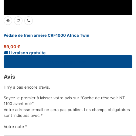
Pédale de frein arrière CRF1000 Africa Twin
59,00
€
Ajouter au panier
Avis
Il n’y a pas encore d’avis.
Soyez le premier à laisser votre avis sur “Cache de réservoir NT
1100 avant noir”
Votre adresse e-mail ne sera pas publiée.
Les champs obligatoires
sont indiqués avec
*
Votre note
*