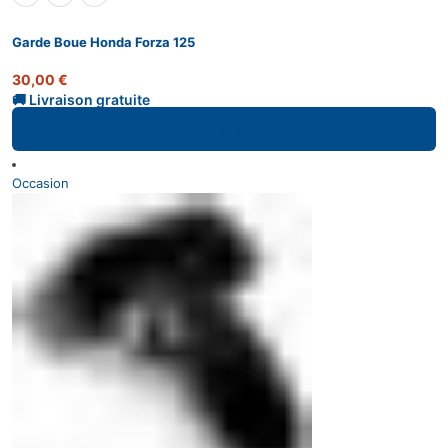
Garde Boue Honda Forza 125
30,00
€
Lire la suite
Occasion