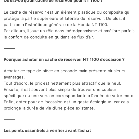
Qu’est-ce qu’un cache de réservoir pour NT 1100 ?
Le cache de réservoir est un élément plastique ou composite qui
protège la partie supérieure et latérale du réservoir. De plus, il
participe à l’esthétique générale de la Honda NT 1100.
Par ailleurs, il joue un rôle dans l’aérodynamisme et améliore parfois
le confort de conduite en guidant les flux d’air.
⸻
Pourquoi acheter un cache de réservoir NT 1100 d’occasion ?
Acheter ce type de pièce en seconde main présente plusieurs
avantages.
Tout d’abord, le prix est nettement plus attractif que le neuf.
Ensuite, il est souvent plus simple de trouver une couleur
spécifique ou une version correspondante à l’année de votre moto.
Enfin, opter pour de l’occasion est un geste écologique, car cela
prolonge la durée de vie d’une pièce existante.
⸻
Les points essentiels à vérifier avant l’achat