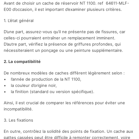
Avant de choisir un cache de réservoir NT 1100. ref 64611-MLF-
E00 d’occasion, il est important d’examiner plusieurs critères.
1. L’état général
D’une part, assurez-vous qu’il ne présente pas de fissures, car
celles-ci pourraient entraîner un remplacement imminent.
D’autre part, vérifiez la présence de griffures profondes, qui
nécessiteraient un ponçage ou une peinture supplémentaire.
2. La compatibilité
De nombreux modèles de caches diffèrent légèrement selon :
• l’année de production de la NT 1100,
• la couleur d’origine noir,
• la finition (standard ou version spécifique).
Ainsi, il est crucial de comparer les références pour éviter une
incompatibilité.
3. Les fixations
En outre, contrôlez la solidité des points de fixation. Un cache aux
pattes cassées peut être difficile à remonter correctement, voire