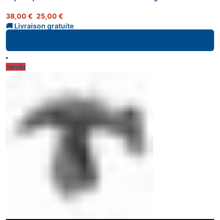
38,00
€
25,00
€
Ajouter au panier
Vendu