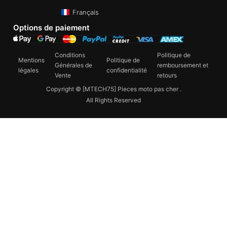
Français
Options de paiement
Conditions
Politique de
Mentions
Politique de
Générales de
remboursement et
légales
confidentialité
Vente
retours
Copyright © [MTECH75] Pieces moto pas cher .
All Rights Reserved