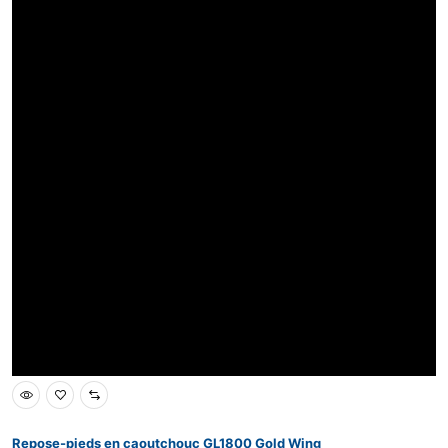
Repose-pieds en caoutchouc GL1800 Gold Wing