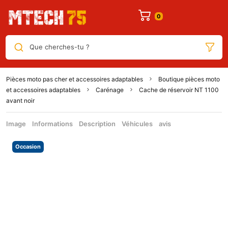
Que cherches-tu ?
Pièces moto pas cher et accessoires adaptables
Boutique pièces moto
et accessoires adaptables
Carénage
Cache de réservoir NT 1100
avant noir
Image
Informations
Description
Véhicules
avis
Occasion