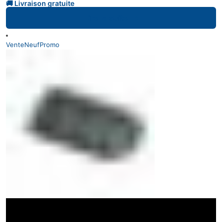
Lire la suite
Vente
Neuf
Promo