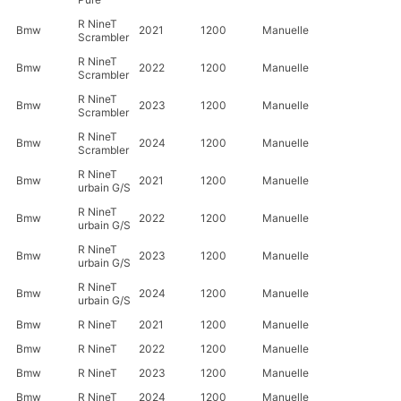
R NineT
Bmw
2021
1200
Manuelle
Scrambler
R NineT
Bmw
2022
1200
Manuelle
Scrambler
R NineT
Bmw
2023
1200
Manuelle
Scrambler
R NineT
Bmw
2024
1200
Manuelle
Scrambler
R NineT
Bmw
2021
1200
Manuelle
urbain G/S
R NineT
Bmw
2022
1200
Manuelle
urbain G/S
R NineT
Bmw
2023
1200
Manuelle
urbain G/S
R NineT
Bmw
2024
1200
Manuelle
urbain G/S
Bmw
R NineT
2021
1200
Manuelle
Bmw
R NineT
2022
1200
Manuelle
Bmw
R NineT
2023
1200
Manuelle
Bmw
R NineT
2024
1200
Manuelle