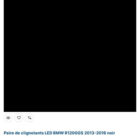
Paire de clignotants LED BMW R1200GS 2013-2016 noir