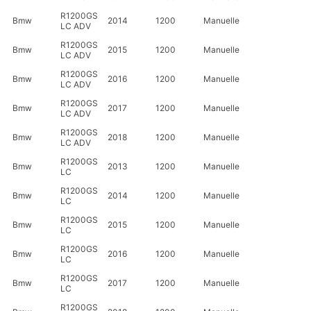
R1200GS
Bmw
2014
1200
Manuelle
LC ADV
R1200GS
Bmw
2015
1200
Manuelle
LC ADV
R1200GS
Bmw
2016
1200
Manuelle
LC ADV
R1200GS
Bmw
2017
1200
Manuelle
LC ADV
R1200GS
Bmw
2018
1200
Manuelle
LC ADV
R1200GS
Bmw
2013
1200
Manuelle
LC
R1200GS
Bmw
2014
1200
Manuelle
LC
R1200GS
Bmw
2015
1200
Manuelle
LC
R1200GS
Bmw
2016
1200
Manuelle
LC
R1200GS
Bmw
2017
1200
Manuelle
LC
R1200GS