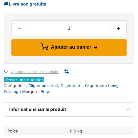
Ajouter au panier
Ajouter à la liste de souhaits
Poser une question
Catégories :
Clignotant droit
,
Clignotants
,
Clignotants bmw
,
Eclairage
Marque :
Bmw
Informations sur le produit
Poids
0,2 kg