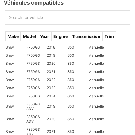
Véhicules compatibles
Make
Model
Year
Engine
Transmission
Trim
Bmw
F750GS
2018
850
Manuelle
Bmw
F750GS
2019
850
Manuelle
Bmw
F750GS
2020
850
Manuelle
Bmw
F750GS
2021
850
Manuelle
Bmw
F750GS
2022
850
Manuelle
Bmw
F750GS
2023
850
Manuelle
Bmw
F750GS
2024
850
Manuelle
F850GS
Bmw
2019
850
Manuelle
ADV
F850GS
Bmw
2020
850
Manuelle
ADV
F850GS
Bmw
2021
850
Manuelle
ADV