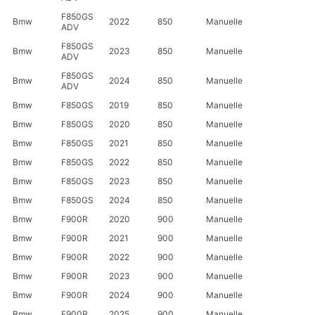
F850GS
Bmw
2022
850
Manuelle
ADV
F850GS
Bmw
2023
850
Manuelle
ADV
F850GS
Bmw
2024
850
Manuelle
ADV
Bmw
F850GS
2019
850
Manuelle
Bmw
F850GS
2020
850
Manuelle
Bmw
F850GS
2021
850
Manuelle
Bmw
F850GS
2022
850
Manuelle
Bmw
F850GS
2023
850
Manuelle
Bmw
F850GS
2024
850
Manuelle
Bmw
F900R
2020
900
Manuelle
Bmw
F900R
2021
900
Manuelle
Bmw
F900R
2022
900
Manuelle
Bmw
F900R
2023
900
Manuelle
Bmw
F900R
2024
900
Manuelle
Bmw
F900R
2025
900
Manuelle