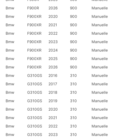
Bmw
F900R
2026
900
Manuelle
Bmw
F900XR
2020
900
Manuelle
Bmw
F900XR
2021
900
Manuelle
Bmw
F900XR
2022
900
Manuelle
Bmw
F900XR
2023
900
Manuelle
Bmw
F900XR
2024
900
Manuelle
Bmw
F900XR
2025
900
Manuelle
Bmw
F900XR
2026
900
Manuelle
Bmw
G310GS
2016
310
Manuelle
Bmw
G310GS
2017
310
Manuelle
Bmw
G310GS
2018
310
Manuelle
Bmw
G310GS
2019
310
Manuelle
Bmw
G310GS
2020
310
Manuelle
Bmw
G310GS
2021
310
Manuelle
Bmw
G310GS
2022
310
Manuelle
Bmw
G310GS
2023
310
Manuelle