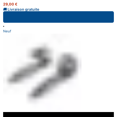
29,00
€
Ajouter au panier
Neuf