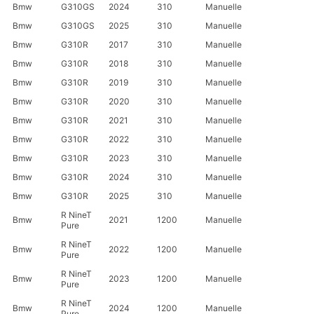
Bmw
G310GS
2024
310
Manuelle
Bmw
G310GS
2025
310
Manuelle
Bmw
G310R
2017
310
Manuelle
Bmw
G310R
2018
310
Manuelle
Bmw
G310R
2019
310
Manuelle
Bmw
G310R
2020
310
Manuelle
Bmw
G310R
2021
310
Manuelle
Bmw
G310R
2022
310
Manuelle
Bmw
G310R
2023
310
Manuelle
Bmw
G310R
2024
310
Manuelle
Bmw
G310R
2025
310
Manuelle
R NineT
Bmw
2021
1200
Manuelle
Pure
R NineT
Bmw
2022
1200
Manuelle
Pure
R NineT
Bmw
2023
1200
Manuelle
Pure
R NineT
Bmw
2024
1200
Manuelle
Pure