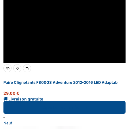
Paire Clignotants F800GS Adventure 2012-2016 LED Adaptab
29,00
€
Ajouter au panier
Neuf