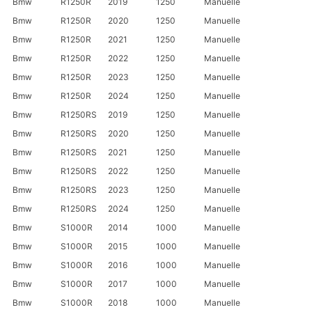
Bmw
R1250R
2019
1250
Manuelle
Bmw
R1250R
2020
1250
Manuelle
Bmw
R1250R
2021
1250
Manuelle
Bmw
R1250R
2022
1250
Manuelle
Bmw
R1250R
2023
1250
Manuelle
Bmw
R1250R
2024
1250
Manuelle
Bmw
R1250RS
2019
1250
Manuelle
Bmw
R1250RS
2020
1250
Manuelle
Bmw
R1250RS
2021
1250
Manuelle
Bmw
R1250RS
2022
1250
Manuelle
Bmw
R1250RS
2023
1250
Manuelle
Bmw
R1250RS
2024
1250
Manuelle
Bmw
S1000R
2014
1000
Manuelle
Bmw
S1000R
2015
1000
Manuelle
Bmw
S1000R
2016
1000
Manuelle
Bmw
S1000R
2017
1000
Manuelle
Bmw
S1000R
2018
1000
Manuelle