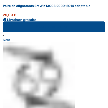
Paire de clignotants BMW K1300S 2009-2014 adaptable
29,00
€
Ajouter au panier
Neuf