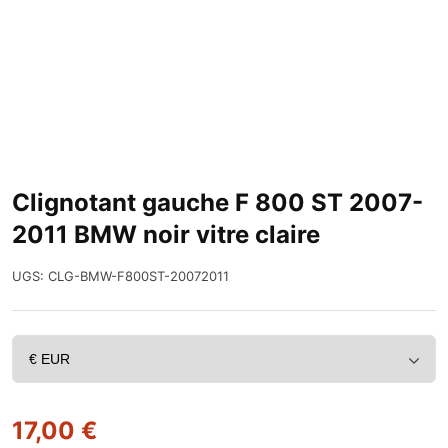
Clignotant gauche F 800 ST 2007-
2011 BMW noir vitre claire
UGS:
CLG-BMW-F800ST-20072011
17,00
€