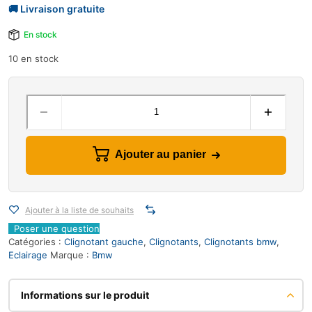
En stock
10 en stock
Ajouter au panier
Ajouter à la liste de souhaits
Poser une question
Catégories :
Clignotant gauche
,
Clignotants
,
Clignotants bmw
,
Eclairage
Marque :
Bmw
Informations sur le produit