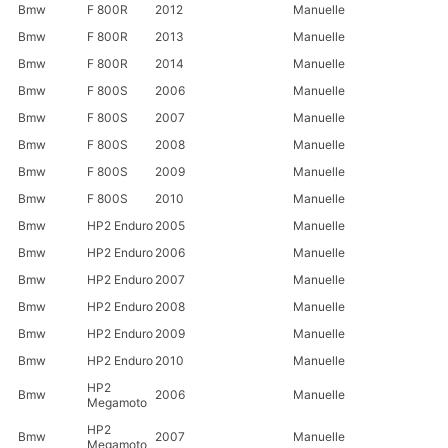
Bmw
F 800R
2012
Manuelle
Bmw
F 800R
2013
Manuelle
Bmw
F 800R
2014
Manuelle
Bmw
F 800S
2006
Manuelle
Bmw
F 800S
2007
Manuelle
Bmw
F 800S
2008
Manuelle
Bmw
F 800S
2009
Manuelle
Bmw
F 800S
2010
Manuelle
Bmw
HP2 Enduro
2005
Manuelle
Bmw
HP2 Enduro
2006
Manuelle
Bmw
HP2 Enduro
2007
Manuelle
Bmw
HP2 Enduro
2008
Manuelle
Bmw
HP2 Enduro
2009
Manuelle
Bmw
HP2 Enduro
2010
Manuelle
HP2
Bmw
2006
Manuelle
Megamoto
HP2
Bmw
2007
Manuelle
Megamoto