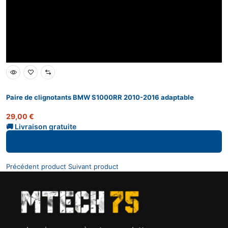
Paire de clignotants BMW S1000RR 2010-2016 adaptable
29,00
€
Ajouter au panier
Précédent product
Suivant product