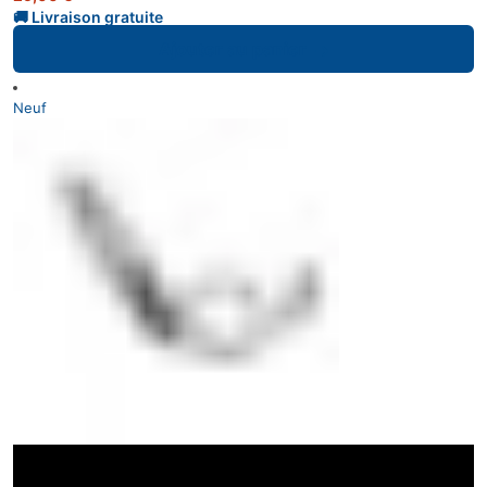
Ajouter au panier
Neuf