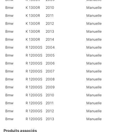
Bmw
K 1300R
2010
Manuelle
Bmw
K 1300R
2011
Manuelle
Bmw
K 1300R
2012
Manuelle
Bmw
K 1300R
2013
Manuelle
Bmw
K 1300R
2014
Manuelle
Bmw
R 1200GS
2004
Manuelle
Bmw
R 1200GS
2005
Manuelle
Bmw
R 1200GS
2006
Manuelle
Bmw
R 1200GS
2007
Manuelle
Bmw
R 1200GS
2008
Manuelle
Bmw
R 1200GS
2009
Manuelle
Bmw
R 1200GS
2010
Manuelle
Bmw
R 1200GS
2011
Manuelle
Bmw
R 1200GS
2012
Manuelle
Bmw
R 1200GS
2013
Manuelle
Produits associés