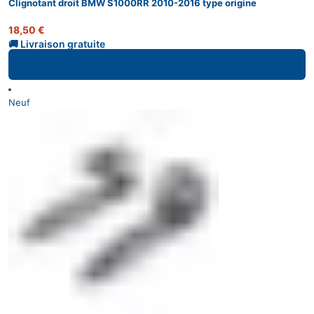
Clignotant droit BMW S1000RR 2010-2016 type origine
18,50
€
Ajouter au panier
Neuf