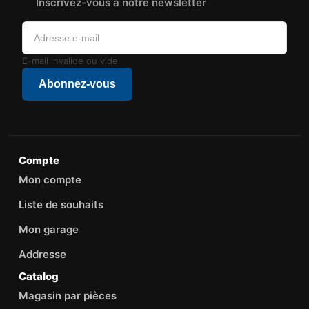
Inscrivez-vous à notre newsletter
E-mail invalide ou vide
Abonnez-vous
Compte
Mon compte
Liste de souhaits
Mon garage
Addresse
Catalog
Magasin par pièces