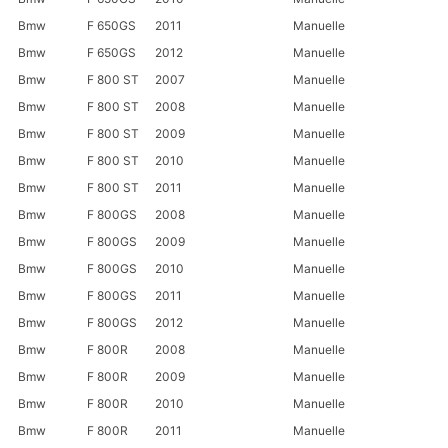
Bmw
F 650GS
2011
Manuelle
Bmw
F 650GS
2012
Manuelle
Bmw
F 800 ST
2007
Manuelle
Bmw
F 800 ST
2008
Manuelle
Bmw
F 800 ST
2009
Manuelle
Bmw
F 800 ST
2010
Manuelle
Bmw
F 800 ST
2011
Manuelle
Bmw
F 800GS
2008
Manuelle
Bmw
F 800GS
2009
Manuelle
Bmw
F 800GS
2010
Manuelle
Bmw
F 800GS
2011
Manuelle
Bmw
F 800GS
2012
Manuelle
Bmw
F 800R
2008
Manuelle
Bmw
F 800R
2009
Manuelle
Bmw
F 800R
2010
Manuelle
Bmw
F 800R
2011
Manuelle