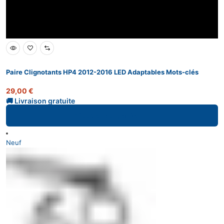
Paire Clignotants HP4 2012-2016 LED Adaptables Mots-clés
29,00
€
Ajouter au panier
Neuf