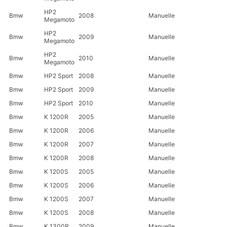
HP2
Bmw
2008
Manuelle
Megamoto
HP2
Bmw
2009
Manuelle
Megamoto
HP2
Bmw
2010
Manuelle
Megamoto
Bmw
HP2 Sport
2008
Manuelle
Bmw
HP2 Sport
2009
Manuelle
Bmw
HP2 Sport
2010
Manuelle
Bmw
K 1200R
2005
Manuelle
Bmw
K 1200R
2006
Manuelle
Bmw
K 1200R
2007
Manuelle
Bmw
K 1200R
2008
Manuelle
Bmw
K 1200S
2005
Manuelle
Bmw
K 1200S
2006
Manuelle
Bmw
K 1200S
2007
Manuelle
Bmw
K 1200S
2008
Manuelle
Bmw
K 1300R
2009
Manuelle