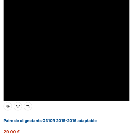
Paire de clignotants G310R 2015-2016 adaptable
29,00
€