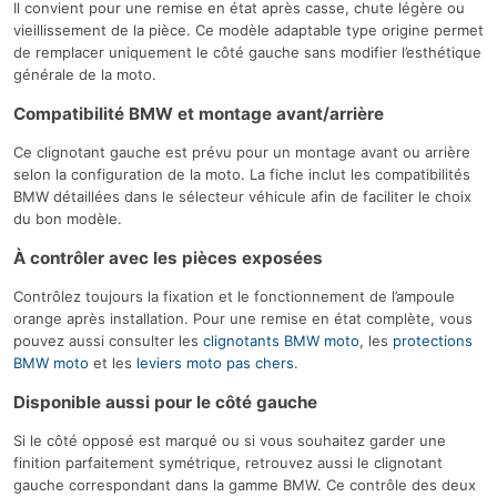
Il convient pour une remise en état après casse, chute légère ou
vieillissement de la pièce. Ce modèle adaptable type origine permet
de remplacer uniquement le côté gauche sans modifier l’esthétique
générale de la moto.
Compatibilité BMW et montage avant/arrière
Ce clignotant gauche est prévu pour un montage avant ou arrière
selon la configuration de la moto. La fiche inclut les compatibilités
BMW détaillées dans le sélecteur véhicule afin de faciliter le choix
du bon modèle.
À contrôler avec les pièces exposées
Contrôlez toujours la fixation et le fonctionnement de l’ampoule
orange après installation. Pour une remise en état complète, vous
pouvez aussi consulter les
clignotants BMW moto
, les
protections
BMW moto
et les
leviers moto pas chers
.
Disponible aussi pour le côté gauche
Si le côté opposé est marqué ou si vous souhaitez garder une
finition parfaitement symétrique, retrouvez aussi le clignotant
gauche correspondant dans la gamme BMW. Ce contrôle des deux