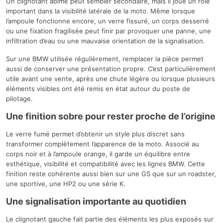
Un clignotant abîmé peut sembler secondaire, mais il joue un rôle
important dans la visibilité latérale de la moto. Même lorsque
l’ampoule fonctionne encore, un verre fissuré, un corps desserré
ou une fixation fragilisée peut finir par provoquer une panne, une
infiltration d’eau ou une mauvaise orientation de la signalisation.
Sur une BMW utilisée régulièrement, remplacer la pièce permet
aussi de conserver une présentation propre. C’est particulièrement
utile avant une vente, après une chute légère ou lorsque plusieurs
éléments visibles ont été remis en état autour du poste de
pilotage.
Une finition sobre pour rester proche de l’origine
Le verre fumé permet d’obtenir un style plus discret sans
transformer complètement l’apparence de la moto. Associé au
corps noir et à l’ampoule orange, il garde un équilibre entre
esthétique, visibilité et compatibilité avec les lignes BMW. Cette
finition reste cohérente aussi bien sur une GS que sur un roadster,
une sportive, une HP2 ou une série K.
Une signalisation importante au quotidien
Le clignotant gauche fait partie des éléments les plus exposés sur