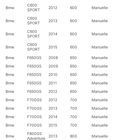
C600
Bmw
2012
600
Manuelle
SPORT
C600
Bmw
2013
600
Manuelle
SPORT
C600
Bmw
2014
600
Manuelle
SPORT
C600
Bmw
2015
600
Manuelle
SPORT
Bmw
F650GS
2008
650
Manuelle
Bmw
F650GS
2009
650
Manuelle
Bmw
F650GS
2010
650
Manuelle
Bmw
F650GS
2011
650
Manuelle
Bmw
F650GS
2012
650
Manuelle
Bmw
F700GS
2012
700
Manuelle
Bmw
F700GS
2013
700
Manuelle
Bmw
F700GS
2014
700
Manuelle
Bmw
F700GS
2015
700
Manuelle
F800GS
Bmw
2013
800
Manuelle
Adventure