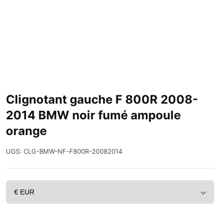
Clignotant gauche F 800R 2008-
2014 BMW noir fumé ampoule
orange
UGS:
CLG-BMW-NF-F800R-20082014