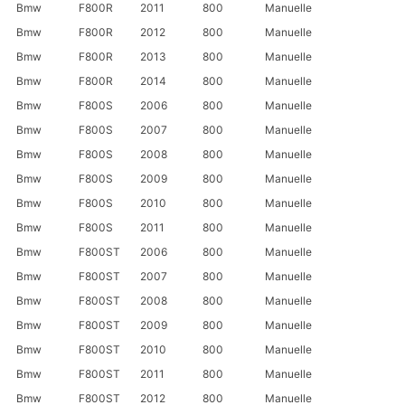
Bmw
F800R
2011
800
Manuelle
Bmw
F800R
2012
800
Manuelle
Bmw
F800R
2013
800
Manuelle
Bmw
F800R
2014
800
Manuelle
Bmw
F800S
2006
800
Manuelle
Bmw
F800S
2007
800
Manuelle
Bmw
F800S
2008
800
Manuelle
Bmw
F800S
2009
800
Manuelle
Bmw
F800S
2010
800
Manuelle
Bmw
F800S
2011
800
Manuelle
Bmw
F800ST
2006
800
Manuelle
Bmw
F800ST
2007
800
Manuelle
Bmw
F800ST
2008
800
Manuelle
Bmw
F800ST
2009
800
Manuelle
Bmw
F800ST
2010
800
Manuelle
Bmw
F800ST
2011
800
Manuelle
Bmw
F800ST
2012
800
Manuelle