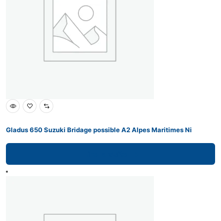
Gladus 650 Suzuki Bridage possible A2 Alpes Maritimes Ni
Lire la suite