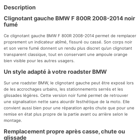
Description
Clignotant gauche BMW F 800R 2008-2014 noir
fumé
Ce clignotant gauche BMW F 800R 2008-2014 permet de remplacer
proprement un indicateur abîmé, fissuré ou cassé. Son corps noir
et son verre fumé donnent un rendu plus discret qu’un clignotant
transparent classique, tout en conservant une ampoule orange
bien visible pour les autres usagers.
Un style adapté à votre roadster BMW
Sur une roadster BMW, le clignotant gauche peut être exposé lors
de les accrochages urbains, les stationnements serrés et les
glissades légères. Cette version noir fumé permet de retrouver
une signalisation nette sans alourdir l’esthétique de la moto. Elle
convient aussi bien pour une réparation après chute que pour une
remise en état plus propre de la partie avant ou arrière selon le
montage.
Remplacement propre après casse, chute ou
glissade