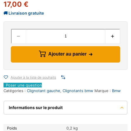
17,00
€
Ajouter au panier
Ajouter à la liste de souhaits
Poser une question
Catégories :
Clignotant gauche
,
Clignotants bmw
Marque :
Bmw
Informations sur le produit
Poids
0,2 kg