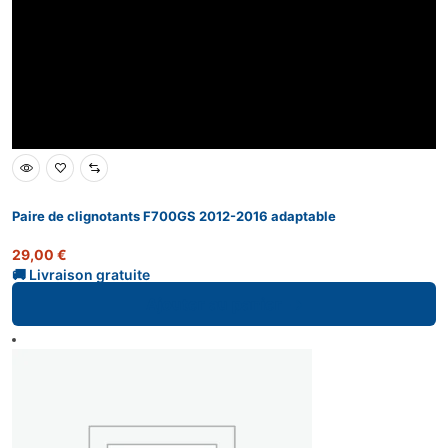
Paire de clignotants F700GS 2012-2016 adaptable
29,00
€
Ajouter au panier