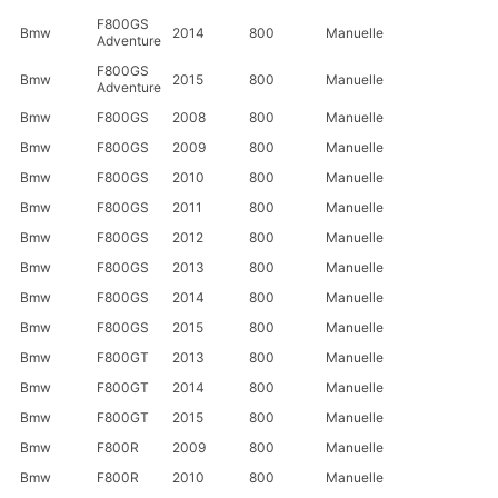
F800GS
Bmw
2014
800
Manuelle
Adventure
F800GS
Bmw
2015
800
Manuelle
Adventure
Bmw
F800GS
2008
800
Manuelle
Bmw
F800GS
2009
800
Manuelle
Bmw
F800GS
2010
800
Manuelle
Bmw
F800GS
2011
800
Manuelle
Bmw
F800GS
2012
800
Manuelle
Bmw
F800GS
2013
800
Manuelle
Bmw
F800GS
2014
800
Manuelle
Bmw
F800GS
2015
800
Manuelle
Bmw
F800GT
2013
800
Manuelle
Bmw
F800GT
2014
800
Manuelle
Bmw
F800GT
2015
800
Manuelle
Bmw
F800R
2009
800
Manuelle
Bmw
F800R
2010
800
Manuelle