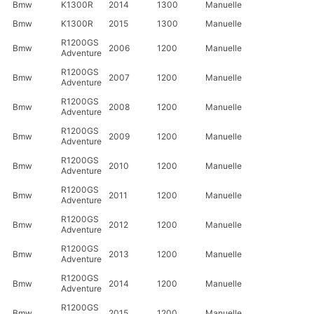
Bmw
K1300R
2014
1300
Manuelle
Bmw
K1300R
2015
1300
Manuelle
R1200GS
Bmw
2006
1200
Manuelle
Adventure
R1200GS
Bmw
2007
1200
Manuelle
Adventure
R1200GS
Bmw
2008
1200
Manuelle
Adventure
R1200GS
Bmw
2009
1200
Manuelle
Adventure
R1200GS
Bmw
2010
1200
Manuelle
Adventure
R1200GS
Bmw
2011
1200
Manuelle
Adventure
R1200GS
Bmw
2012
1200
Manuelle
Adventure
R1200GS
Bmw
2013
1200
Manuelle
Adventure
R1200GS
Bmw
2014
1200
Manuelle
Adventure
R1200GS
Bmw
2015
1200
Manuelle