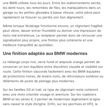
une BMW utilisée tous les jours. Entre les stationnements serrés,
les demi-tours, les remontées de files, les manipulations dans un
garage ou les petites glissades à basse vitesse, cette pièce peut
rapidement se fissurer ou perdre son bon alignement.
Même lorsque l’éclairage fonctionne encore, un clignotant fragilisé
peut vibrer, laisser entrer l’humidité ou donner une impression de
moto mal entretenue. Le remplacer permet donc de retrouver une
signalisation plus propre, une finition plus cohérente et une
meilleure tranquillité au quotidien.
Une finition adaptée aux BMW modernes
Le mélange corps noir, verre fumé et ampoule orange permet de
conserver un bon équilibre entre discrétion visuelle et visibilité sur
route. Cette finition s’accorde facilement avec les BMW équipées
de protections noires, de leviers noirs, de rétroviseurs sombres ou
d’éléments de poste de pilotage plus modernes.
Sur les familles GS et trail, ce type de clignotant reste cohérent
avec une moto orientée voyage et aventure. Sur les roadsters
BMW et les séries K, il permet de moderniser légèrement la ligne
sans casser le style d’origine. Enfin, sur les sportives et HP2, le