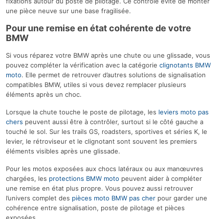
fixations autour du poste de pilotage. Ce contrôle évite de monter
une pièce neuve sur une base fragilisée.
Pour une remise en état cohérente de votre
BMW
Si vous réparez votre BMW après une chute ou une glissade, vous
pouvez compléter la vérification avec la catégorie
clignotants BMW
moto
. Elle permet de retrouver d’autres solutions de signalisation
compatibles BMW, utiles si vous devez remplacer plusieurs
éléments après un choc.
Lorsque la chute touche le poste de pilotage, les
leviers moto pas
chers
peuvent aussi être à contrôler, surtout si le côté gauche a
touché le sol. Sur les trails GS, roadsters, sportives et séries K, le
levier, le rétroviseur et le clignotant sont souvent les premiers
éléments visibles après une glissade.
Pour les motos exposées aux chocs latéraux ou aux manœuvres
chargées, les
protections BMW moto
peuvent aider à compléter
une remise en état plus propre. Vous pouvez aussi retrouver
l’univers complet des
pièces moto BMW pas cher
pour garder une
cohérence entre signalisation, poste de pilotage et pièces
exposées.