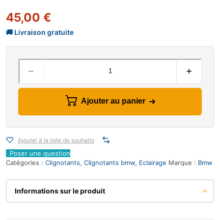
45,00
€
Ajouter au panier
Ajouter à la liste de souhaits
Poser une question
Catégories :
Clignotants
,
Clignotants bmw
,
Eclairage
Marque :
Bmw
Informations sur le produit