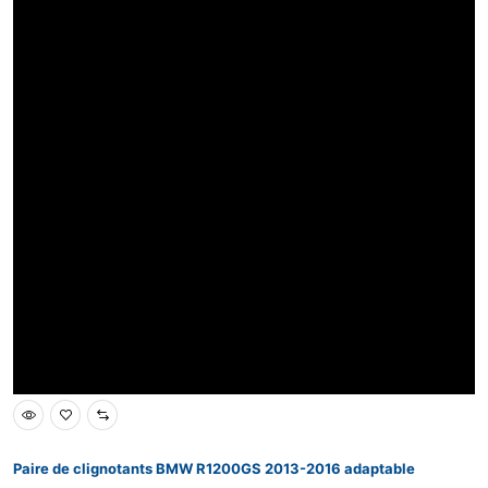
Paire de clignotants BMW R1200GS 2013-2016 adaptable