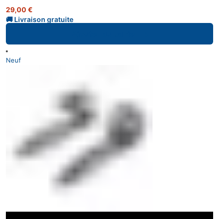
29,00
€
Ajouter au panier
Neuf