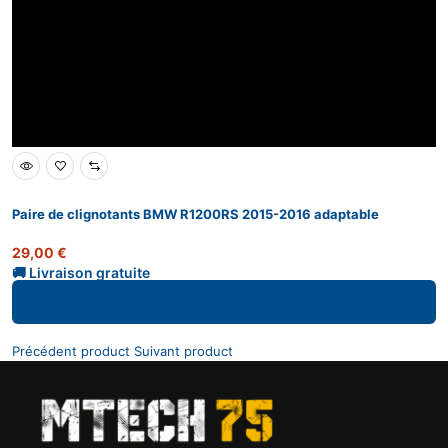
Paire de clignotants BMW R1200RS 2015-2016 adaptable
29,00
€
Ajouter au panier
Précédent product
Suivant product