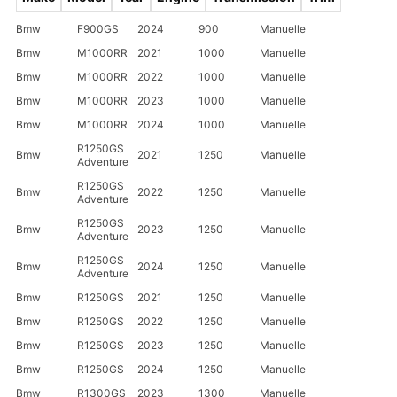
Bmw
F900GS
2024
900
Manuelle
Bmw
M1000RR
2021
1000
Manuelle
Bmw
M1000RR
2022
1000
Manuelle
Bmw
M1000RR
2023
1000
Manuelle
Bmw
M1000RR
2024
1000
Manuelle
R1250GS
Bmw
2021
1250
Manuelle
Adventure
R1250GS
Bmw
2022
1250
Manuelle
Adventure
R1250GS
Bmw
2023
1250
Manuelle
Adventure
R1250GS
Bmw
2024
1250
Manuelle
Adventure
Bmw
R1250GS
2021
1250
Manuelle
Bmw
R1250GS
2022
1250
Manuelle
Bmw
R1250GS
2023
1250
Manuelle
Bmw
R1250GS
2024
1250
Manuelle
Bmw
R1300GS
2023
1300
Manuelle