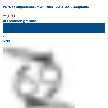
Paire de clignotants BMW R nineT 2014-2016 adaptable
29,00
€
Ajouter au panier
Neuf