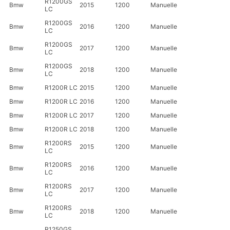
R1200GS
Bmw
2015
1200
Manuelle
LC
R1200GS
Bmw
2016
1200
Manuelle
LC
R1200GS
Bmw
2017
1200
Manuelle
LC
R1200GS
Bmw
2018
1200
Manuelle
LC
Bmw
R1200R LC
2015
1200
Manuelle
Bmw
R1200R LC
2016
1200
Manuelle
Bmw
R1200R LC
2017
1200
Manuelle
Bmw
R1200R LC
2018
1200
Manuelle
R1200RS
Bmw
2015
1200
Manuelle
LC
R1200RS
Bmw
2016
1200
Manuelle
LC
R1200RS
Bmw
2017
1200
Manuelle
LC
R1200RS
Bmw
2018
1200
Manuelle
LC
R1250GS