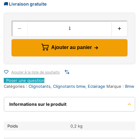
Ajouter au panier
Ajouter à la liste de souhaits
Poser une question
Catégories :
Clignotants
,
Clignotants bmw
,
Eclairage
Marque :
Bmw
Informations sur le produit
Poids
0,2 kg