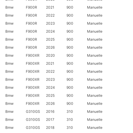
Bmw
F900R
2021
900
Manuelle
Bmw
F900R
2022
900
Manuelle
Bmw
F900R
2023
900
Manuelle
Bmw
F900R
2024
900
Manuelle
Bmw
F900R
2025
900
Manuelle
Bmw
F900R
2026
900
Manuelle
Bmw
F900XR
2020
900
Manuelle
Bmw
F900XR
2021
900
Manuelle
Bmw
F900XR
2022
900
Manuelle
Bmw
F900XR
2023
900
Manuelle
Bmw
F900XR
2024
900
Manuelle
Bmw
F900XR
2025
900
Manuelle
Bmw
F900XR
2026
900
Manuelle
Bmw
G310GS
2016
310
Manuelle
Bmw
G310GS
2017
310
Manuelle
Bmw
G310GS
2018
310
Manuelle