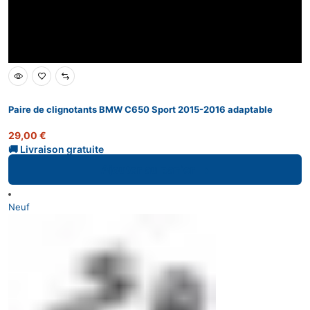
Paire de clignotants BMW C650 Sport 2015-2016 adaptable
29,00
€
Ajouter au panier
Neuf