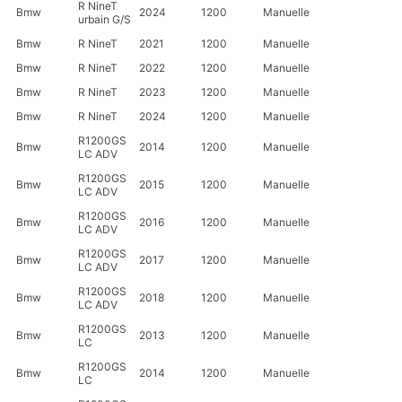
R NineT
Bmw
2024
1200
Manuelle
urbain G/S
Bmw
R NineT
2021
1200
Manuelle
Bmw
R NineT
2022
1200
Manuelle
Bmw
R NineT
2023
1200
Manuelle
Bmw
R NineT
2024
1200
Manuelle
R1200GS
Bmw
2014
1200
Manuelle
LC ADV
R1200GS
Bmw
2015
1200
Manuelle
LC ADV
R1200GS
Bmw
2016
1200
Manuelle
LC ADV
R1200GS
Bmw
2017
1200
Manuelle
LC ADV
R1200GS
Bmw
2018
1200
Manuelle
LC ADV
R1200GS
Bmw
2013
1200
Manuelle
LC
R1200GS
Bmw
2014
1200
Manuelle
LC