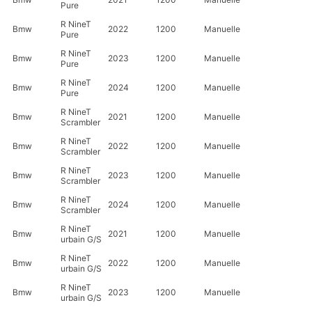
Pure
R NineT
Bmw
2022
1200
Manuelle
Pure
R NineT
Bmw
2023
1200
Manuelle
Pure
R NineT
Bmw
2024
1200
Manuelle
Pure
R NineT
Bmw
2021
1200
Manuelle
Scrambler
R NineT
Bmw
2022
1200
Manuelle
Scrambler
R NineT
Bmw
2023
1200
Manuelle
Scrambler
R NineT
Bmw
2024
1200
Manuelle
Scrambler
R NineT
Bmw
2021
1200
Manuelle
urbain G/S
R NineT
Bmw
2022
1200
Manuelle
urbain G/S
R NineT
Bmw
2023
1200
Manuelle
urbain G/S