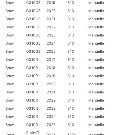
Bmw
G310GS
2019
310
Manuelle
Bmw
G310GS
2020
310
Manuelle
Bmw
G310GS
2021
310
Manuelle
Bmw
G310GS
2022
310
Manuelle
Bmw
G310GS
2023
310
Manuelle
Bmw
G310GS
2024
310
Manuelle
Bmw
G310GS
2025
310
Manuelle
Bmw
G310R
2017
310
Manuelle
Bmw
G310R
2018
310
Manuelle
Bmw
G310R
2019
310
Manuelle
Bmw
G310R
2020
310
Manuelle
Bmw
G310R
2021
310
Manuelle
Bmw
G310R
2022
310
Manuelle
Bmw
G310R
2023
310
Manuelle
Bmw
G310R
2024
310
Manuelle
Bmw
G310R
2025
310
Manuelle
R NineT
Bmw
2021
1200
Manuelle