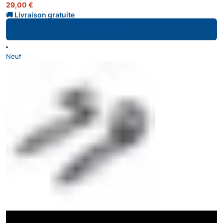
29,00
€
Ajouter au panier
Neuf