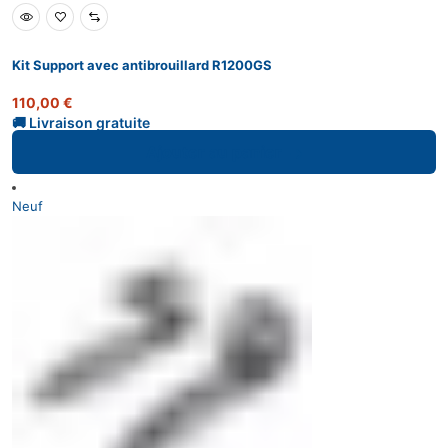
Kit Support avec antibrouillard R1200GS
110,00
€
Ajouter au panier
Neuf