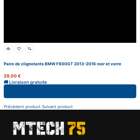
Paire de clignotants BMW F800GT 2013-2016 noir et verre
29,00
€
Ajouter au panier
Précédent product
Suivant product