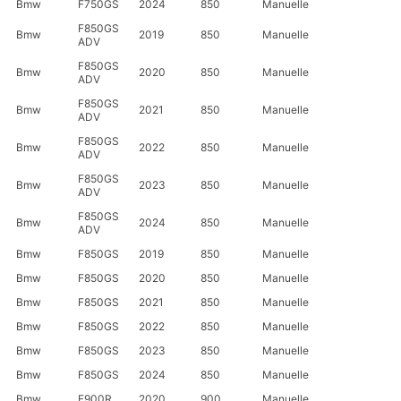
Bmw
F750GS
2024
850
Manuelle
F850GS
Bmw
2019
850
Manuelle
ADV
F850GS
Bmw
2020
850
Manuelle
ADV
F850GS
Bmw
2021
850
Manuelle
ADV
F850GS
Bmw
2022
850
Manuelle
ADV
F850GS
Bmw
2023
850
Manuelle
ADV
F850GS
Bmw
2024
850
Manuelle
ADV
Bmw
F850GS
2019
850
Manuelle
Bmw
F850GS
2020
850
Manuelle
Bmw
F850GS
2021
850
Manuelle
Bmw
F850GS
2022
850
Manuelle
Bmw
F850GS
2023
850
Manuelle
Bmw
F850GS
2024
850
Manuelle
Bmw
F900R
2020
900
Manuelle