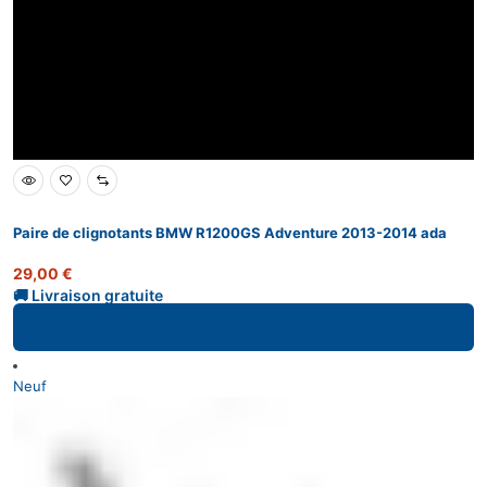
Paire de clignotants BMW R1200GS Adventure 2013-2014 ada
29,00
€
Ajouter au panier
Neuf