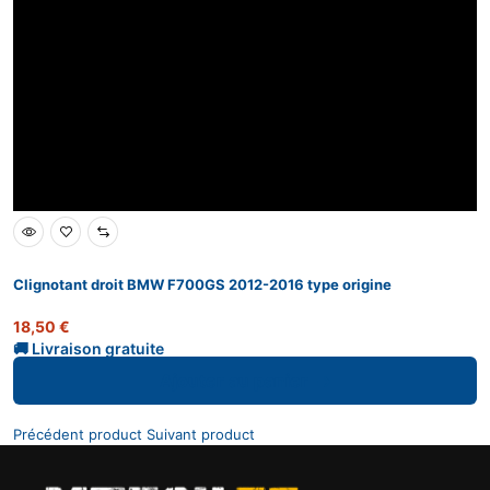
Clignotant droit BMW F700GS 2012-2016 type origine
18,50
€
Ajouter au panier
Précédent product
Suivant product