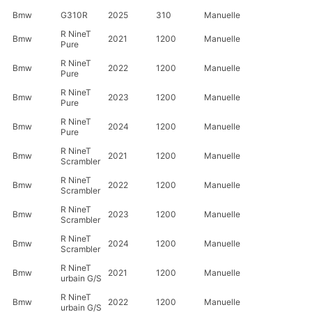
Bmw
G310R
2025
310
Manuelle
R NineT
Bmw
2021
1200
Manuelle
Pure
R NineT
Bmw
2022
1200
Manuelle
Pure
R NineT
Bmw
2023
1200
Manuelle
Pure
R NineT
Bmw
2024
1200
Manuelle
Pure
R NineT
Bmw
2021
1200
Manuelle
Scrambler
R NineT
Bmw
2022
1200
Manuelle
Scrambler
R NineT
Bmw
2023
1200
Manuelle
Scrambler
R NineT
Bmw
2024
1200
Manuelle
Scrambler
R NineT
Bmw
2021
1200
Manuelle
urbain G/S
R NineT
Bmw
2022
1200
Manuelle
urbain G/S