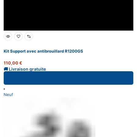
Kit Support avec antibrouillard R1200GS
110,00
€
Ajouter au panier
Neuf