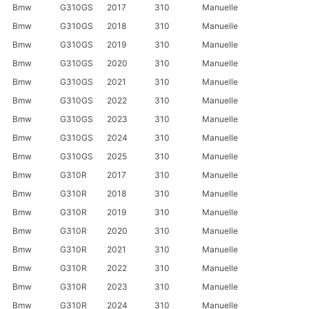
Bmw
G310GS
2017
310
Manuelle
Bmw
G310GS
2018
310
Manuelle
Bmw
G310GS
2019
310
Manuelle
Bmw
G310GS
2020
310
Manuelle
Bmw
G310GS
2021
310
Manuelle
Bmw
G310GS
2022
310
Manuelle
Bmw
G310GS
2023
310
Manuelle
Bmw
G310GS
2024
310
Manuelle
Bmw
G310GS
2025
310
Manuelle
Bmw
G310R
2017
310
Manuelle
Bmw
G310R
2018
310
Manuelle
Bmw
G310R
2019
310
Manuelle
Bmw
G310R
2020
310
Manuelle
Bmw
G310R
2021
310
Manuelle
Bmw
G310R
2022
310
Manuelle
Bmw
G310R
2023
310
Manuelle
Bmw
G310R
2024
310
Manuelle