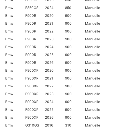
Bmw
F850GS
2024
850
Manuelle
Bmw
F900R
2020
900
Manuelle
Bmw
F900R
2021
900
Manuelle
Bmw
F900R
2022
900
Manuelle
Bmw
F900R
2023
900
Manuelle
Bmw
F900R
2024
900
Manuelle
Bmw
F900R
2025
900
Manuelle
Bmw
F900R
2026
900
Manuelle
Bmw
F900XR
2020
900
Manuelle
Bmw
F900XR
2021
900
Manuelle
Bmw
F900XR
2022
900
Manuelle
Bmw
F900XR
2023
900
Manuelle
Bmw
F900XR
2024
900
Manuelle
Bmw
F900XR
2025
900
Manuelle
Bmw
F900XR
2026
900
Manuelle
Bmw
G310GS
2016
310
Manuelle