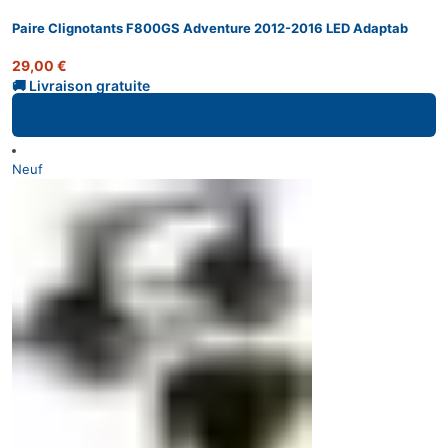
Paire Clignotants F800GS Adventure 2012-2016 LED Adaptab
29,00
€
Ajouter au panier
Neuf