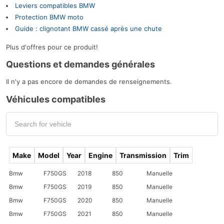
Leviers compatibles BMW
Protection BMW moto
Guide : clignotant BMW cassé après une chute
Plus d'offres pour ce produit!
Questions et demandes générales
Il n'y a pas encore de demandes de renseignements.
Véhicules compatibles
Make
Model
Year
Engine
Transmission
Trim
Bmw
F750GS
2018
850
Manuelle
Bmw
F750GS
2019
850
Manuelle
Bmw
F750GS
2020
850
Manuelle
Bmw
F750GS
2021
850
Manuelle