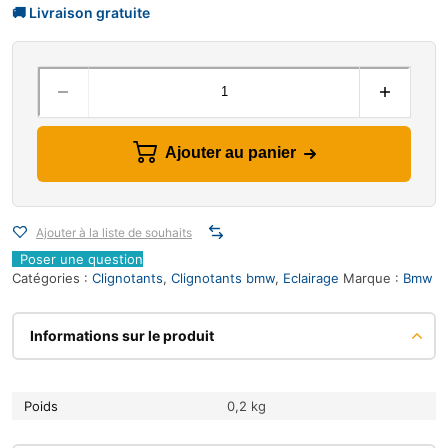
Ajouter au panier
Ajouter à la liste de souhaits
Poser une question
Catégories :
Clignotants
,
Clignotants bmw
,
Eclairage
Marque :
Bmw
Informations sur le produit
Poids
0,2 kg