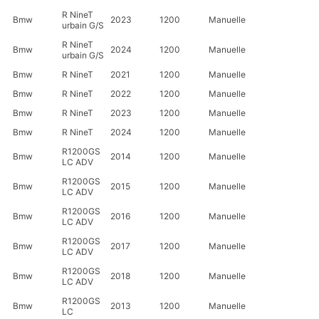
R NineT
Bmw
2023
1200
Manuelle
urbain G/S
R NineT
Bmw
2024
1200
Manuelle
urbain G/S
Bmw
R NineT
2021
1200
Manuelle
Bmw
R NineT
2022
1200
Manuelle
Bmw
R NineT
2023
1200
Manuelle
Bmw
R NineT
2024
1200
Manuelle
R1200GS
Bmw
2014
1200
Manuelle
LC ADV
R1200GS
Bmw
2015
1200
Manuelle
LC ADV
R1200GS
Bmw
2016
1200
Manuelle
LC ADV
R1200GS
Bmw
2017
1200
Manuelle
LC ADV
R1200GS
Bmw
2018
1200
Manuelle
LC ADV
R1200GS
Bmw
2013
1200
Manuelle
LC