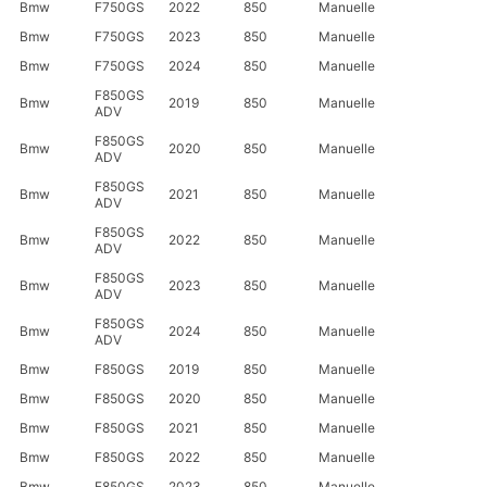
Bmw
F750GS
2022
850
Manuelle
Bmw
F750GS
2023
850
Manuelle
Bmw
F750GS
2024
850
Manuelle
F850GS
Bmw
2019
850
Manuelle
ADV
F850GS
Bmw
2020
850
Manuelle
ADV
F850GS
Bmw
2021
850
Manuelle
ADV
F850GS
Bmw
2022
850
Manuelle
ADV
F850GS
Bmw
2023
850
Manuelle
ADV
F850GS
Bmw
2024
850
Manuelle
ADV
Bmw
F850GS
2019
850
Manuelle
Bmw
F850GS
2020
850
Manuelle
Bmw
F850GS
2021
850
Manuelle
Bmw
F850GS
2022
850
Manuelle
Bmw
F850GS
2023
850
Manuelle