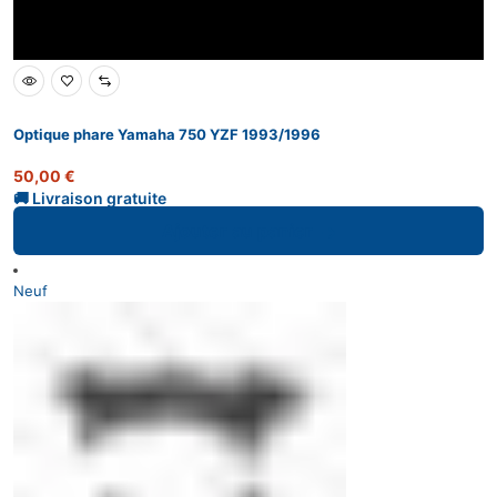
Optique phare Yamaha 750 YZF 1993/1996
50,00
€
Ajouter au panier
Neuf