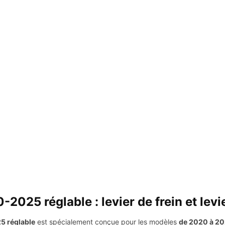
025 réglable : levier de frein et levi
5 réglable
est spécialement conçue pour les modèles
de 2020 à 2