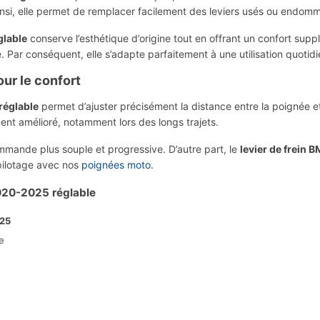
insi, elle permet de remplacer facilement des leviers usés ou endom
glable
conserve l’esthétique d’origine tout en offrant un confort sup
e. Par conséquent, elle s’adapte parfaitement à une utilisation quotid
ur le confort
réglable
permet d’ajuster précisément la distance entre la poignée et 
ment amélioré, notamment lors des longs trajets.
mande plus souple et progressive. D’autre part, le
levier de frein
pilotage avec nos
poignées moto
.
2020-2025 réglable
025
e