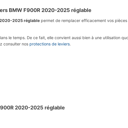
viers BMW F900R 2020-2025 réglable
 2020-2025 réglable
permet de remplacer efficacement vos pièces d’o
ns le temps. De ce fait, elle convient aussi bien à une utilisation qu
z consulter nos
protections de leviers
.
 F900R 2020-2025 réglable