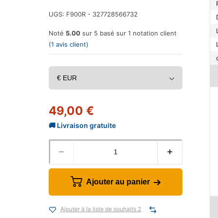
UGS:
F900R - 327728566732
Noté
5.00
sur 5 basé sur
1
notation client
(
1
avis client)
49,00
€
Ajouter au panier
Ajouter à la liste de souhaits 2