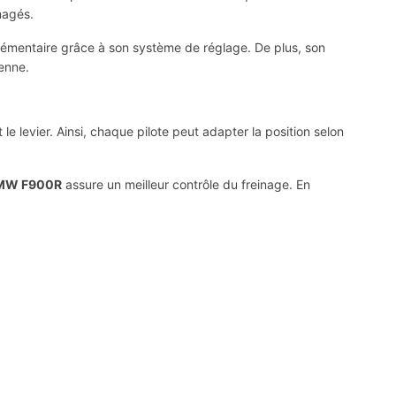
magés.
plémentaire grâce à son système de réglage. De plus, son
ienne.
le levier. Ainsi, chaque pilote peut adapter la position selon
 BMW F900R
assure un meilleur contrôle du freinage. En