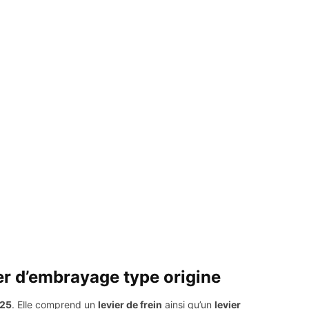
er d’embrayage type origine
025
. Elle comprend un
levier de frein
ainsi qu’un
levier