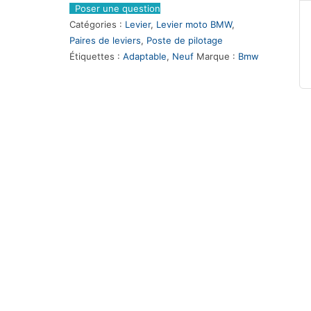
Poser une question
Catégories :
Levier
,
Levier moto BMW
,
Paires de leviers
,
Poste de pilotage
Étiquettes :
Adaptable
,
Neuf
Marque :
Bmw