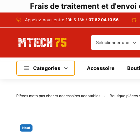
Frais de traitement et d'envo
Appelez-nous entre 10h & 18h /
07 62 04 10 56
Categories
Accessoire
Bout
Pièces moto pas cher et accessoires adaptables
Boutique pièces 
Neuf