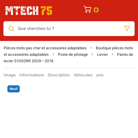
Que cherches-tu ?
Pièces moto pas cher et accessoires adaptables
Boutique pièces moto
et accessoires adaptables
Poste de pilotage
Levier
Paires de
levier S1000RR 2009 – 2016
Image
Informations
Description
Véhicules
avis
Neuf