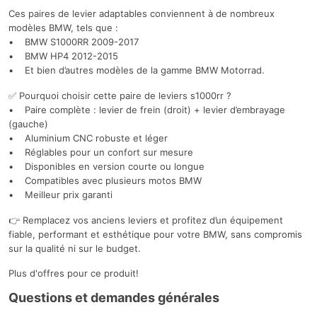
Ces paires de levier adaptables conviennent à de nombreux
modèles BMW, tels que :
• BMW S1000RR 2009-2017
• BMW HP4 2012-2015
• Et bien d’autres modèles de la gamme BMW Motorrad.
✅ Pourquoi choisir cette paire de leviers s1000rr ?
• Paire complète : levier de frein (droit) + levier d’embrayage
(gauche)
• Aluminium CNC robuste et léger
• Réglables pour un confort sur mesure
• Disponibles en version courte ou longue
• Compatibles avec plusieurs motos BMW
• Meilleur prix garanti
👉 Remplacez vos anciens leviers et profitez d’un équipement
fiable, performant et esthétique pour votre BMW, sans compromis
sur la qualité ni sur le budget.
Plus d'offres pour ce produit!
Questions et demandes générales