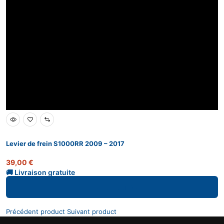
Levier de frein S1000RR 2009 – 2017
39,00
€
Ajouter au panier
Précédent product
Suivant product