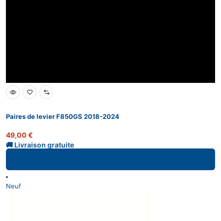
Paires de levier F850GS 2018-2024
49,00
€
Ajouter au panier
Neuf