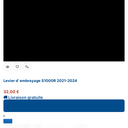
Levier d’ embrayage S1000R 2021-2024
32,00
€
Ajouter au panier
Neuf