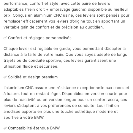
performance, confort et style, avec cette paire de leviers
adaptables (frein droit + embrayage gauche) disponible au meilleur
prix. Conçus en aluminium CNC usiné, ces leviers sont pensés pour
remplacer efficacement vos leviers d’origine tout en apportant un
véritable gain de confort et de précision au quotidien.
✅ Confort et réglages personnalisés
Chaque levier est réglable en garde, vous permettant d’adapter la
distance à la taille de votre main. Que vous soyez adepte de longs
trajets ou de conduite sportive, ces leviers garantissent une
utilisation fluide et sécurisée.
✅ Solidité et design premium
L’aluminium CNC assure une résistance exceptionnelle aux chocs et
à l’usure, tout en restant léger. Disponibles en version courte pour
plus de réactivité ou en version longue pour un confort accru, ces
leviers s’adaptent à vos préférences de conduite. Leur finition
anodisée apporte en plus une touche esthétique moderne et
sportive à votre BMW.
✅ Compatibilité étendue BMW