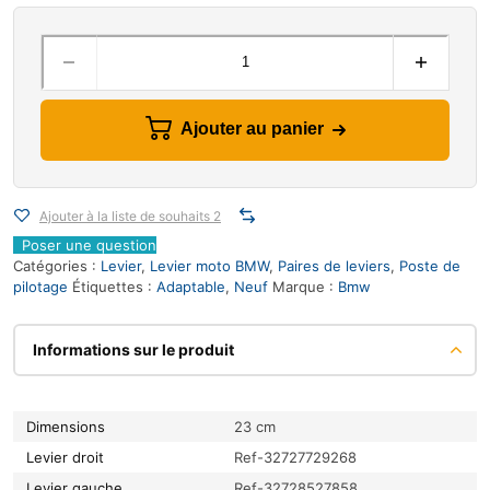
Ajouter au panier
Ajouter à la liste de souhaits 2
Poser une question
Catégories :
Levier
,
Levier moto BMW
,
Paires de leviers
,
Poste de
pilotage
Étiquettes :
Adaptable
,
Neuf
Marque :
Bmw
Informations sur le produit
Dimensions
23 cm
Levier droit
Ref-32727729268
Levier gauche
Ref-32728527858