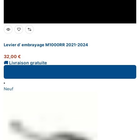
Levier d’ embrayage M1000RR 2021-2024
32,00
€
Ajouter au panier
Neuf