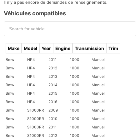
Il n'y a pas encore de demandes de renseignements.
Véhicules compatibles
Make
Model
Year
Engine
Transmission
Trim
Bmw
HP4
2011
1000
Manuel
Bmw
HP4
2012
1000
Manuel
Bmw
HP4
2013
1000
Manuel
Bmw
HP4
2014
1000
Manuel
Bmw
HP4
2015
1000
Manuel
Bmw
HP4
2016
1000
Manuel
Bmw
S1000RR
2009
1000
Manuel
Bmw
S1000RR
2010
1000
Manuel
Bmw
S1000RR
2011
1000
Manuel
Bmw
S1000RR
2012
1000
Manuel