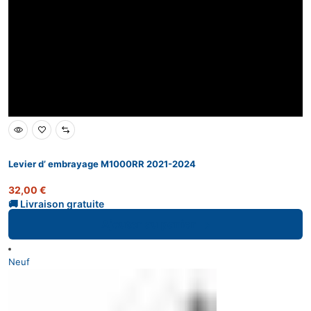
Levier d’ embrayage M1000RR 2021-2024
32,00
€
Ajouter au panier
Neuf