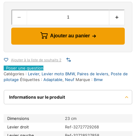
Ajouter au panier
Ajouter à la liste de souhaits 2
Poser une question
Catégories :
Levier
,
Levier moto BMW
,
Paires de leviers
,
Poste de
pilotage
Étiquettes :
Adaptable
,
Neuf
Marque :
Bmw
Informations sur le produit
Dimensions
23 cm
Levier droit
Ref-32727729268
Levier gauche
Ref-32728527858