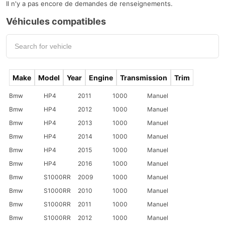
Il n'y a pas encore de demandes de renseignements.
Véhicules compatibles
Make
Model
Year
Engine
Transmission
Trim
Bmw
HP4
2011
1000
Manuel
Bmw
HP4
2012
1000
Manuel
Bmw
HP4
2013
1000
Manuel
Bmw
HP4
2014
1000
Manuel
Bmw
HP4
2015
1000
Manuel
Bmw
HP4
2016
1000
Manuel
Bmw
S1000RR
2009
1000
Manuel
Bmw
S1000RR
2010
1000
Manuel
Bmw
S1000RR
2011
1000
Manuel
Bmw
S1000RR
2012
1000
Manuel