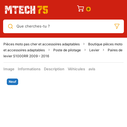
Que cherches-tu ?
Pièces moto pas cher et accessoires adaptables
Boutique pièces moto
et accessoires adaptables
Poste de pilotage
Levier
Paires de
levier S1000RR 2009 – 2016
Image
Informations
Description
Véhicules
avis
Neuf