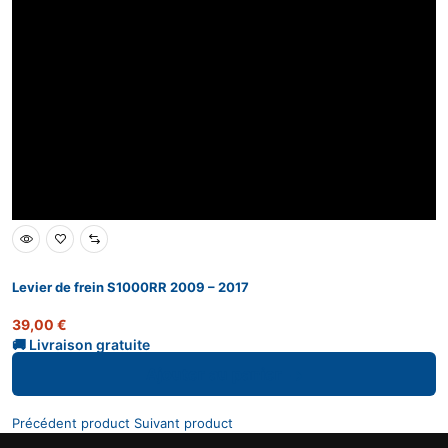
Levier de frein S1000RR 2009 – 2017
39,00
€
Ajouter au panier
Précédent product
Suivant product