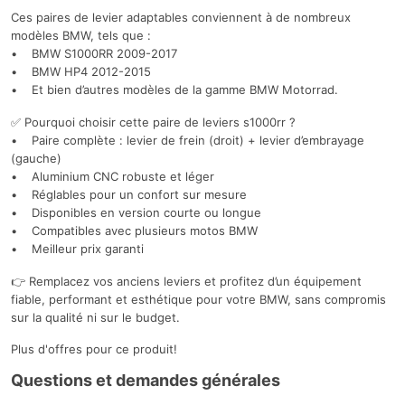
Ces paires de levier adaptables conviennent à de nombreux
modèles BMW, tels que :
• BMW S1000RR 2009-2017
• BMW HP4 2012-2015
• Et bien d’autres modèles de la gamme BMW Motorrad.
✅ Pourquoi choisir cette paire de leviers s1000rr ?
• Paire complète : levier de frein (droit) + levier d’embrayage
(gauche)
• Aluminium CNC robuste et léger
• Réglables pour un confort sur mesure
• Disponibles en version courte ou longue
• Compatibles avec plusieurs motos BMW
• Meilleur prix garanti
👉 Remplacez vos anciens leviers et profitez d’un équipement
fiable, performant et esthétique pour votre BMW, sans compromis
sur la qualité ni sur le budget.
Plus d'offres pour ce produit!
Questions et demandes générales