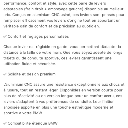
performance, confort et style, avec cette paire de leviers
adaptables (frein droit + embrayage gauche) disponible au meilleur
prix. Conçus en aluminium CNC usiné, ces leviers sont pensés pour
remplacer efficacement vos leviers d’origine tout en apportant un
véritable gain de confort et de précision au quotidien.
✅ Confort et réglages personnalisés
Chaque levier est réglable en garde, vous permettant d’adapter la
distance à la taille de votre main. Que vous soyez adepte de longs
trajets ou de conduite sportive, ces leviers garantissent une
utilisation fluide et sécurisée.
✅ Solidité et design premium
L’aluminium CNC assure une résistance exceptionnelle aux chocs et
à l’usure, tout en restant léger. Disponibles en version courte pour
plus de réactivité ou en version longue pour un confort accru, ces
leviers s’adaptent à vos préférences de conduite. Leur finition
anodisée apporte en plus une touche esthétique moderne et
sportive à votre BMW.
✅ Compatibilité étendue BMW