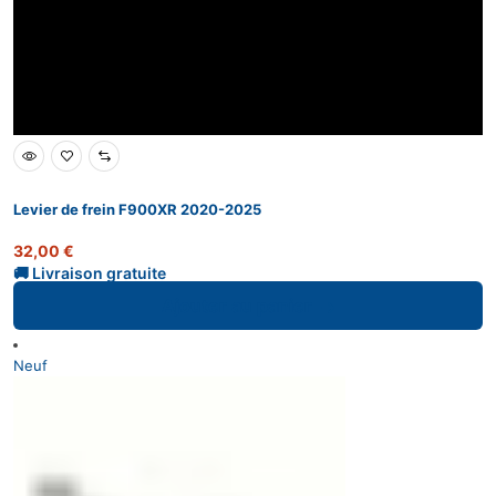
Levier de frein F900XR 2020-2025
32,00
€
Ajouter au panier
Neuf