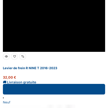
Levier de frein R NINE T 2016-2023
32,00
€
Ajouter au panier
Neuf