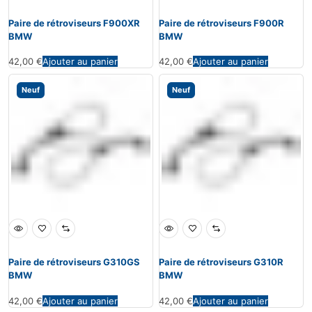
Paire de rétroviseurs F900XR
Paire de rétroviseurs F900R
BMW
BMW
42,00
€
Ajouter au panier
42,00
€
Ajouter au panier
Neuf
Neuf
Paire de rétroviseurs G310GS
Paire de rétroviseurs G310R
BMW
BMW
42,00
€
Ajouter au panier
42,00
€
Ajouter au panier