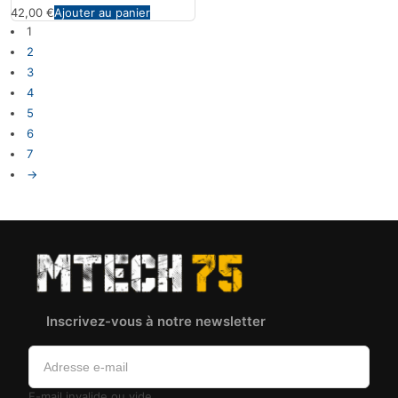
42,00
€
Ajouter au panier
1
2
3
4
5
6
7
→
Inscrivez-vous à notre newsletter
E-mail invalide ou vide