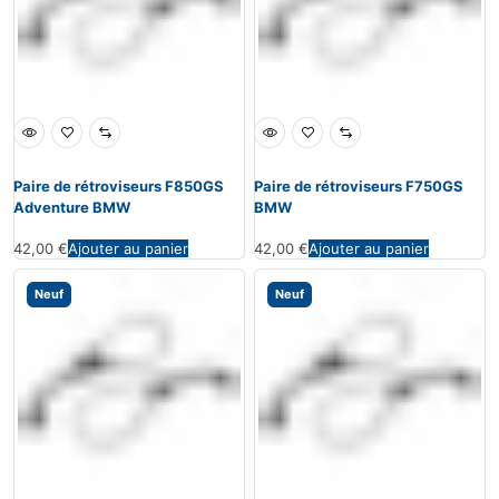
Paire de rétroviseurs F850GS
Paire de rétroviseurs F750GS
Adventure BMW
BMW
42,00
€
Ajouter au panier
42,00
€
Ajouter au panier
Neuf
Neuf