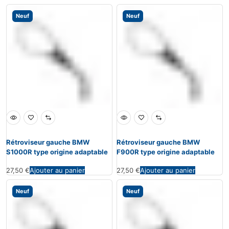
Neuf
Neuf
Rétroviseur gauche BMW
Rétroviseur gauche BMW
S1000R type origine adaptable
F900R type origine adaptable
27,50
€
Ajouter au panier
27,50
€
Ajouter au panier
Neuf
Neuf