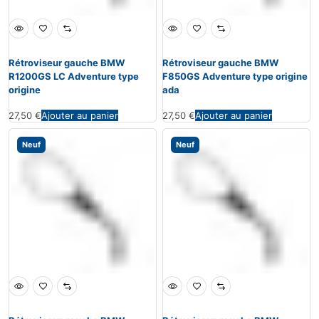
Rétroviseur gauche BMW
Rétroviseur gauche BMW
R1200GS LC Adventure type
F850GS Adventure type origine
origine
ada
27,50
€
Ajouter au panier
27,50
€
Ajouter au panier
Neuf
Neuf