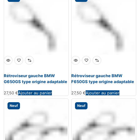
Rétroviseur gauche BMW
Rétroviseur gauche BMW
G650GS type origine adaptable
F650GS type origine adaptable
27,50
€
Ajouter au panier
27,50
€
Ajouter au panier
Neuf
Neuf