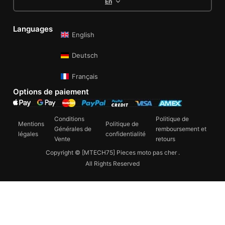
En
Languages
English
Deutsch
Français
Options de paiement
Conditions
Politique de
Mentions
Politique de
Générales de
remboursement et
légales
confidentialité
Vente
retours
Copyright © [MTECH75] Pieces moto pas cher .
All Rights Reserved