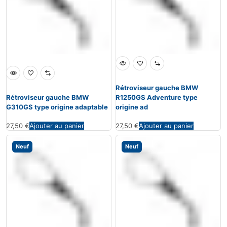
Rétroviseur gauche BMW
Rétroviseur gauche BMW
R1250GS Adventure type
G310GS type origine adaptable
origine ad
27,50
€
Ajouter au panier
27,50
€
Ajouter au panier
Neuf
Neuf