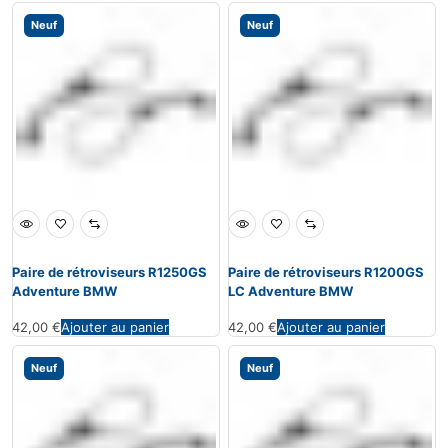
Neuf
Neuf
Paire de rétroviseurs R1250GS
Paire de rétroviseurs R1200GS
Adventure BMW
LC Adventure BMW
42,00
€
Ajouter au panier
42,00
€
Ajouter au panier
Neuf
Neuf