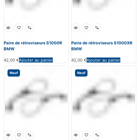
Paire de rétroviseurs S1000R
Paire de rétroviseurs S1000XR
BMW
BMW
42,00
€
Ajouter au panier
42,00
€
Ajouter au panier
Neuf
Neuf