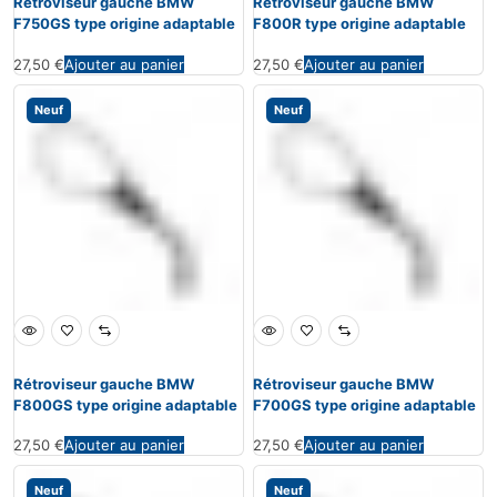
Rétroviseur gauche BMW
Rétroviseur gauche BMW
F750GS type origine adaptable
F800R type origine adaptable
27,50
€
Ajouter au panier
27,50
€
Ajouter au panier
Neuf
Neuf
Rétroviseur gauche BMW
Rétroviseur gauche BMW
F800GS type origine adaptable
F700GS type origine adaptable
27,50
€
Ajouter au panier
27,50
€
Ajouter au panier
Neuf
Neuf