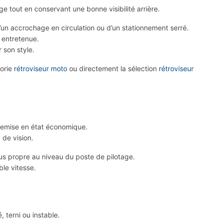
ge tout en conservant une bonne visibilité arrière.
’un accrochage en circulation ou d’un stationnement serré.
l entretenue.
 son style.
gorie
rétroviseur moto
ou directement la sélection
rétroviseur
t remise en état économique.
 de vision.
lus propre au niveau du poste de pilotage.
ble vitesse.
 terni ou instable.