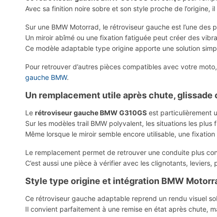
Avec sa finition noire sobre et son style proche de l’origine,
Sur une BMW Motorrad, le rétroviseur gauche est l’une des pr
Un miroir abîmé ou une fixation fatiguée peut créer des vibr
Ce modèle adaptable type origine apporte une solution simpl
Pour retrouver d’autres pièces compatibles avec votre moto
gauche BMW
.
Un remplacement utile après chute, glissade
Le
rétroviseur gauche BMW G310GS
est particulièrement u
Sur les modèles trail BMW polyvalent, les situations les plu
Même lorsque le miroir semble encore utilisable, une fixati
Le remplacement permet de retrouver une conduite plus confor
C’est aussi une pièce à vérifier avec les clignotants, levie
Style type origine et intégration BMW Motorr
Ce rétroviseur gauche adaptable reprend un rendu visuel so
Il convient parfaitement à une remise en état après chute, mai