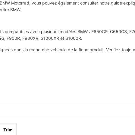
e BMW Motorrad, vous pouvez également consulter notre guide expli
 votre BMW.
roduits compatibles avec plusieurs modèles BMW : F650GS, G650GS,
GS, F900R, F900XR, S1000XR et S1000R.
eignées dans la recherche véhicule de la fiche produit. Vérifiez tou
Trim