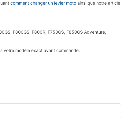
quant
comment changer un levier moto
ainsi que notre article
 F700GS, F800GS, F800R, F750GS, F850GS Adventure,
jours votre modèle exact avant commande.