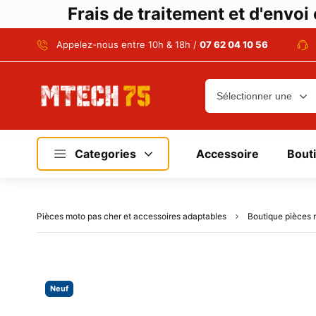
Frais de traitement et d'envo
Appelez-nous entre 10h & 18h /
07 62 04 10 56
Categories
Accessoire
Bout
Pièces moto pas cher et accessoires adaptables
Boutique pièces 
Neuf