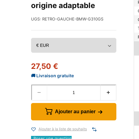
origine adaptable
UGS:
RETRO-GAUCHE-BMW-G310GS
27,50
€
Ajouter au panier
Ajouter à la liste de souhaits
Poser une question