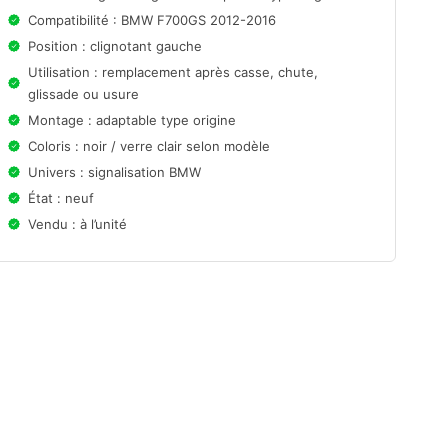
Compatibilité : BMW F700GS 2012-2016
Position : clignotant gauche
Utilisation : remplacement après casse, chute,
glissade ou usure
Montage : adaptable type origine
Coloris : noir / verre clair selon modèle
Univers : signalisation BMW
État : neuf
Vendu : à l’unité