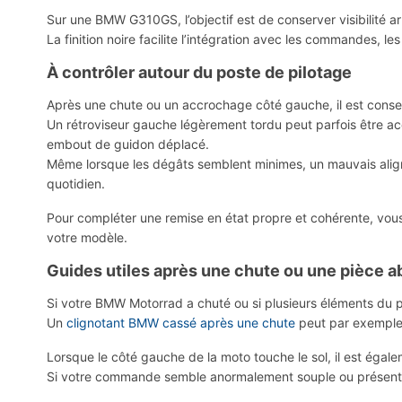
Sur une BMW G310GS, l’objectif est de conserver visibilité a
La finition noire facilite l’intégration avec les commandes, les
À contrôler autour du poste de pilotage
Après une chute ou un accrochage côté gauche, il est conse
Un rétroviseur gauche légèrement tordu peut parfois être a
embout de guidon déplacé.
Même lorsque les dégâts semblent minimes, un mauvais align
quotidien.
Pour compléter une remise en état propre et cohérente, vou
votre modèle.
Guides utiles après une chute ou une pièce 
Si votre BMW Motorrad a chuté ou si plusieurs éléments du po
Un
clignotant BMW cassé après une chute
peut par exemple 
Lorsque le côté gauche de la moto touche le sol, il est égal
Si votre commande semble anormalement souple ou présente