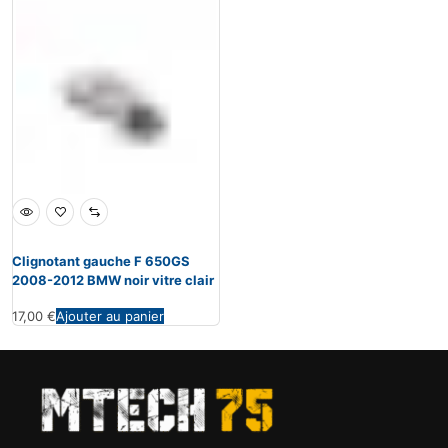
Clignotant gauche F 650GS
2008-2012 BMW noir vitre clair
17,00
€
Ajouter au panier