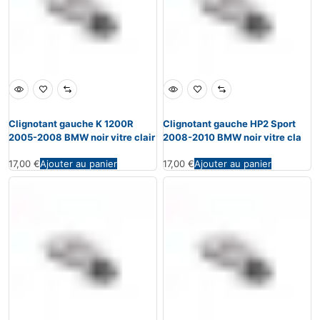
Clignotant gauche K 1200R
Clignotant gauche HP2 Sport
2005-2008 BMW noir vitre clair
2008-2010 BMW noir vitre cla
17,00
€
Ajouter au panier
17,00
€
Ajouter au panier