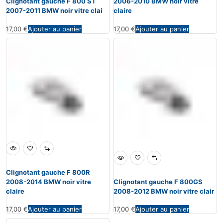
Clignotant gauche F 800 ST
2006-2010 BMW noir vitre
2007-2011 BMW noir vitre clai
claire
17,00
€
Ajouter au panier
17,00
€
Ajouter au panier
Clignotant gauche F 800R
2008-2014 BMW noir vitre
Clignotant gauche F 800GS
claire
2008-2012 BMW noir vitre clair
17,00
€
Ajouter au panier
17,00
€
Ajouter au panier