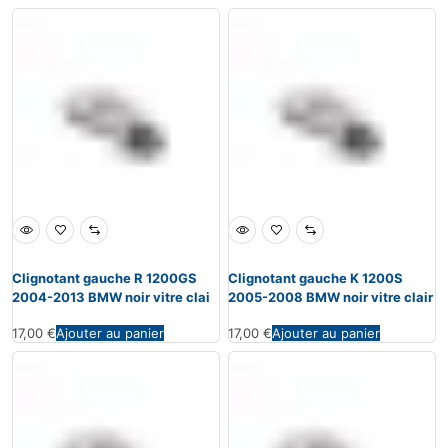
Clignotant gauche R 1200GS
Clignotant gauche K 1200S
2004-2013 BMW noir vitre clai
2005-2008 BMW noir vitre clair
17,00
€
Ajouter au panier
17,00
€
Ajouter au panier