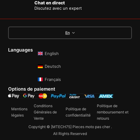
Chat en direct
Discutez avec un expert
En
Languages
English
Deutsch
Français
Options de paiement
Conditions
Politique de
Mentions
Politique de
Générales de
remboursement et
légales
confidentialité
Vente
retours
Copyright © [MTECH75] Pieces moto pas cher .
All Rights Reserved