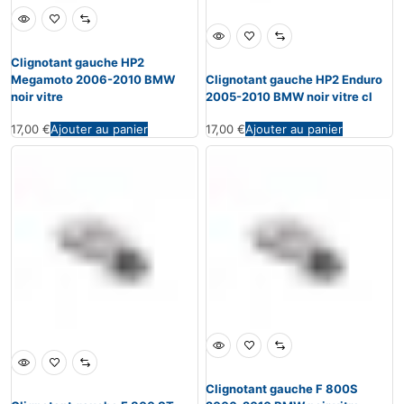
Clignotant gauche HP2
Megamoto 2006-2010 BMW
Clignotant gauche HP2 Enduro
noir vitre
2005-2010 BMW noir vitre cl
17,00
€
Ajouter au panier
17,00
€
Ajouter au panier
Clignotant gauche F 800S