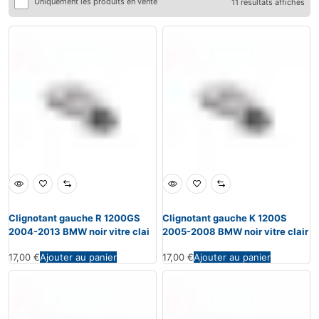
Uniquement les produits en vente
11 résultats affichés
Clignotant gauche R 1200GS
Clignotant gauche K 1200S
2004-2013 BMW noir vitre clai
2005-2008 BMW noir vitre clair
17,00
€
Ajouter au panier
17,00
€
Ajouter au panier