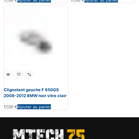
17,00
€
Ajouter au panier
17,00
€
Ajouter au panier
Clignotant gauche F 650GS
2008-2012 BMW noir vitre clair
17,00
€
Ajouter au panier