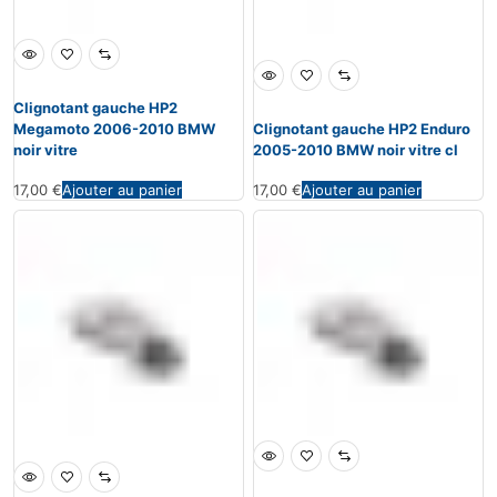
Clignotant gauche HP2
Megamoto 2006-2010 BMW
Clignotant gauche HP2 Enduro
noir vitre
2005-2010 BMW noir vitre cl
17,00
€
Ajouter au panier
17,00
€
Ajouter au panier