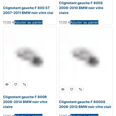
Clignotant gauche F 800S
Clignotant gauche F 800 ST
2006-2010 BMW noir vitre
2007-2011 BMW noir vitre clai
claire
17,00
€
Ajouter au panier
17,00
€
Ajouter au panier
Clignotant gauche F 800R
2008-2014 BMW noir vitre
Clignotant gauche F 800GS
claire
2008-2012 BMW noir vitre clair