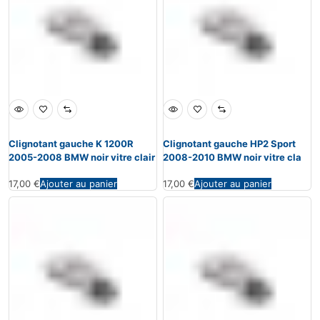
Clignotant gauche K 1200R
Clignotant gauche HP2 Sport
2005-2008 BMW noir vitre clair
2008-2010 BMW noir vitre cla
17,00
€
Ajouter au panier
17,00
€
Ajouter au panier