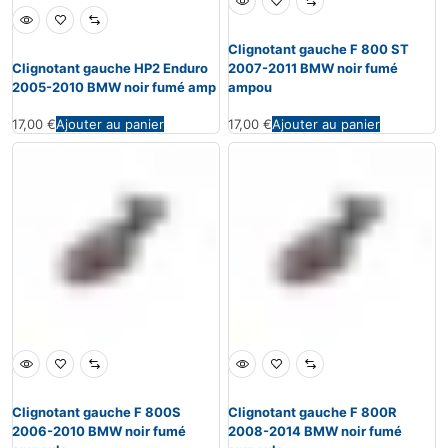
Clignotant gauche F 800 ST
Clignotant gauche HP2 Enduro
2007-2011 BMW noir fumé
2005-2010 BMW noir fumé amp
ampou
17,00
€
Ajouter au panier
17,00
€
Ajouter au panier
Clignotant gauche F 800S
Clignotant gauche F 800R
2006-2010 BMW noir fumé
2008-2014 BMW noir fumé