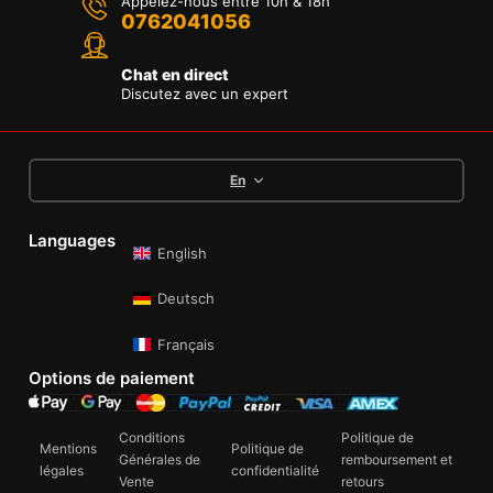
Appelez-nous entre 10h & 18h
0762041056
Chat en direct
Discutez avec un expert
En
Languages
English
Deutsch
Français
Options de paiement
Conditions
Politique de
Mentions
Politique de
Générales de
remboursement et
légales
confidentialité
Vente
retours