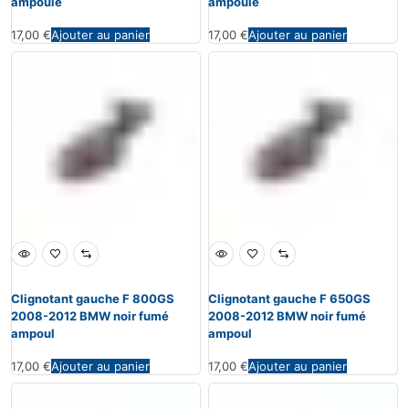
ampoule
ampoule
17,00
€
Ajouter au panier
17,00
€
Ajouter au panier
Clignotant gauche F 800GS
Clignotant gauche F 650GS
2008-2012 BMW noir fumé
2008-2012 BMW noir fumé
ampoul
ampoul
17,00
€
Ajouter au panier
17,00
€
Ajouter au panier