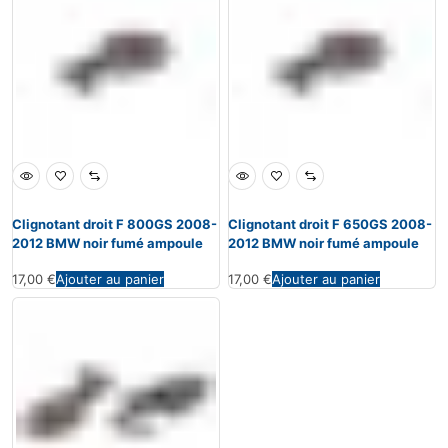
Clignotant droit F 800GS 2008-
Clignotant droit F 650GS 2008-
2012 BMW noir fumé ampoule
2012 BMW noir fumé ampoule
17,00
€
Ajouter au panier
17,00
€
Ajouter au panier