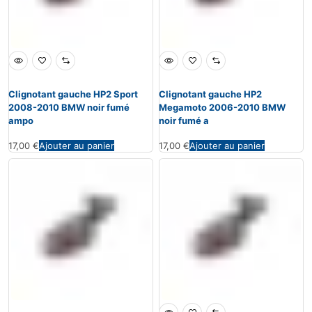
Clignotant gauche HP2 Sport
Clignotant gauche HP2
2008-2010 BMW noir fumé
Megamoto 2006-2010 BMW
ampo
noir fumé a
17,00
€
Ajouter au panier
17,00
€
Ajouter au panier