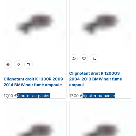
Clignotant droit R 1200GS
Clignotant droit K 1300R 2009-
2004-2013 BMW noir fumé
2014 BMW noir fumé ampoule
ampoul
17,00
€
Ajouter au panier
17,00
€
Ajouter au panier