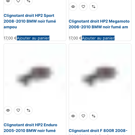
Clignotant droit HP2 Sport
2008-2010 BMW noir fumé
Clignotant droit HP2 Megamoto
ampou
2006-2010 BMW noir fumé am
17,00
€
Ajouter au panier
17,00
€
Ajouter au panier
Clignotant droit HP2 Enduro
2005-2010 BMW noir fumé
Clignotant droit F 800R 2008-