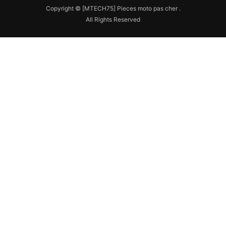
Copyright © [MTECH75] Pieces moto pas cher .
All Rights Reserved