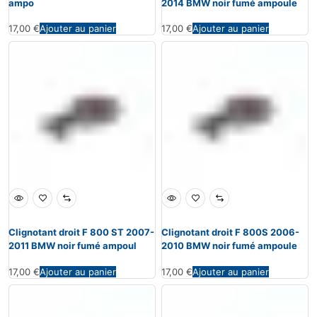
ampo
2014 BMW noir fumé ampoule
17,00
€
Ajouter au panier
17,00
€
Ajouter au panier
Clignotant droit F 800 ST 2007-
Clignotant droit F 800S 2006-
2011 BMW noir fumé ampoul
2010 BMW noir fumé ampoule
17,00
€
Ajouter au panier
17,00
€
Ajouter au panier