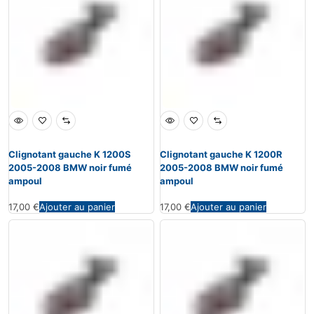
Clignotant gauche K 1200S
Clignotant gauche K 1200R
2005-2008 BMW noir fumé
2005-2008 BMW noir fumé
ampoul
ampoul
17,00
€
Ajouter au panier
17,00
€
Ajouter au panier