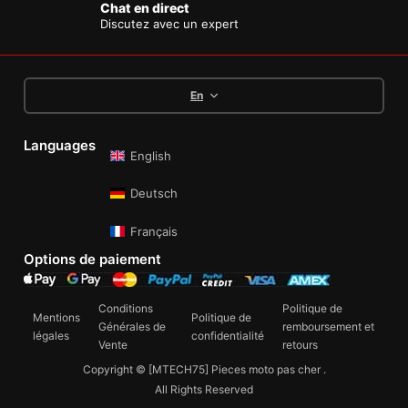
Chat en direct
Discutez avec un expert
En
Languages
English
Deutsch
Français
Options de paiement
Conditions
Politique de
Mentions
Politique de
Générales de
remboursement et
légales
confidentialité
Vente
retours
Copyright © [MTECH75] Pieces moto pas cher .
All Rights Reserved