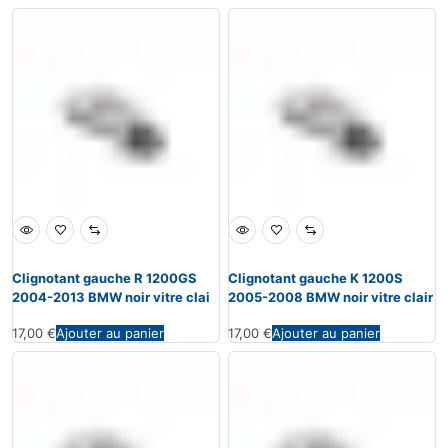
Clignotant gauche R 1200GS
Clignotant gauche K 1200S
2004-2013 BMW noir vitre clai
2005-2008 BMW noir vitre clair
17,00
€
Ajouter au panier
17,00
€
Ajouter au panier