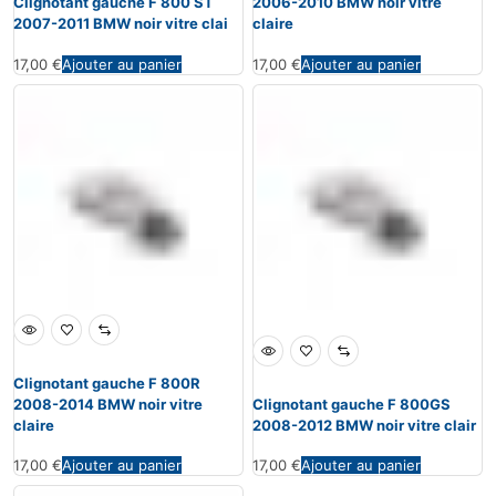
Clignotant gauche F 800 ST
2006-2010 BMW noir vitre
2007-2011 BMW noir vitre clai
claire
17,00
€
Ajouter au panier
17,00
€
Ajouter au panier
Clignotant gauche F 800R
2008-2014 BMW noir vitre
Clignotant gauche F 800GS
claire
2008-2012 BMW noir vitre clair
17,00
€
Ajouter au panier
17,00
€
Ajouter au panier