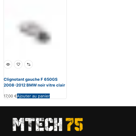
Clignotant gauche F 650GS
2008-2012 BMW noir vitre clair
17,00
€
Ajouter au panier