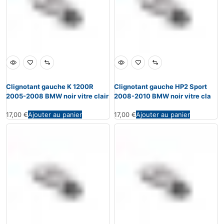
Clignotant gauche K 1200R
Clignotant gauche HP2 Sport
2005-2008 BMW noir vitre clair
2008-2010 BMW noir vitre cla
17,00
€
Ajouter au panier
17,00
€
Ajouter au panier