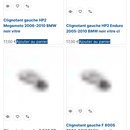
Clignotant gauche HP2
Megamoto 2006-2010 BMW
Clignotant gauche HP2 Enduro
noir vitre
2005-2010 BMW noir vitre cl
17,00
€
Ajouter au panier
17,00
€
Ajouter au panier
Clignotant gauche F 800S