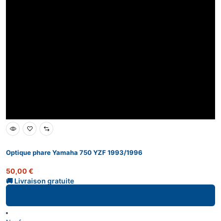
Optique phare Yamaha 750 YZF 1993/1996
50,00
€
Ajouter au panier