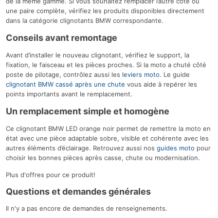
de la même gamme. Si vous souhaitez remplacer l’autre côté ou
une paire complète, vérifiez les produits disponibles directement
dans la catégorie clignotants BMW correspondante.
Conseils avant remontage
Avant d’installer le nouveau clignotant, vérifiez le support, la
fixation, le faisceau et les pièces proches. Si la moto a chuté côté
poste de pilotage, contrôlez aussi les
leviers moto
. Le guide
clignotant BMW cassé après une chute
vous aide à repérer les
points importants avant le remplacement.
Un remplacement simple et homogène
Ce clignotant BMW LED orange noir permet de remettre la moto en
état avec une pièce adaptable sobre, visible et cohérente avec les
autres éléments d’éclairage. Retrouvez aussi nos
guides moto
pour
choisir les bonnes pièces après casse, chute ou modernisation.
Plus d'offres pour ce produit!
Questions et demandes générales
Il n'y a pas encore de demandes de renseignements.