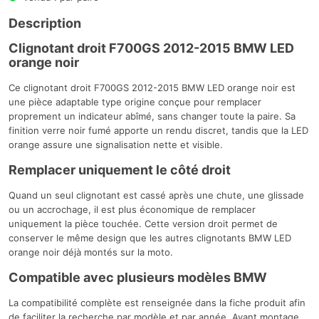
Description
Clignotant droit F700GS 2012-2015 BMW LED
orange noir
Ce clignotant droit F700GS 2012-2015 BMW LED orange noir est
une pièce adaptable type origine conçue pour remplacer
proprement un indicateur abîmé, sans changer toute la paire. Sa
finition verre noir fumé apporte un rendu discret, tandis que la LED
orange assure une signalisation nette et visible.
Remplacer uniquement le côté droit
Quand un seul clignotant est cassé après une chute, une glissade
ou un accrochage, il est plus économique de remplacer
uniquement la pièce touchée. Cette version droit permet de
conserver le même design que les autres clignotants BMW LED
orange noir déjà montés sur la moto.
Compatible avec plusieurs modèles BMW
La compatibilité complète est renseignée dans la fiche produit afin
de faciliter la recherche par modèle et par année. Avant montage,