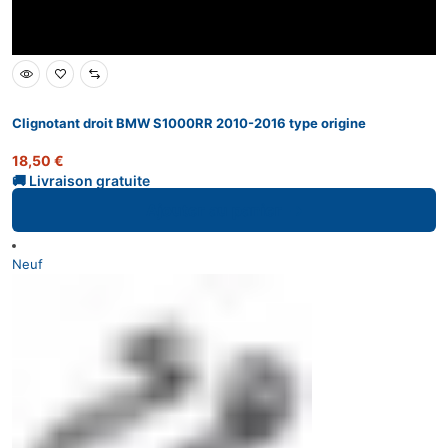
Clignotant droit BMW S1000RR 2010-2016 type origine
18,50
€
Ajouter au panier
Neuf