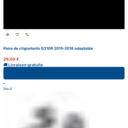
Paire de clignotants G310R 2015-2016 adaptable
29,00
€
Ajouter au panier
Neuf