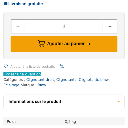
Ajouter au panier
Ajouter à la liste de souhaits
Poser une question
Catégories :
Clignotant droit
,
Clignotants
,
Clignotants bmw
,
Eclairage
Marque :
Bmw
Informations sur le produit
Poids
0,2 kg