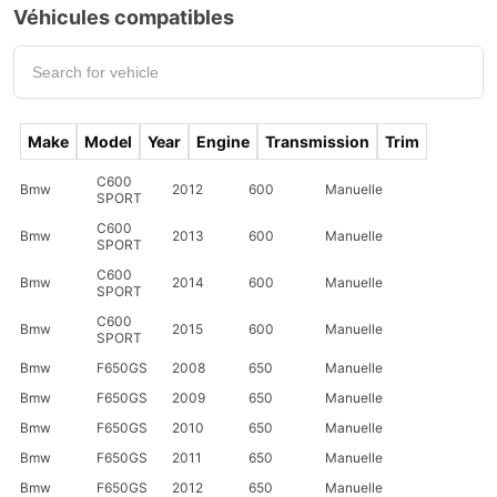
Véhicules compatibles
Make
Model
Year
Engine
Transmission
Trim
C600
Bmw
2012
600
Manuelle
SPORT
C600
Bmw
2013
600
Manuelle
SPORT
C600
Bmw
2014
600
Manuelle
SPORT
C600
Bmw
2015
600
Manuelle
SPORT
Bmw
F650GS
2008
650
Manuelle
Bmw
F650GS
2009
650
Manuelle
Bmw
F650GS
2010
650
Manuelle
Bmw
F650GS
2011
650
Manuelle
Bmw
F650GS
2012
650
Manuelle