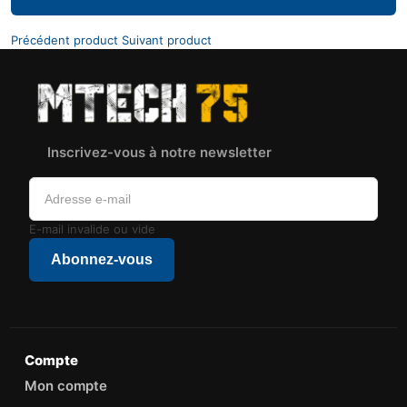
Précédent product
Suivant product
Inscrivez-vous à notre newsletter
E-mail invalide ou vide
Abonnez-vous
Compte
Mon compte