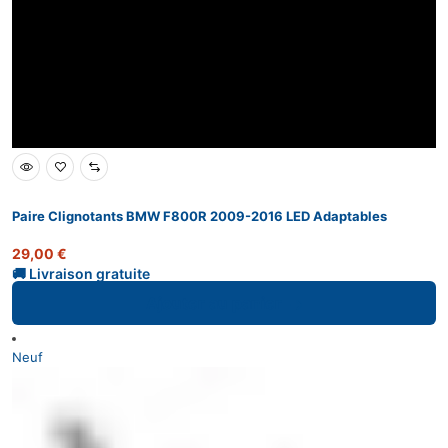
Paire Clignotants BMW F800R 2009-2016 LED Adaptables
29,00
€
Ajouter au panier
Neuf