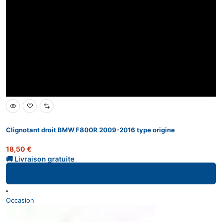
Clignotant droit BMW F800R 2009-2016 type origine
18,50
€
Ajouter au panier
Occasion