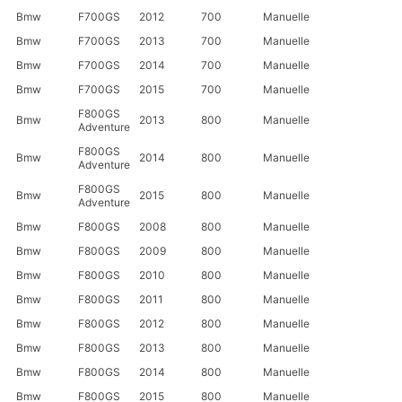
Bmw
F700GS
2012
700
Manuelle
Bmw
F700GS
2013
700
Manuelle
Bmw
F700GS
2014
700
Manuelle
Bmw
F700GS
2015
700
Manuelle
F800GS
Bmw
2013
800
Manuelle
Adventure
F800GS
Bmw
2014
800
Manuelle
Adventure
F800GS
Bmw
2015
800
Manuelle
Adventure
Bmw
F800GS
2008
800
Manuelle
Bmw
F800GS
2009
800
Manuelle
Bmw
F800GS
2010
800
Manuelle
Bmw
F800GS
2011
800
Manuelle
Bmw
F800GS
2012
800
Manuelle
Bmw
F800GS
2013
800
Manuelle
Bmw
F800GS
2014
800
Manuelle
Bmw
F800GS
2015
800
Manuelle