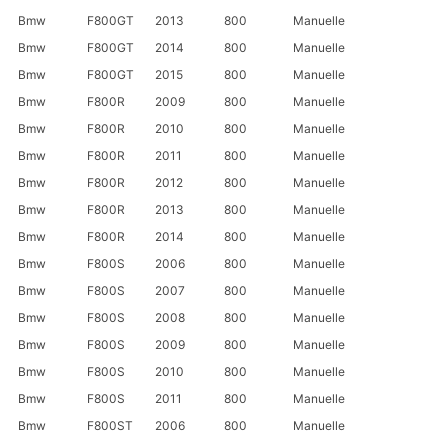
Bmw
F800GT
2013
800
Manuelle
Bmw
F800GT
2014
800
Manuelle
Bmw
F800GT
2015
800
Manuelle
Bmw
F800R
2009
800
Manuelle
Bmw
F800R
2010
800
Manuelle
Bmw
F800R
2011
800
Manuelle
Bmw
F800R
2012
800
Manuelle
Bmw
F800R
2013
800
Manuelle
Bmw
F800R
2014
800
Manuelle
Bmw
F800S
2006
800
Manuelle
Bmw
F800S
2007
800
Manuelle
Bmw
F800S
2008
800
Manuelle
Bmw
F800S
2009
800
Manuelle
Bmw
F800S
2010
800
Manuelle
Bmw
F800S
2011
800
Manuelle
Bmw
F800ST
2006
800
Manuelle