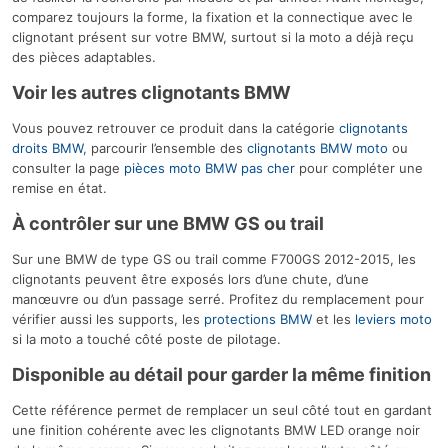
comparez toujours la forme, la fixation et la connectique avec le
clignotant présent sur votre BMW, surtout si la moto a déjà reçu
des pièces adaptables.
Voir les autres clignotants BMW
Vous pouvez retrouver ce produit dans la catégorie
clignotants
droits BMW
, parcourir l’ensemble des
clignotants BMW moto
ou
consulter la page
pièces moto BMW pas cher
pour compléter une
remise en état.
À contrôler sur une BMW GS ou trail
Sur une BMW de type GS ou trail comme F700GS 2012-2015, les
clignotants peuvent être exposés lors d’une chute, d’une
manœuvre ou d’un passage serré. Profitez du remplacement pour
vérifier aussi les supports, les
protections BMW
et les
leviers moto
si la moto a touché côté poste de pilotage.
Disponible au détail pour garder la même finition
Cette référence permet de remplacer un seul côté tout en gardant
une finition cohérente avec les clignotants BMW LED orange noir