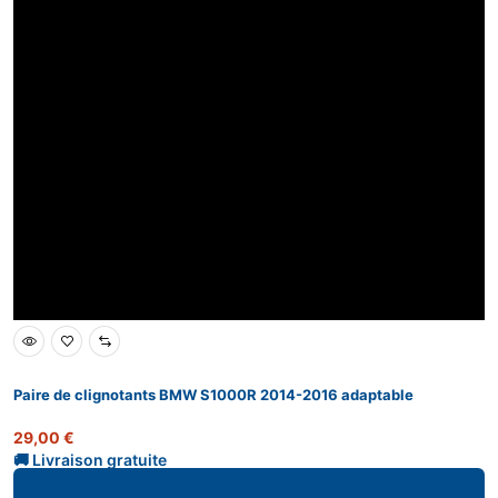
Paire de clignotants BMW S1000R 2014-2016 adaptable
29,00
€
Ajouter au panier