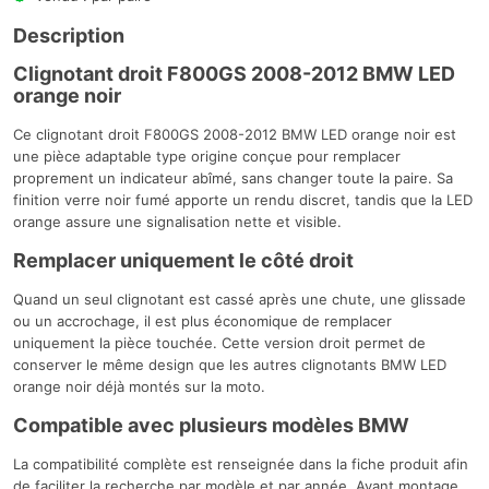
Description
Clignotant droit F800GS 2008-2012 BMW LED
orange noir
Ce clignotant droit F800GS 2008-2012 BMW LED orange noir est
une pièce adaptable type origine conçue pour remplacer
proprement un indicateur abîmé, sans changer toute la paire. Sa
finition verre noir fumé apporte un rendu discret, tandis que la LED
orange assure une signalisation nette et visible.
Remplacer uniquement le côté droit
Quand un seul clignotant est cassé après une chute, une glissade
ou un accrochage, il est plus économique de remplacer
uniquement la pièce touchée. Cette version droit permet de
conserver le même design que les autres clignotants BMW LED
orange noir déjà montés sur la moto.
Compatible avec plusieurs modèles BMW
La compatibilité complète est renseignée dans la fiche produit afin
de faciliter la recherche par modèle et par année. Avant montage,