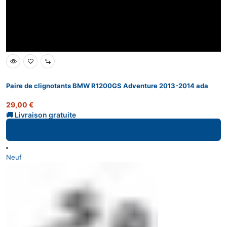
Paire de clignotants BMW R1200GS Adventure 2013-2014 ada
29,00
€
Ajouter au panier
Neuf