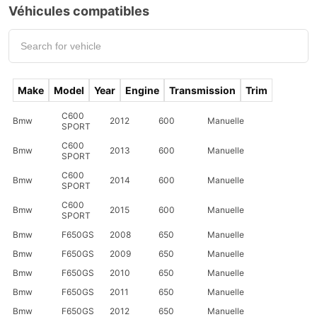
Véhicules compatibles
Make
Model
Year
Engine
Transmission
Trim
C600
Bmw
2012
600
Manuelle
SPORT
C600
Bmw
2013
600
Manuelle
SPORT
C600
Bmw
2014
600
Manuelle
SPORT
C600
Bmw
2015
600
Manuelle
SPORT
Bmw
F650GS
2008
650
Manuelle
Bmw
F650GS
2009
650
Manuelle
Bmw
F650GS
2010
650
Manuelle
Bmw
F650GS
2011
650
Manuelle
Bmw
F650GS
2012
650
Manuelle