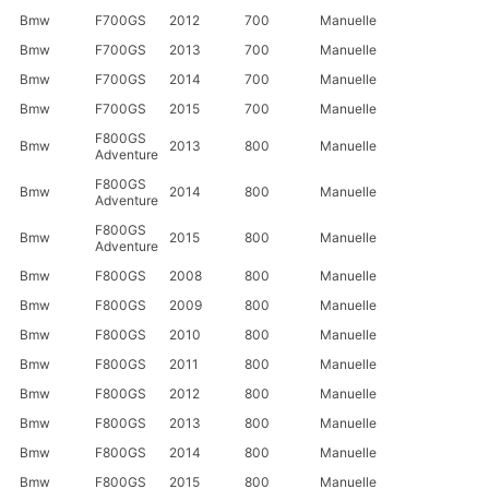
Bmw
F700GS
2012
700
Manuelle
Bmw
F700GS
2013
700
Manuelle
Bmw
F700GS
2014
700
Manuelle
Bmw
F700GS
2015
700
Manuelle
F800GS
Bmw
2013
800
Manuelle
Adventure
F800GS
Bmw
2014
800
Manuelle
Adventure
F800GS
Bmw
2015
800
Manuelle
Adventure
Bmw
F800GS
2008
800
Manuelle
Bmw
F800GS
2009
800
Manuelle
Bmw
F800GS
2010
800
Manuelle
Bmw
F800GS
2011
800
Manuelle
Bmw
F800GS
2012
800
Manuelle
Bmw
F800GS
2013
800
Manuelle
Bmw
F800GS
2014
800
Manuelle
Bmw
F800GS
2015
800
Manuelle