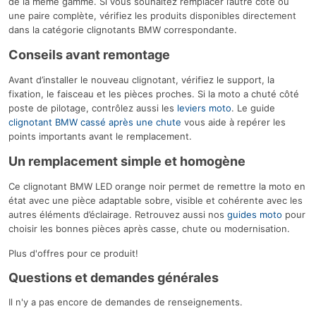
de la même gamme. Si vous souhaitez remplacer l’autre côté ou
une paire complète, vérifiez les produits disponibles directement
dans la catégorie clignotants BMW correspondante.
Conseils avant remontage
Avant d’installer le nouveau clignotant, vérifiez le support, la
fixation, le faisceau et les pièces proches. Si la moto a chuté côté
poste de pilotage, contrôlez aussi les
leviers moto
. Le guide
clignotant BMW cassé après une chute
vous aide à repérer les
points importants avant le remplacement.
Un remplacement simple et homogène
Ce clignotant BMW LED orange noir permet de remettre la moto en
état avec une pièce adaptable sobre, visible et cohérente avec les
autres éléments d’éclairage. Retrouvez aussi nos
guides moto
pour
choisir les bonnes pièces après casse, chute ou modernisation.
Plus d'offres pour ce produit!
Questions et demandes générales
Il n'y a pas encore de demandes de renseignements.