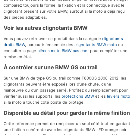
comparez toujours la forme, la fixation et la connectique avec le
clignotant présent sur votre BMW, surtout si la moto a déjà reçu
des pièces adaptables.
Voir les autres clignotants BMW
Vous pouvez retrouver ce produit dans la catégorie
clignotants
droits BMW
, parcourir l’ensemble des
clignotants BMW moto
ou
consulter la page
pièces moto BMW pas cher
pour compléter une
remise en état.
À contrôler sur une BMW GS ou trail
Sur une BMW de type GS ou trail comme F800GS 2008-2012, les
clignotants peuvent être exposés lors d’une chute, d’une
manœuvre ou d’un passage serré. Profitez du remplacement pour
vérifier aussi les supports, les
protections BMW
et les
leviers moto
si la moto a touché côté poste de pilotage.
Disponible au détail pour garder la même finition
Cette référence permet de remplacer un seul côté tout en gardant
une finition cohérente avec les clignotants BMW LED orange noir