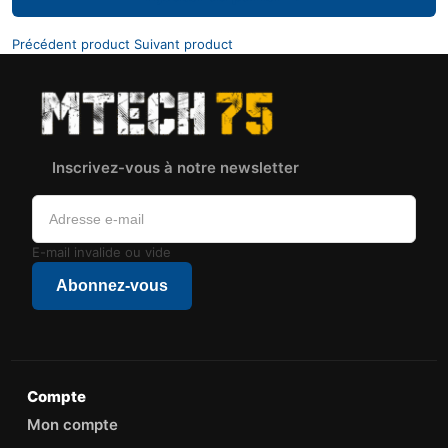
Précédent product
Suivant product
Inscrivez-vous à notre newsletter
E-mail invalide ou vide
Abonnez-vous
Compte
Mon compte