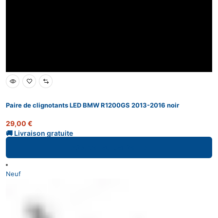
Paire de clignotants LED BMW R1200GS 2013-2016 noir
29,00
€
Ajouter au panier
Neuf