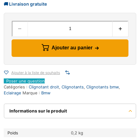
Ajouter au panier
Ajouter à la liste de souhaits
Poser une question
Catégories :
Clignotant droit
,
Clignotants
,
Clignotants bmw
,
Eclairage
Marque :
Bmw
Informations sur le produit
Poids
0,2 kg