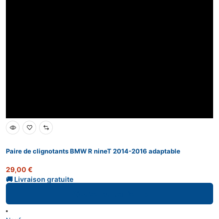
Paire de clignotants BMW R nineT 2014-2016 adaptable
29,00
€
Ajouter au panier