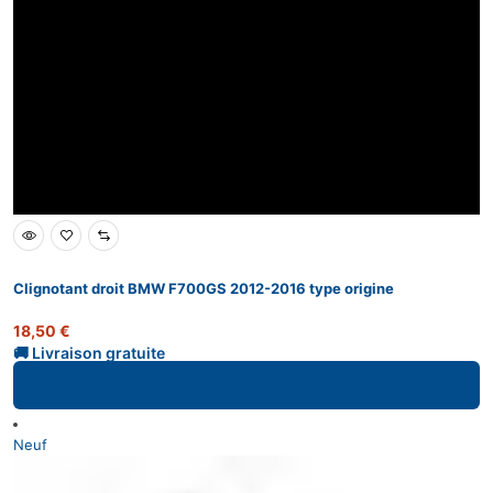
Clignotant droit BMW F700GS 2012-2016 type origine
18,50
€
Ajouter au panier
Neuf