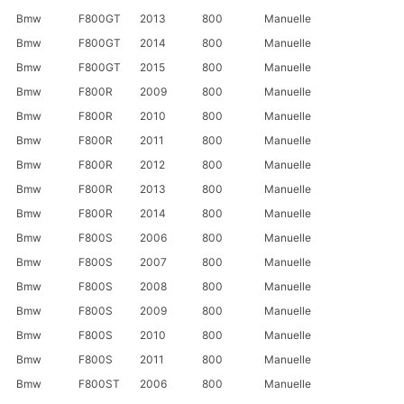
Bmw
F800GT
2013
800
Manuelle
Bmw
F800GT
2014
800
Manuelle
Bmw
F800GT
2015
800
Manuelle
Bmw
F800R
2009
800
Manuelle
Bmw
F800R
2010
800
Manuelle
Bmw
F800R
2011
800
Manuelle
Bmw
F800R
2012
800
Manuelle
Bmw
F800R
2013
800
Manuelle
Bmw
F800R
2014
800
Manuelle
Bmw
F800S
2006
800
Manuelle
Bmw
F800S
2007
800
Manuelle
Bmw
F800S
2008
800
Manuelle
Bmw
F800S
2009
800
Manuelle
Bmw
F800S
2010
800
Manuelle
Bmw
F800S
2011
800
Manuelle
Bmw
F800ST
2006
800
Manuelle