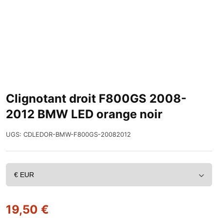
Clignotant droit F800GS 2008-
2012 BMW LED orange noir
UGS:
CDLEDOR-BMW-F800GS-20082012
19,50
€