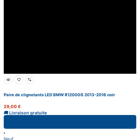
Paire de clignotants LED BMW R1200GS 2013-2016 noir
29,00
€
Ajouter au panier
Neuf