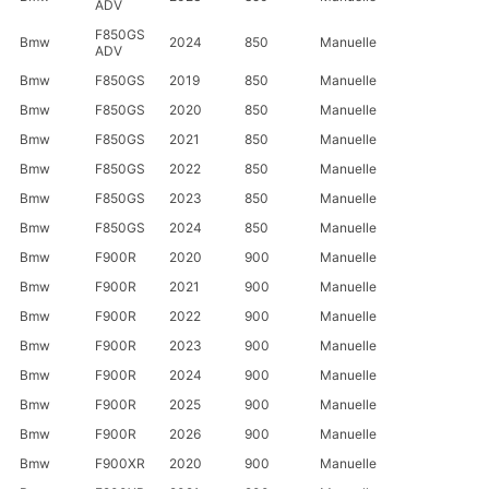
ADV
F850GS
Bmw
2024
850
Manuelle
ADV
Bmw
F850GS
2019
850
Manuelle
Bmw
F850GS
2020
850
Manuelle
Bmw
F850GS
2021
850
Manuelle
Bmw
F850GS
2022
850
Manuelle
Bmw
F850GS
2023
850
Manuelle
Bmw
F850GS
2024
850
Manuelle
Bmw
F900R
2020
900
Manuelle
Bmw
F900R
2021
900
Manuelle
Bmw
F900R
2022
900
Manuelle
Bmw
F900R
2023
900
Manuelle
Bmw
F900R
2024
900
Manuelle
Bmw
F900R
2025
900
Manuelle
Bmw
F900R
2026
900
Manuelle
Bmw
F900XR
2020
900
Manuelle