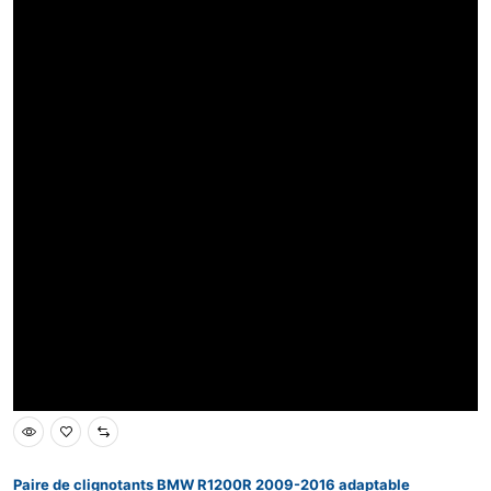
Paire de clignotants BMW R1200R 2009-2016 adaptable