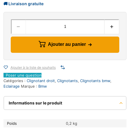
Ajouter au panier
Ajouter à la liste de souhaits
Poser une question
Catégories :
Clignotant droit
,
Clignotants
,
Clignotants bmw
,
Eclairage
Marque :
Bmw
Informations sur le produit
Poids
0,2 kg