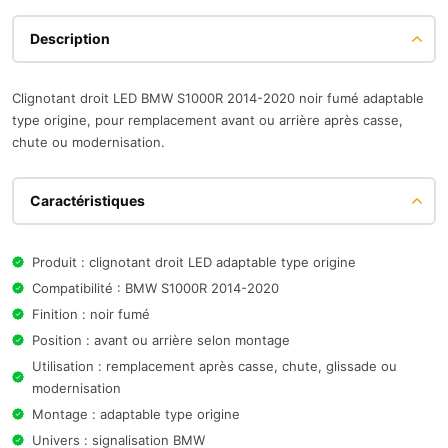
Description
Clignotant droit LED BMW S1000R 2014-2020 noir fumé adaptable
type origine, pour remplacement avant ou arrière après casse,
chute ou modernisation.
Caractéristiques
Produit : clignotant droit LED adaptable type origine
Compatibilité : BMW S1000R 2014-2020
Finition : noir fumé
Position : avant ou arrière selon montage
Utilisation : remplacement après casse, chute, glissade ou
modernisation
Montage : adaptable type origine
Univers : signalisation BMW