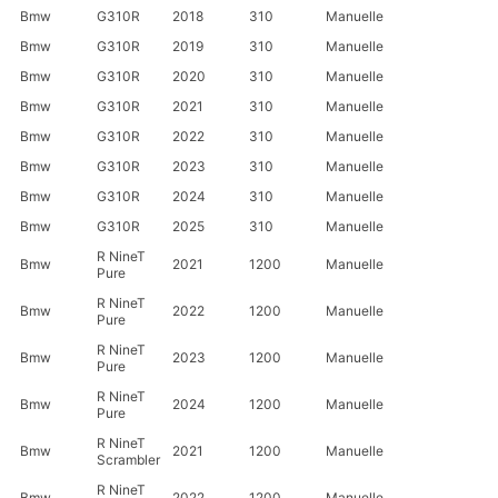
Bmw
G310R
2018
310
Manuelle
Bmw
G310R
2019
310
Manuelle
Bmw
G310R
2020
310
Manuelle
Bmw
G310R
2021
310
Manuelle
Bmw
G310R
2022
310
Manuelle
Bmw
G310R
2023
310
Manuelle
Bmw
G310R
2024
310
Manuelle
Bmw
G310R
2025
310
Manuelle
R NineT
Bmw
2021
1200
Manuelle
Pure
R NineT
Bmw
2022
1200
Manuelle
Pure
R NineT
Bmw
2023
1200
Manuelle
Pure
R NineT
Bmw
2024
1200
Manuelle
Pure
R NineT
Bmw
2021
1200
Manuelle
Scrambler
R NineT
Bmw
2022
1200
Manuelle