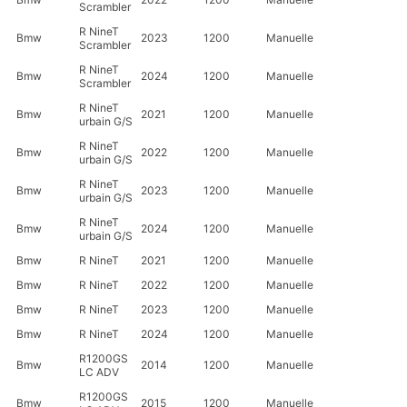
Scrambler
R NineT
Bmw
2023
1200
Manuelle
Scrambler
R NineT
Bmw
2024
1200
Manuelle
Scrambler
R NineT
Bmw
2021
1200
Manuelle
urbain G/S
R NineT
Bmw
2022
1200
Manuelle
urbain G/S
R NineT
Bmw
2023
1200
Manuelle
urbain G/S
R NineT
Bmw
2024
1200
Manuelle
urbain G/S
Bmw
R NineT
2021
1200
Manuelle
Bmw
R NineT
2022
1200
Manuelle
Bmw
R NineT
2023
1200
Manuelle
Bmw
R NineT
2024
1200
Manuelle
R1200GS
Bmw
2014
1200
Manuelle
LC ADV
R1200GS
Bmw
2015
1200
Manuelle