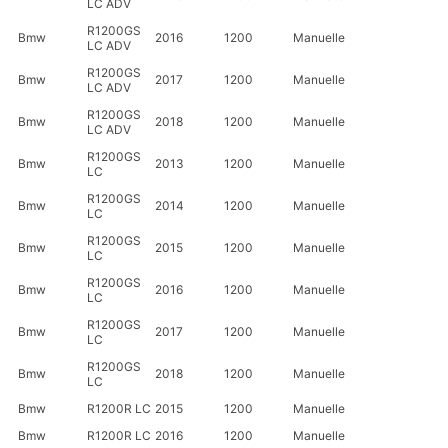
LC ADV
R1200GS
Bmw
2016
1200
Manuelle
LC ADV
R1200GS
Bmw
2017
1200
Manuelle
LC ADV
R1200GS
Bmw
2018
1200
Manuelle
LC ADV
R1200GS
Bmw
2013
1200
Manuelle
LC
R1200GS
Bmw
2014
1200
Manuelle
LC
R1200GS
Bmw
2015
1200
Manuelle
LC
R1200GS
Bmw
2016
1200
Manuelle
LC
R1200GS
Bmw
2017
1200
Manuelle
LC
R1200GS
Bmw
2018
1200
Manuelle
LC
Bmw
R1200R LC
2015
1200
Manuelle
Bmw
R1200R LC
2016
1200
Manuelle