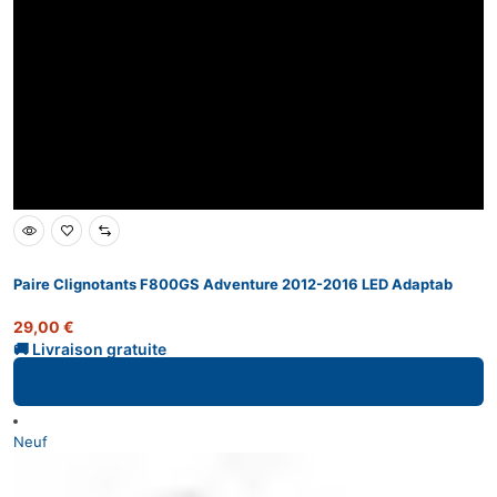
Paire Clignotants F800GS Adventure 2012-2016 LED Adaptab
29,00
€
Ajouter au panier
Neuf