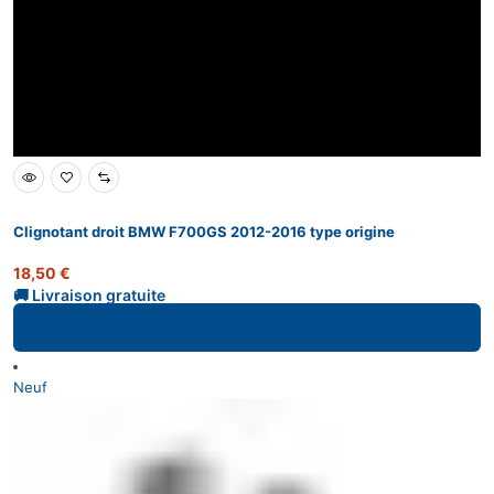
Clignotant droit BMW F700GS 2012-2016 type origine
18,50
€
Ajouter au panier
Neuf