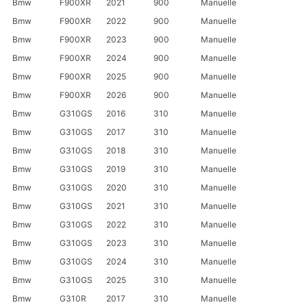
Bmw
F900XR
2021
900
Manuelle
Bmw
F900XR
2022
900
Manuelle
Bmw
F900XR
2023
900
Manuelle
Bmw
F900XR
2024
900
Manuelle
Bmw
F900XR
2025
900
Manuelle
Bmw
F900XR
2026
900
Manuelle
Bmw
G310GS
2016
310
Manuelle
Bmw
G310GS
2017
310
Manuelle
Bmw
G310GS
2018
310
Manuelle
Bmw
G310GS
2019
310
Manuelle
Bmw
G310GS
2020
310
Manuelle
Bmw
G310GS
2021
310
Manuelle
Bmw
G310GS
2022
310
Manuelle
Bmw
G310GS
2023
310
Manuelle
Bmw
G310GS
2024
310
Manuelle
Bmw
G310GS
2025
310
Manuelle
Bmw
G310R
2017
310
Manuelle