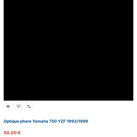
Optique phare Yamaha 750 YZF 1993/1996
50,00
€