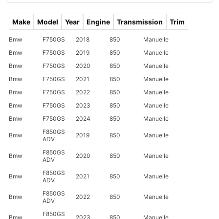
Make
Model
Year
Engine
Transmission
Trim
Bmw
F750GS
2018
850
Manuelle
Bmw
F750GS
2019
850
Manuelle
Bmw
F750GS
2020
850
Manuelle
Bmw
F750GS
2021
850
Manuelle
Bmw
F750GS
2022
850
Manuelle
Bmw
F750GS
2023
850
Manuelle
Bmw
F750GS
2024
850
Manuelle
F850GS
Bmw
2019
850
Manuelle
ADV
F850GS
Bmw
2020
850
Manuelle
ADV
F850GS
Bmw
2021
850
Manuelle
ADV
F850GS
Bmw
2022
850
Manuelle
ADV
F850GS
Bmw
2023
850
Manuelle