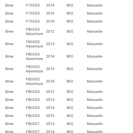
Bmw
F700GS
2014
800
Manuelle
Bmw
F700GS
2015
800
Manuelle
Bmw
F700GS
2016
800
Manuelle
F800GS
Bmw
2012
800
Manuelle
Adventure
F800GS
Bmw
2013
800
Manuelle
Adventure
F800GS
Bmw
2014
800
Manuelle
Adventure
F800GS
Bmw
2015
800
Manuelle
Adventure
F800GS
Bmw
2016
800
Manuelle
Adventure
Bmw
F800GS
2012
800
Manuelle
Bmw
F800GS
2013
800
Manuelle
Bmw
F800GS
2014
800
Manuelle
Bmw
F800GS
2015
800
Manuelle
Bmw
F800GT
2013
800
Manuelle
Bmw
F800GT
2014
800
Manuelle