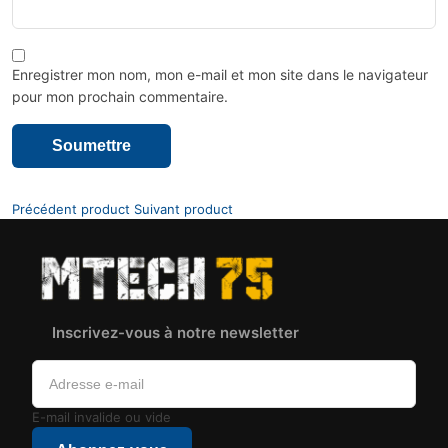
Enregistrer mon nom, mon e-mail et mon site dans le navigateur
pour mon prochain commentaire.
Précédent product
Suivant product
Inscrivez-vous à notre newsletter
E-mail invalide ou vide