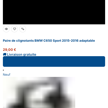
Paire de clignotants BMW C650 Sport 2015-2016 adaptable
29,00
€
Ajouter au panier
Neuf