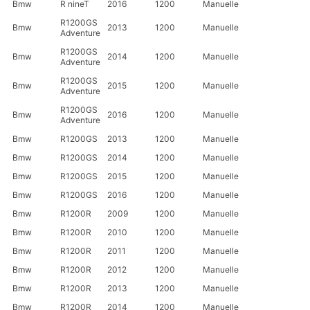
Bmw
R nineT
2016
1200
Manuelle
R1200GS
Bmw
2013
1200
Manuelle
Adventure
R1200GS
Bmw
2014
1200
Manuelle
Adventure
R1200GS
Bmw
2015
1200
Manuelle
Adventure
R1200GS
Bmw
2016
1200
Manuelle
Adventure
Bmw
R1200GS
2013
1200
Manuelle
Bmw
R1200GS
2014
1200
Manuelle
Bmw
R1200GS
2015
1200
Manuelle
Bmw
R1200GS
2016
1200
Manuelle
Bmw
R1200R
2009
1200
Manuelle
Bmw
R1200R
2010
1200
Manuelle
Bmw
R1200R
2011
1200
Manuelle
Bmw
R1200R
2012
1200
Manuelle
Bmw
R1200R
2013
1200
Manuelle
Bmw
R1200R
2014
1200
Manuelle