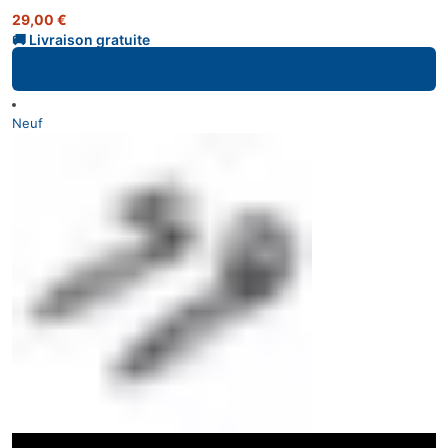
29,00
€
Ajouter au panier
Neuf