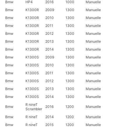
Bmw
HP4
2016
1000
Manuelle
Bmw
K1300R
2009
1300
Manuelle
Bmw
K1300R
2010
1300
Manuelle
Bmw
K1300R
2011
1300
Manuelle
Bmw
K1300R
2012
1300
Manuelle
Bmw
K1300R
2013
1300
Manuelle
Bmw
K1300R
2014
1300
Manuelle
Bmw
K1300S
2009
1300
Manuelle
Bmw
K1300S
2010
1300
Manuelle
Bmw
K1300S
2011
1300
Manuelle
Bmw
K1300S
2012
1300
Manuelle
Bmw
K1300S
2013
1300
Manuelle
Bmw
K1300S
2014
1300
Manuelle
R nineT
Bmw
2016
1200
Manuelle
Scrambler
Bmw
R nineT
2014
1200
Manuelle
Bmw
R nineT
2015
1200
Manuelle