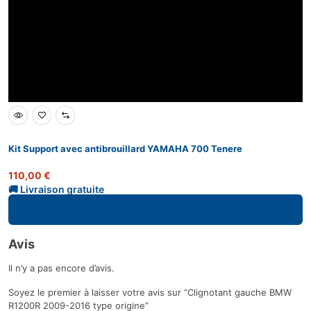
Kit Support avec antibrouillard YAMAHA 700 Tenere
110,00
€
Ajouter au panier
Avis
Il n’y a pas encore d’avis.
Soyez le premier à laisser votre avis sur “Clignotant gauche BMW
R1200R 2009-2016 type origine”