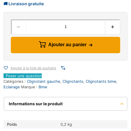
Ajouter au panier
Ajouter à la liste de souhaits
Poser une question
Catégories :
Clignotant gauche
,
Clignotants
,
Clignotants bmw
,
Eclairage
Marque :
Bmw
Informations sur le produit
Poids
0,2 kg