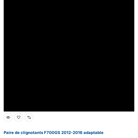
Paire de clignotants F700GS 2012-2016 adaptable