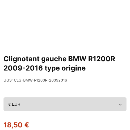
Clignotant gauche BMW R1200R
2009-2016 type origine
UGS:
CLG-BMW-R1200R-20092016
18,50
€