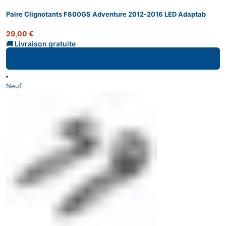
Paire Clignotants F800GS Adventure 2012-2016 LED Adaptab
29,00
€
Ajouter au panier
Neuf