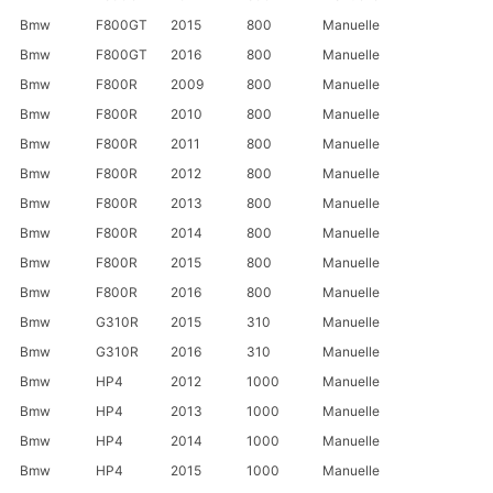
Bmw
F800GT
2015
800
Manuelle
Bmw
F800GT
2016
800
Manuelle
Bmw
F800R
2009
800
Manuelle
Bmw
F800R
2010
800
Manuelle
Bmw
F800R
2011
800
Manuelle
Bmw
F800R
2012
800
Manuelle
Bmw
F800R
2013
800
Manuelle
Bmw
F800R
2014
800
Manuelle
Bmw
F800R
2015
800
Manuelle
Bmw
F800R
2016
800
Manuelle
Bmw
G310R
2015
310
Manuelle
Bmw
G310R
2016
310
Manuelle
Bmw
HP4
2012
1000
Manuelle
Bmw
HP4
2013
1000
Manuelle
Bmw
HP4
2014
1000
Manuelle
Bmw
HP4
2015
1000
Manuelle