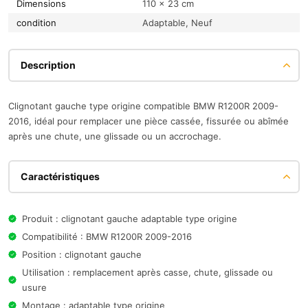
Dimensions
110 × 23 cm
condition
Adaptable, Neuf
Description
Clignotant gauche type origine compatible BMW R1200R 2009-
2016, idéal pour remplacer une pièce cassée, fissurée ou abîmée
après une chute, une glissade ou un accrochage.
Caractéristiques
Produit : clignotant gauche adaptable type origine
Compatibilité : BMW R1200R 2009-2016
Position : clignotant gauche
Utilisation : remplacement après casse, chute, glissade ou
usure
Montage : adaptable type origine