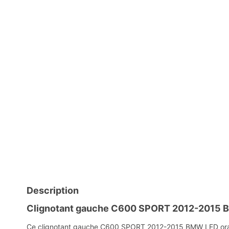
Description
Clignotant gauche C600 SPORT 2012-2015 B
Ce clignotant gauche C600 SPORT 2012-2015 BMW LED orange