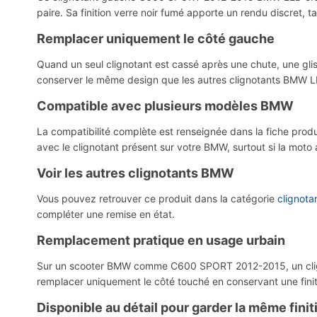
paire. Sa finition verre noir fumé apporte un rendu discret, t
Remplacer uniquement le côté gauche
Quand un seul clignotant est cassé après une chute, une gl
conserver le même design que les autres clignotants BMW LE
Compatible avec plusieurs modèles BMW
La compatibilité complète est renseignée dans la fiche produ
avec le clignotant présent sur votre BMW, surtout si la moto
Voir les autres clignotants BMW
Vous pouvez retrouver ce produit dans la catégorie
clignot
compléter une remise en état.
Remplacement pratique en usage urbain
Sur un scooter BMW comme C600 SPORT 2012-2015, un clign
remplacer uniquement le côté touché en conservant une fini
Disponible au détail pour garder la même finit