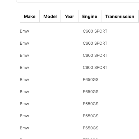
Make
Model
Year
Engine
Transmission
Bmw
C600 SPORT
Bmw
C600 SPORT
Bmw
C600 SPORT
Bmw
C600 SPORT
Bmw
F650GS
Bmw
F650GS
Bmw
F650GS
Bmw
F650GS
Bmw
F650GS