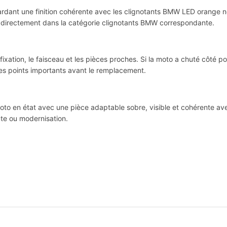
ardant une finition cohérente avec les clignotants BMW LED orange n
es directement dans la catégorie clignotants BMW correspondante.
a fixation, le faisceau et les pièces proches. Si la moto a chuté côté p
es points importants avant le remplacement.
o en état avec une pièce adaptable sobre, visible et cohérente avec
te ou modernisation.