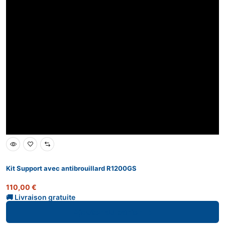
Kit Support avec antibrouillard R1200GS
110,00
€
Ajouter au panier