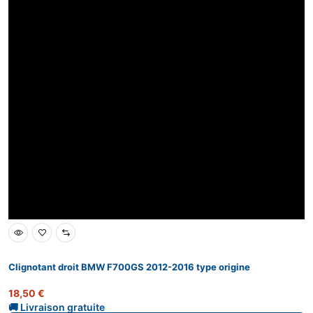
Clignotant droit BMW F700GS 2012-2016 type origine
18,50
€