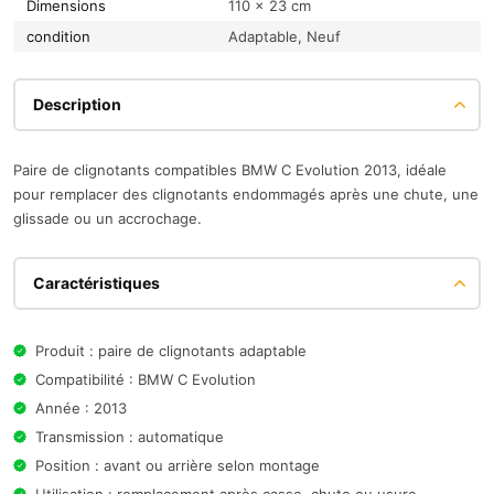
Dimensions
110 × 23 cm
condition
Adaptable, Neuf
Description
Paire de clignotants compatibles BMW C Evolution 2013, idéale
pour remplacer des clignotants endommagés après une chute, une
glissade ou un accrochage.
Caractéristiques
Produit : paire de clignotants adaptable
Compatibilité : BMW C Evolution
Année : 2013
Transmission : automatique
Position : avant ou arrière selon montage
Utilisation : remplacement après casse, chute ou usure