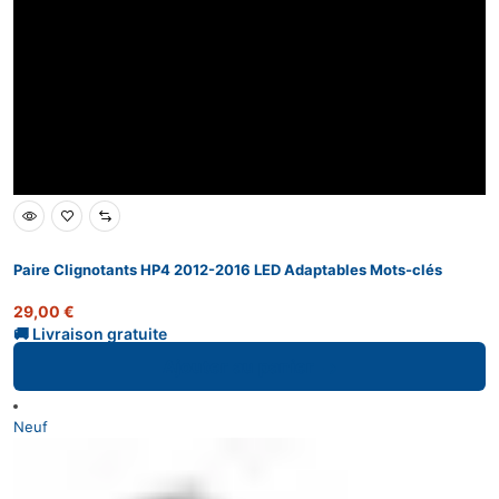
Paire Clignotants HP4 2012-2016 LED Adaptables Mots-clés
29,00
€
Ajouter au panier
Neuf