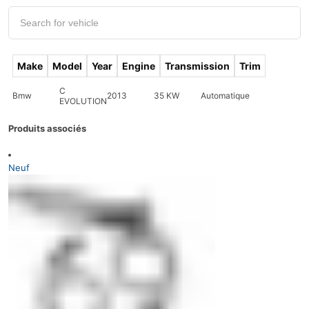
Make
Model
Year
Engine
Transmission
Trim
C
Bmw
2013
35 KW
Automatique
EVOLUTION
Produits associés
Neuf