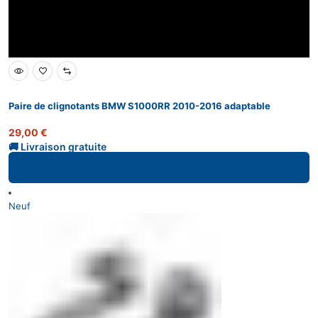
Paire de clignotants BMW S1000RR 2010-2016 adaptable
29,00
€
Ajouter au panier
Neuf