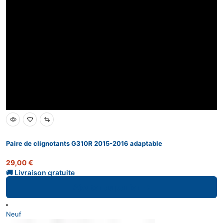
Paire de clignotants G310R 2015-2016 adaptable
29,00
€
Ajouter au panier
Neuf