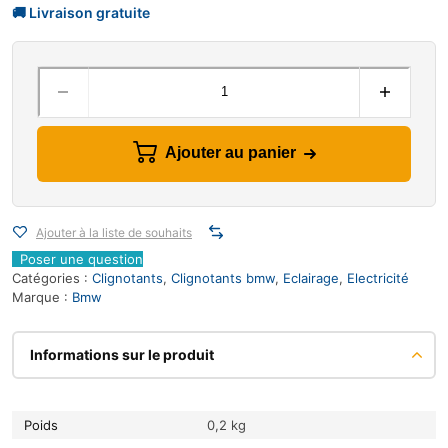
Ajouter au panier
Ajouter à la liste de souhaits
Poser une question
Catégories :
Clignotants
,
Clignotants bmw
,
Eclairage
,
Electricité
Marque :
Bmw
Informations sur le produit
Poids
0,2 kg