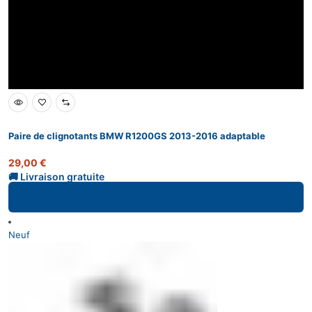
Paire de clignotants BMW R1200GS 2013-2016 adaptable
29,00
€
Ajouter au panier
Neuf