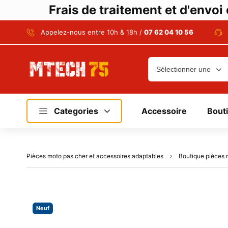
Frais de traitement et d'envo
Appelez-nous entre 10h & 18h /
07 62 04 10 56
Categories
Accessoire
Bout
Pièces moto pas cher et accessoires adaptables
Boutique pièces 
Neuf