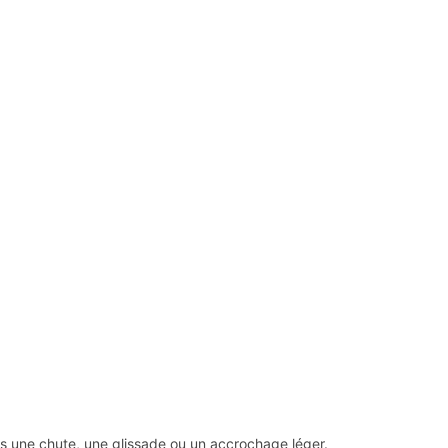
une chute, une glissade ou un accrochage léger.