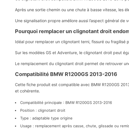
Après une sortie chemin ou une chute à basse vitesse, les é
Une signalisation propre améliore aussi l’aspect général de
Pourquoi remplacer un clignotant droit end
Idéal pour remplacer un clignotant terni, fissuré ou fragilisé p
Sur les modèles GS et Adventure, le clignotant droit peut é
Le remplacement du clignotant droit permet de retrouver un
Compatibilité BMW R1200GS 2013-2016
Cette fiche produit est compatible avec BMW R1200GS 2013-20
et cohérente.
Compatibilité principale : BMW R1200GS 2013-2016
Position : clignotant droit
Type : adaptable type origine
Usage : remplacement après casse, chute, glissade ou remi