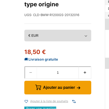
type origine
UGS:
CLD-BMW-R1200GS-20132016
18,50
€
Ajouter au panier
Ajouter à la liste de souhaits
Poser une question