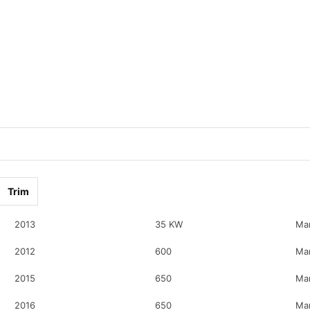
Trim
2013
35 KW
Ma
2012
600
Ma
2015
650
Ma
2016
650
Ma