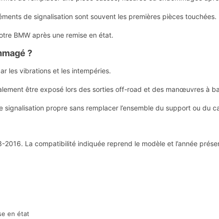
léments de signalisation sont souvent les premières pièces touchées.
 votre BMW après une remise en état.
ommagé ?
ar les vibrations et les intempéries.
galement être exposé lors des sorties off-road et des manœuvres à ba
e signalisation propre sans remplacer l’ensemble du support ou du c
16. La compatibilité indiquée reprend le modèle et l’année présents 
se en état