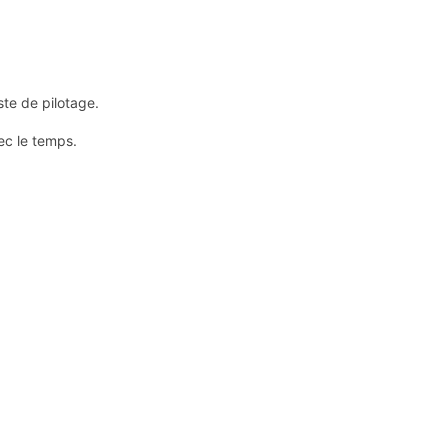
ste de pilotage.
ec le temps.