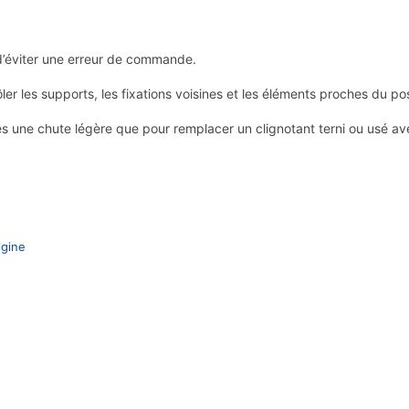
d’éviter une erreur de commande.
r les supports, les fixations voisines et les éléments proches du po
ès une chute légère que pour remplacer un clignotant terni ou usé av
igine