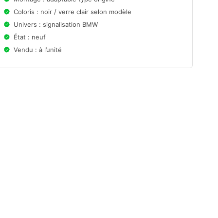
Coloris : noir / verre clair selon modèle
Univers : signalisation BMW
État : neuf
Vendu : à l’unité