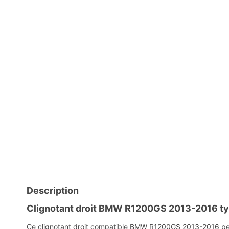
Description
Clignotant droit BMW R1200GS 2013-2016 ty
Ce clignotant droit compatible BMW R1200GS 2013-2016 per