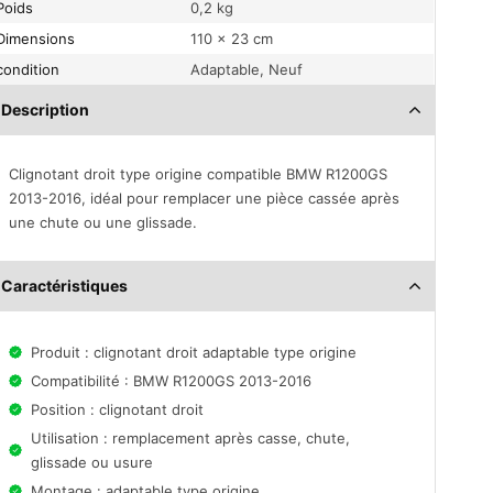
Poids
0,2 kg
Dimensions
110 × 23 cm
condition
Adaptable, Neuf
Description
Clignotant droit type origine compatible BMW R1200GS
2013-2016, idéal pour remplacer une pièce cassée après
une chute ou une glissade.
Caractéristiques
Produit : clignotant droit adaptable type origine
Compatibilité : BMW R1200GS 2013-2016
Position : clignotant droit
Utilisation : remplacement après casse, chute,
glissade ou usure
Montage : adaptable type origine