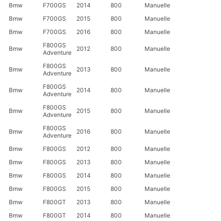
Bmw
F700GS
2014
800
Manuelle
Bmw
F700GS
2015
800
Manuelle
Bmw
F700GS
2016
800
Manuelle
F800GS
Bmw
2012
800
Manuelle
Adventure
F800GS
Bmw
2013
800
Manuelle
Adventure
F800GS
Bmw
2014
800
Manuelle
Adventure
F800GS
Bmw
2015
800
Manuelle
Adventure
F800GS
Bmw
2016
800
Manuelle
Adventure
Bmw
F800GS
2012
800
Manuelle
Bmw
F800GS
2013
800
Manuelle
Bmw
F800GS
2014
800
Manuelle
Bmw
F800GS
2015
800
Manuelle
Bmw
F800GT
2013
800
Manuelle
Bmw
F800GT
2014
800
Manuelle