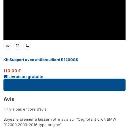
Kit Support avec antibrouillard R1200GS
110,00
€
Ajouter au panier
Avis
Il n’y a pas encore d’avis.
Soyez le premier à laisser votre avis sur “Clignotant droit BMW
R1200R 2009-2016 type origine”