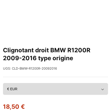
Clignotant droit BMW R1200R
2009-2016 type origine
UGS:
CLD-BMW-R1200R-20092016
18,50
€