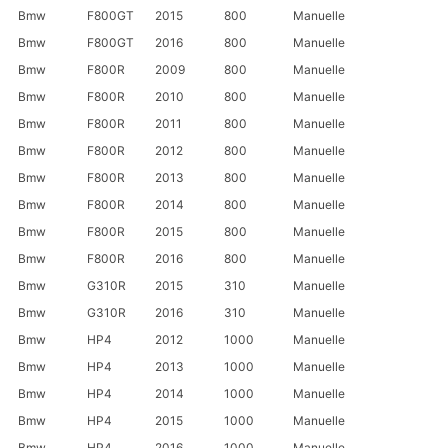
Bmw
F800GT
2015
800
Manuelle
Bmw
F800GT
2016
800
Manuelle
Bmw
F800R
2009
800
Manuelle
Bmw
F800R
2010
800
Manuelle
Bmw
F800R
2011
800
Manuelle
Bmw
F800R
2012
800
Manuelle
Bmw
F800R
2013
800
Manuelle
Bmw
F800R
2014
800
Manuelle
Bmw
F800R
2015
800
Manuelle
Bmw
F800R
2016
800
Manuelle
Bmw
G310R
2015
310
Manuelle
Bmw
G310R
2016
310
Manuelle
Bmw
HP4
2012
1000
Manuelle
Bmw
HP4
2013
1000
Manuelle
Bmw
HP4
2014
1000
Manuelle
Bmw
HP4
2015
1000
Manuelle
Bmw
HP4
2016
1000
Manuelle