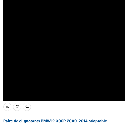
Paire de clignotants BMW K1300R 2009-2014 adaptable