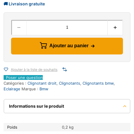
Ajouter au panier
Ajouter à la liste de souhaits
Poser une question
Catégories :
Clignotant droit
,
Clignotants
,
Clignotants bmw
,
Eclairage
Marque :
Bmw
Informations sur le produit
Poids
0,2 kg