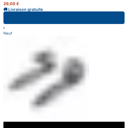
29,00
€
Ajouter au panier
Neuf