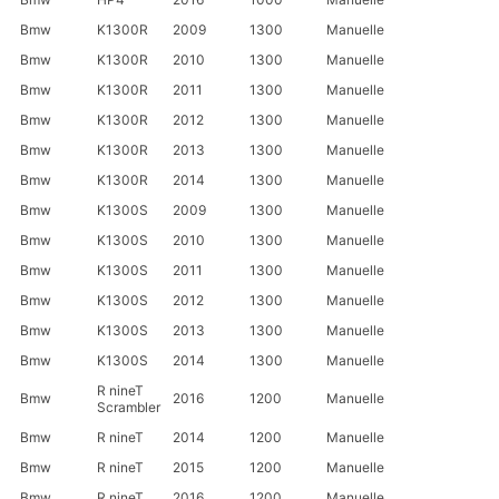
Bmw
K1300R
2009
1300
Manuelle
Bmw
K1300R
2010
1300
Manuelle
Bmw
K1300R
2011
1300
Manuelle
Bmw
K1300R
2012
1300
Manuelle
Bmw
K1300R
2013
1300
Manuelle
Bmw
K1300R
2014
1300
Manuelle
Bmw
K1300S
2009
1300
Manuelle
Bmw
K1300S
2010
1300
Manuelle
Bmw
K1300S
2011
1300
Manuelle
Bmw
K1300S
2012
1300
Manuelle
Bmw
K1300S
2013
1300
Manuelle
Bmw
K1300S
2014
1300
Manuelle
R nineT
Bmw
2016
1200
Manuelle
Scrambler
Bmw
R nineT
2014
1200
Manuelle
Bmw
R nineT
2015
1200
Manuelle
Bmw
R nineT
2016
1200
Manuelle