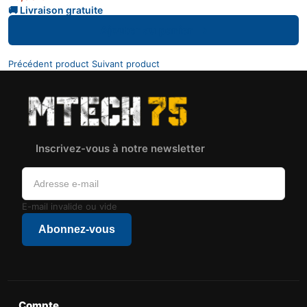
Ajouter au panier
Précédent product
Suivant product
Inscrivez-vous à notre newsletter
E-mail invalide ou vide
Abonnez-vous
Compte