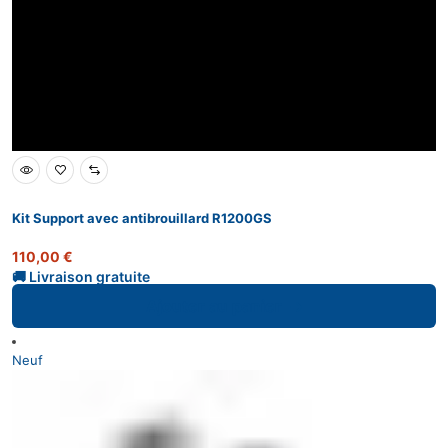
Kit Support avec antibrouillard R1200GS
110,00
€
Ajouter au panier
Neuf