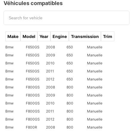
Véhicules compatibles
Make
Model
Year
Engine
Transmission
Trim
Bmw
F650GS
2008
650
Manuelle
Bmw
F650GS
2009
650
Manuelle
Bmw
F650GS
2010
650
Manuelle
Bmw
F650GS
2011
650
Manuelle
Bmw
F650GS
2012
650
Manuelle
Bmw
F800GS
2008
800
Manuelle
Bmw
F800GS
2009
800
Manuelle
Bmw
F800GS
2010
800
Manuelle
Bmw
F800GS
2011
800
Manuelle
Bmw
F800GS
2012
800
Manuelle
Bmw
F800R
2008
800
Manuelle