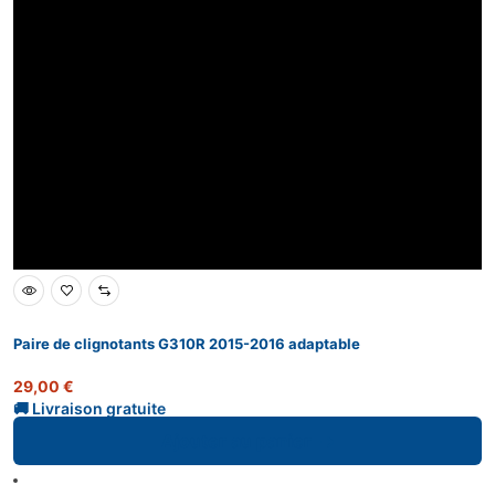
Paire de clignotants G310R 2015-2016 adaptable
29,00
€
Ajouter au panier