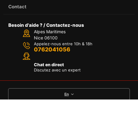
Contact
Besoin d'aide ? / Contactez-nous
Alpes Maritimes
Nice 06100
Appelez-nous entre 10h & 18h
0762041056
Chat en direct
Discutez avec un expert
En
Languages
English
Deutsch