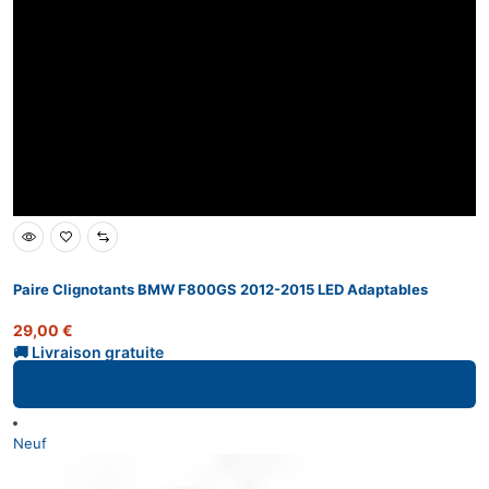
Paire Clignotants BMW F800GS 2012-2015 LED Adaptables
29,00
€
Ajouter au panier
Neuf