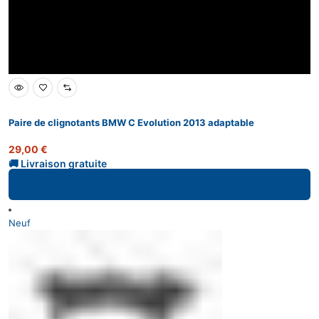
Paire de clignotants BMW C Evolution 2013 adaptable
29,00
€
Ajouter au panier
Neuf