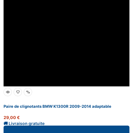
Paire de clignotants BMW K1300R 2009-2014 adaptable
29,00
€
Ajouter au panier