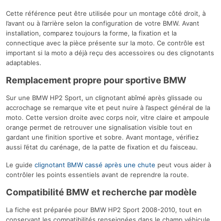
Cette référence peut être utilisée pour un montage côté droit, à
l’avant ou à l’arrière selon la configuration de votre BMW. Avant
installation, comparez toujours la forme, la fixation et la
connectique avec la pièce présente sur la moto. Ce contrôle est
important si la moto a déjà reçu des accessoires ou des clignotants
adaptables.
Remplacement propre pour sportive BMW
Sur une BMW HP2 Sport, un clignotant abîmé après glissade ou
accrochage se remarque vite et peut nuire à l’aspect général de la
moto. Cette version droite avec corps noir, vitre claire et ampoule
orange permet de retrouver une signalisation visible tout en
gardant une finition sportive et sobre. Avant montage, vérifiez
aussi l’état du carénage, de la patte de fixation et du faisceau.
Le guide
clignotant BMW cassé après une chute
peut vous aider à
contrôler les points essentiels avant de reprendre la route.
Compatibilité BMW et recherche par modèle
La fiche est préparée pour BMW HP2 Sport 2008-2010, tout en
conservant les compatibilités renseignées dans le champ véhicule