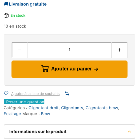
En stock
10 en stock
Ajouter au panier
Ajouter à la liste de souhaits
Poser une question
Catégories :
Clignotant droit
,
Clignotants
,
Clignotants bmw
,
Eclairage
Marque :
Bmw
Informations sur le produit