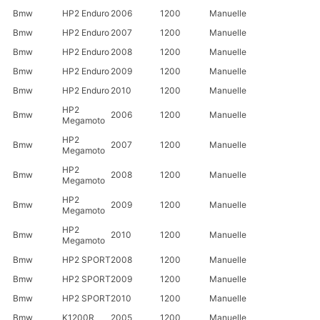
Bmw
HP2 Enduro
2006
1200
Manuelle
Bmw
HP2 Enduro
2007
1200
Manuelle
Bmw
HP2 Enduro
2008
1200
Manuelle
Bmw
HP2 Enduro
2009
1200
Manuelle
Bmw
HP2 Enduro
2010
1200
Manuelle
HP2
Bmw
2006
1200
Manuelle
Megamoto
HP2
Bmw
2007
1200
Manuelle
Megamoto
HP2
Bmw
2008
1200
Manuelle
Megamoto
HP2
Bmw
2009
1200
Manuelle
Megamoto
HP2
Bmw
2010
1200
Manuelle
Megamoto
Bmw
HP2 SPORT
2008
1200
Manuelle
Bmw
HP2 SPORT
2009
1200
Manuelle
Bmw
HP2 SPORT
2010
1200
Manuelle
Bmw
K1200R
2005
1200
Manuelle