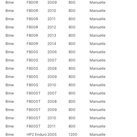
Bmw
F800R
2009
800
Manuelle
Bmw
F800R
2010
800
Manuelle
Bmw
F800R
2011
800
Manuelle
Bmw
F800R
2012
800
Manuelle
Bmw
F800R
2013
800
Manuelle
Bmw
F800R
2014
800
Manuelle
Bmw
F800S
2006
800
Manuelle
Bmw
F800S
2007
800
Manuelle
Bmw
F800S
2008
800
Manuelle
Bmw
F800S
2009
800
Manuelle
Bmw
F800S
2010
800
Manuelle
Bmw
F800ST
2007
800
Manuelle
Bmw
F800ST
2008
800
Manuelle
Bmw
F800ST
2009
800
Manuelle
Bmw
F800ST
2010
800
Manuelle
Bmw
F800ST
2011
800
Manuelle
Bmw
HP2 Enduro
2005
1200
Manuelle