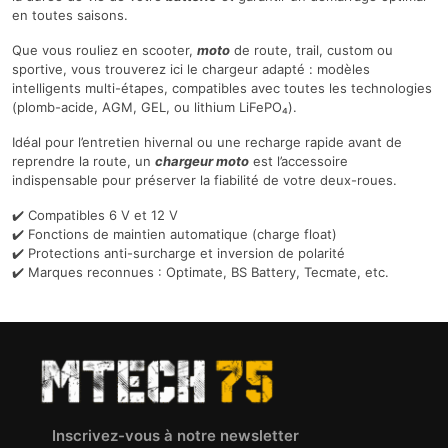
en toutes saisons.
Que vous rouliez en scooter,
moto
de route, trail, custom ou
sportive, vous trouverez ici le chargeur adapté : modèles
intelligents multi-étapes, compatibles avec toutes les technologies
(plomb-acide, AGM, GEL, ou lithium LiFePO₄).
Idéal pour l’entretien hivernal ou une recharge rapide avant de
reprendre la route, un
chargeur moto
est l’accessoire
indispensable pour préserver la fiabilité de votre deux-roues.
✔️ Compatibles 6 V et 12 V
✔️ Fonctions de maintien automatique (charge float)
✔️ Protections anti-surcharge et inversion de polarité
✔️ Marques reconnues : Optimate, BS Battery, Tecmate, etc.
Inscrivez-vous à notre newsletter