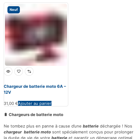
Neuf
Chargeur de batterie moto 6A –
12V
31,00
€
Ajouter au panier
🔋 Chargeurs de batterie moto
Ne tombez plus en panne à cause d’une
batterie
déchargée ! Nos
chargeur
batterie moto
sont spécialement conçus pour prolonger
la durée de vie de votre
batterie
et garantir un démarrage optimal