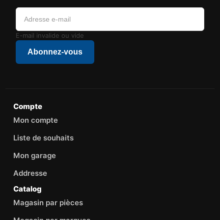
E-mail invalide ou vide
Abonnez-vous
Compte
Mon compte
Liste de souhaits
Mon garage
Addresse
Catalog
Magasin par pièces