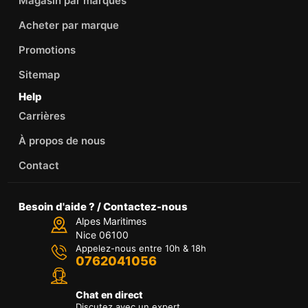
Magasin par marques
Acheter par marque
Promotions
Sitemap
Help
Carrières
À propos de nous
Contact
Besoin d'aide ? / Contactez-nous
Alpes Maritimes
Nice 06100
Appelez-nous entre 10h & 18h
0762041056
Chat en direct
Discutez avec un expert