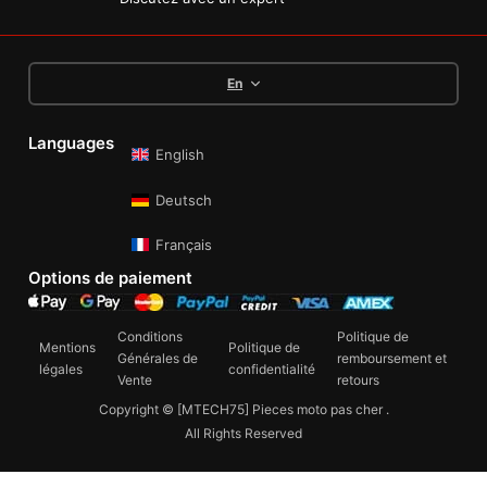
En
Languages
English
Deutsch
Français
Options de paiement
Conditions
Politique de
Mentions
Politique de
Générales de
remboursement et
légales
confidentialité
Vente
retours
Copyright © [MTECH75] Pieces moto pas cher .
All Rights Reserved