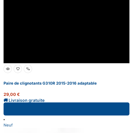
Paire de clignotants G310R 2015-2016 adaptable
29,00
€
Ajouter au panier
Neuf