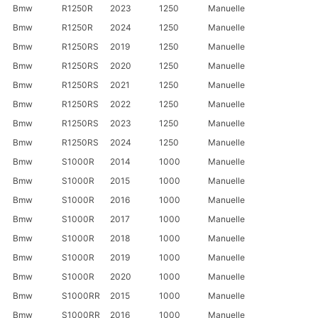
Bmw
R1250R
2023
1250
Manuelle
Bmw
R1250R
2024
1250
Manuelle
Bmw
R1250RS
2019
1250
Manuelle
Bmw
R1250RS
2020
1250
Manuelle
Bmw
R1250RS
2021
1250
Manuelle
Bmw
R1250RS
2022
1250
Manuelle
Bmw
R1250RS
2023
1250
Manuelle
Bmw
R1250RS
2024
1250
Manuelle
Bmw
S1000R
2014
1000
Manuelle
Bmw
S1000R
2015
1000
Manuelle
Bmw
S1000R
2016
1000
Manuelle
Bmw
S1000R
2017
1000
Manuelle
Bmw
S1000R
2018
1000
Manuelle
Bmw
S1000R
2019
1000
Manuelle
Bmw
S1000R
2020
1000
Manuelle
Bmw
S1000RR
2015
1000
Manuelle
Bmw
S1000RR
2016
1000
Manuelle