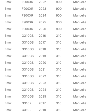
Bmw
F900XR
2022
900
Manuelle
Bmw
F900XR
2023
900
Manuelle
Bmw
F900XR
2024
900
Manuelle
Bmw
F900XR
2025
900
Manuelle
Bmw
F900XR
2026
900
Manuelle
Bmw
G310GS
2016
310
Manuelle
Bmw
G310GS
2017
310
Manuelle
Bmw
G310GS
2018
310
Manuelle
Bmw
G310GS
2019
310
Manuelle
Bmw
G310GS
2020
310
Manuelle
Bmw
G310GS
2021
310
Manuelle
Bmw
G310GS
2022
310
Manuelle
Bmw
G310GS
2023
310
Manuelle
Bmw
G310GS
2024
310
Manuelle
Bmw
G310GS
2025
310
Manuelle
Bmw
G310R
2017
310
Manuelle
Bmw
G310R
2018
310
Manuelle