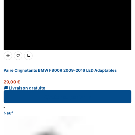
Paire Clignotants BMW F800R 2009-2016 LED Adaptables
29,00
€
Ajouter au panier
Neuf