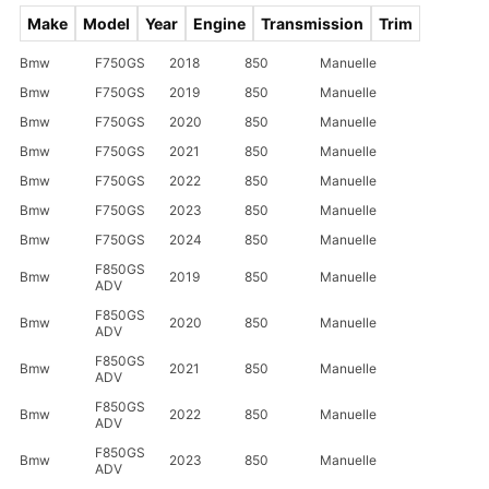
Make
Model
Year
Engine
Transmission
Trim
Bmw
F750GS
2018
850
Manuelle
Bmw
F750GS
2019
850
Manuelle
Bmw
F750GS
2020
850
Manuelle
Bmw
F750GS
2021
850
Manuelle
Bmw
F750GS
2022
850
Manuelle
Bmw
F750GS
2023
850
Manuelle
Bmw
F750GS
2024
850
Manuelle
F850GS
Bmw
2019
850
Manuelle
ADV
F850GS
Bmw
2020
850
Manuelle
ADV
F850GS
Bmw
2021
850
Manuelle
ADV
F850GS
Bmw
2022
850
Manuelle
ADV
F850GS
Bmw
2023
850
Manuelle
ADV