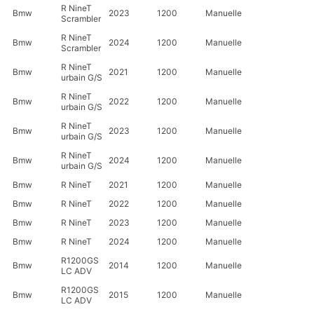
R NineT
Bmw
2023
1200
Manuelle
Scrambler
R NineT
Bmw
2024
1200
Manuelle
Scrambler
R NineT
Bmw
2021
1200
Manuelle
urbain G/S
R NineT
Bmw
2022
1200
Manuelle
urbain G/S
R NineT
Bmw
2023
1200
Manuelle
urbain G/S
R NineT
Bmw
2024
1200
Manuelle
urbain G/S
Bmw
R NineT
2021
1200
Manuelle
Bmw
R NineT
2022
1200
Manuelle
Bmw
R NineT
2023
1200
Manuelle
Bmw
R NineT
2024
1200
Manuelle
R1200GS
Bmw
2014
1200
Manuelle
LC ADV
R1200GS
Bmw
2015
1200
Manuelle
LC ADV