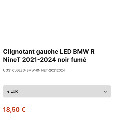
Clignotant gauche LED BMW R
NineT 2021-2024 noir fumé
UGS:
CLGLED-BMW-RNINET-20212024
18,50
€