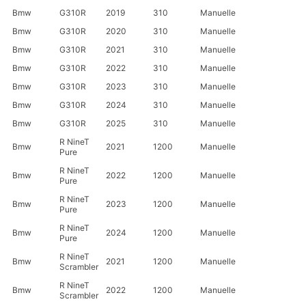
Bmw
G310R
2019
310
Manuelle
Bmw
G310R
2020
310
Manuelle
Bmw
G310R
2021
310
Manuelle
Bmw
G310R
2022
310
Manuelle
Bmw
G310R
2023
310
Manuelle
Bmw
G310R
2024
310
Manuelle
Bmw
G310R
2025
310
Manuelle
R NineT
Bmw
2021
1200
Manuelle
Pure
R NineT
Bmw
2022
1200
Manuelle
Pure
R NineT
Bmw
2023
1200
Manuelle
Pure
R NineT
Bmw
2024
1200
Manuelle
Pure
R NineT
Bmw
2021
1200
Manuelle
Scrambler
R NineT
Bmw
2022
1200
Manuelle
Scrambler