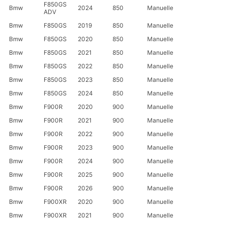
F850GS
Bmw
2024
850
Manuelle
ADV
Bmw
F850GS
2019
850
Manuelle
Bmw
F850GS
2020
850
Manuelle
Bmw
F850GS
2021
850
Manuelle
Bmw
F850GS
2022
850
Manuelle
Bmw
F850GS
2023
850
Manuelle
Bmw
F850GS
2024
850
Manuelle
Bmw
F900R
2020
900
Manuelle
Bmw
F900R
2021
900
Manuelle
Bmw
F900R
2022
900
Manuelle
Bmw
F900R
2023
900
Manuelle
Bmw
F900R
2024
900
Manuelle
Bmw
F900R
2025
900
Manuelle
Bmw
F900R
2026
900
Manuelle
Bmw
F900XR
2020
900
Manuelle
Bmw
F900XR
2021
900
Manuelle