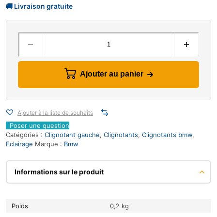
Ajouter au panier
Ajouter à la liste de souhaits
Poser une question
Catégories :
Clignotant gauche
,
Clignotants
,
Clignotants bmw
,
Eclairage
Marque :
Bmw
Informations sur le produit
Poids
0,2 kg