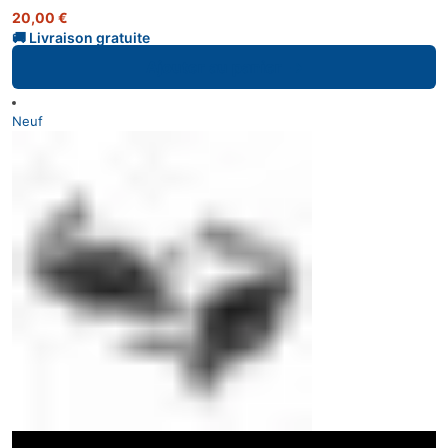
20,00
€
Ajouter au panier
Neuf