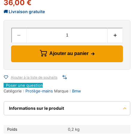
36,00
€
Ajouter au panier
Ajouter à la liste de souhaits
Poser une question
Catégorie :
Protège-mains
Marque :
Bmw
Informations sur le produit
Poids
0,2 kg