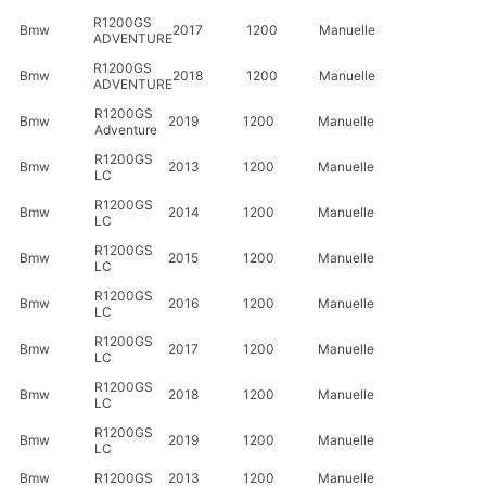
R1200GS
Bmw
2017
1200
Manuelle
ADVENTURE
R1200GS
Bmw
2018
1200
Manuelle
ADVENTURE
R1200GS
Bmw
2019
1200
Manuelle
Adventure
R1200GS
Bmw
2013
1200
Manuelle
LC
R1200GS
Bmw
2014
1200
Manuelle
LC
R1200GS
Bmw
2015
1200
Manuelle
LC
R1200GS
Bmw
2016
1200
Manuelle
LC
R1200GS
Bmw
2017
1200
Manuelle
LC
R1200GS
Bmw
2018
1200
Manuelle
LC
R1200GS
Bmw
2019
1200
Manuelle
LC
Bmw
R1200GS
2013
1200
Manuelle