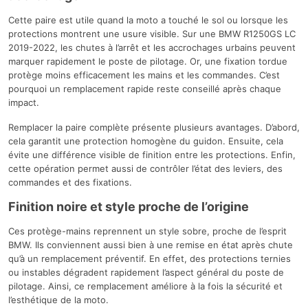
Cette paire est utile quand la moto a touché le sol ou lorsque les
protections montrent une usure visible. Sur une BMW R1250GS LC
2019-2022, les chutes à l’arrêt et les accrochages urbains peuvent
marquer rapidement le poste de pilotage. Or, une fixation tordue
protège moins efficacement les mains et les commandes. C’est
pourquoi un remplacement rapide reste conseillé après chaque
impact.
Remplacer la paire complète présente plusieurs avantages. D’abord,
cela garantit une protection homogène du guidon. Ensuite, cela
évite une différence visible de finition entre les protections. Enfin,
cette opération permet aussi de contrôler l’état des leviers, des
commandes et des fixations.
Finition noire et style proche de l’origine
Ces protège-mains reprennent un style sobre, proche de l’esprit
BMW. Ils conviennent aussi bien à une remise en état après chute
qu’à un remplacement préventif. En effet, des protections ternies
ou instables dégradent rapidement l’aspect général du poste de
pilotage. Ainsi, ce remplacement améliore à la fois la sécurité et
l’esthétique de la moto.