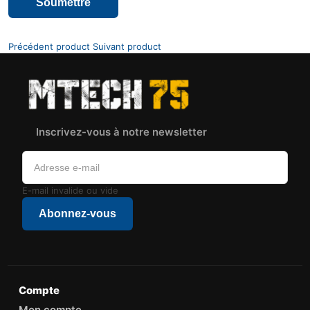
Précédent product
Suivant product
Inscrivez-vous à notre newsletter
E-mail invalide ou vide
Abonnez-vous
Compte
Mon compte