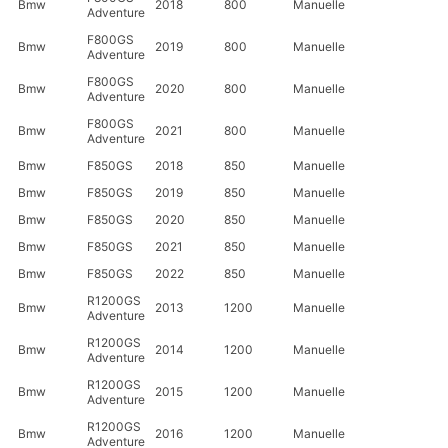
Bmw
2018
800
Manuelle
Adventure
F800GS
Bmw
2019
800
Manuelle
Adventure
F800GS
Bmw
2020
800
Manuelle
Adventure
F800GS
Bmw
2021
800
Manuelle
Adventure
Bmw
F850GS
2018
850
Manuelle
Bmw
F850GS
2019
850
Manuelle
Bmw
F850GS
2020
850
Manuelle
Bmw
F850GS
2021
850
Manuelle
Bmw
F850GS
2022
850
Manuelle
R1200GS
Bmw
2013
1200
Manuelle
Adventure
R1200GS
Bmw
2014
1200
Manuelle
Adventure
R1200GS
Bmw
2015
1200
Manuelle
Adventure
R1200GS
Bmw
2016
1200
Manuelle
Adventure