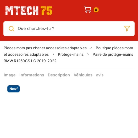
Que cherches-tu ?
Pièces moto pas cher et accessoires adaptables
Boutique pièces moto
et accessoires adaptables
Protège-mains
Paire de protège-mains
BMW R1250GS LC 2019-2022
Image
Informations
Description
Véhicules
avis
Neuf