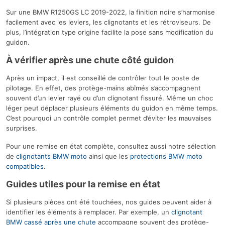
Sur une BMW R1250GS LC 2019-2022, la finition noire s’harmonise
facilement avec les leviers, les clignotants et les rétroviseurs. De
plus, l’intégration type origine facilite la pose sans modification du
guidon.
À vérifier après une chute côté guidon
Après un impact, il est conseillé de contrôler tout le poste de
pilotage. En effet, des protège-mains abîmés s’accompagnent
souvent d’un levier rayé ou d’un clignotant fissuré. Même un choc
léger peut déplacer plusieurs éléments du guidon en même temps.
C’est pourquoi un contrôle complet permet d’éviter les mauvaises
surprises.
Pour une remise en état complète, consultez aussi notre sélection
de
clignotants BMW moto
ainsi que les
protections BMW moto
compatibles
.
Guides utiles pour la remise en état
Si plusieurs pièces ont été touchées, nos guides peuvent aider à
identifier les éléments à remplacer. Par exemple, un
clignotant
BMW cassé après une chute
accompagne souvent des protège-