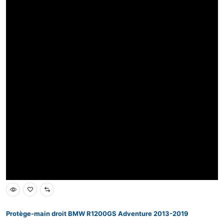
Protège-main droit BMW R1200GS Adventure 2013-2019