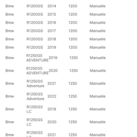
Bmw
R1200GS
2014
1200
Manuelle
Bmw
R1200GS
2015
1200
Manuelle
Bmw
R1200GS
2016
1200
Manuelle
Bmw
R1200GS
2017
1200
Manuelle
Bmw
R1200GS
2018
1200
Manuelle
Bmw
R1200GS
2019
1200
Manuelle
R1250GS
Bmw
2019
1250
Manuelle
ADVENTURE
R1250GS
Bmw
2020
1250
Manuelle
ADVENTURE
R1250GS
Bmw
2021
1250
Manuelle
Adventure
R1250GS
Bmw
2022
1250
Manuelle
Adventure
R1250GS
Bmw
2019
1250
Manuelle
LC
R1250GS
Bmw
2020
1250
Manuelle
LC
R1250GS
Bmw
2021
1250
Manuelle