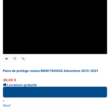
Paire de protège-mains BMW F800GS Adventure 2013-2021
36,00
€
Ajouter au panier
Neuf