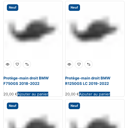
Neuf
Neuf
Protège-main droit BMW
Protège-main droit BMW
F750GS 2018-2022
R1250GS LC 2019-2022
20,00
€
Ajouter au panier
20,00
€
Ajouter au panier
Neuf
Neuf