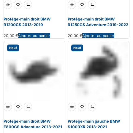
Protège-main droit BMW
Protège-main droit BMW
R1200GS 2013-2019
R1250GS Adventure 2019-2022
20,00
€
Ajouter au panier
20,00
€
Ajouter au panier
Neuf
Neuf
Protège-main droit BMW
Protège-main gauche BMW
F800GS Adventure 2013-2021
S1000XR 2013-2021