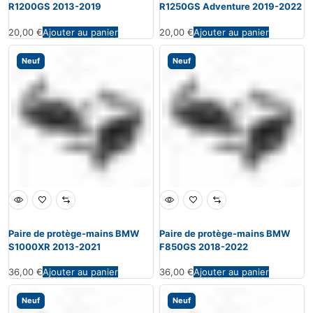
R1200GS 2013-2019
R1250GS Adventure 2019-2022
20,00
€
Ajouter au panier
20,00
€
Ajouter au panier
Neuf
Neuf
Paire de protège-mains BMW
Paire de protège-mains BMW
S1000XR 2013-2021
F850GS 2018-2022
36,00
€
Ajouter au panier
36,00
€
Ajouter au panier
Neuf
Neuf