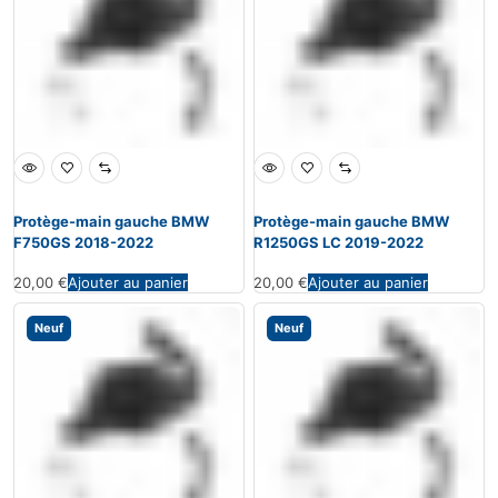
Protège-main gauche BMW
Protège-main gauche BMW
F750GS 2018-2022
R1250GS LC 2019-2022
20,00
€
Ajouter au panier
20,00
€
Ajouter au panier
Neuf
Neuf