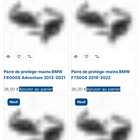
Paire de protège-mains BMW
Paire de protège-mains BMW
F800GS Adventure 2013-2021
F750GS 2018-2022
36,00
€
Ajouter au panier
36,00
€
Ajouter au panier
Neuf
Neuf