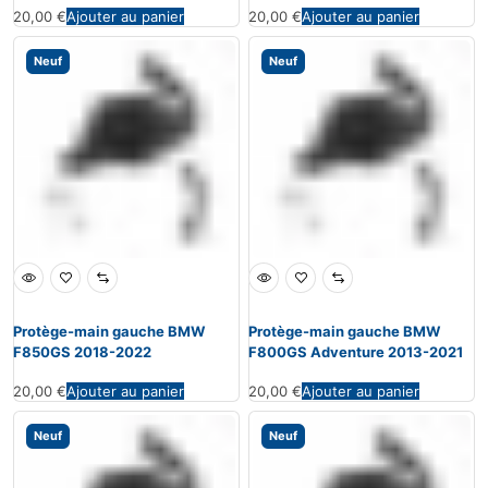
20,00
€
Ajouter au panier
20,00
€
Ajouter au panier
Neuf
Neuf
Protège-main gauche BMW
Protège-main gauche BMW
F850GS 2018-2022
F800GS Adventure 2013-2021
20,00
€
Ajouter au panier
20,00
€
Ajouter au panier
Neuf
Neuf