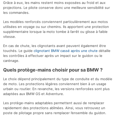
Grâce à eux, les mains restent moins exposées au froid et aux
projections. Le pilote conserve donc une meilleure sensibilité sur
les commandes.
Les modèles renforcés conviennent particulièrement aux motos
utilisées en voyage ou sur chemins. Ils apportent une protection
supplémentaire lorsque la moto tombe à l’arrêt ou glisse à faible
vitesse.
En cas de chute, les clignotants avant peuvent également être
touchés. Le guide
clignotant BMW cassé après une chute
détaille
les contrôles à effectuer après un impact sur le guidon ou le
carénage.
Quels protège-mains choisir pour sa BMW ?
Le choix dépend principalement du type de conduite et du modèle
de moto. Les protections légères conviennent bien à un usage
urbain ou routier. En revanche, les versions renforcées sont plus
adaptées aux BMW GS et Adventure.
Les protège-mains adaptables permettent aussi de remplacer
rapidement des protections abîmées. Ainsi, vous retrouvez un
poste de pilotage propre sans remplacer l’ensemble du guidon.