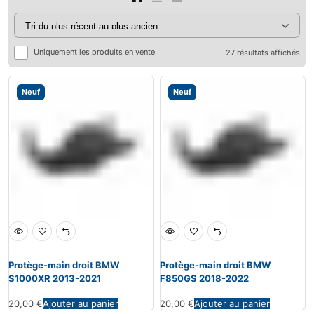
Uniquement les produits en vente
27 résultats affichés
Neuf
Neuf
Protège-main droit BMW
Protège-main droit BMW
S1000XR 2013-2021
F850GS 2018-2022
20,00
€
Ajouter au panier
20,00
€
Ajouter au panier