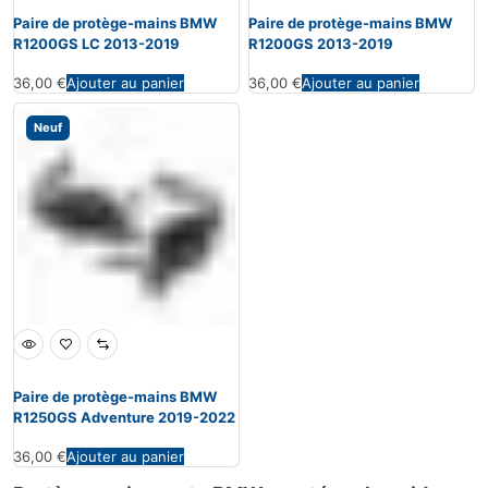
Paire de protège-mains BMW
Paire de protège-mains BMW
R1200GS LC 2013-2019
R1200GS 2013-2019
36,00
€
Ajouter au panier
36,00
€
Ajouter au panier
Neuf
Paire de protège-mains BMW
R1250GS Adventure 2019-2022
36,00
€
Ajouter au panier