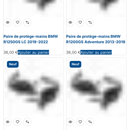
Paire de protège-mains BMW
Paire de protège-mains BMW
R1250GS LC 2019-2022
R1200GS Adventure 2013-2019
36,00
€
Ajouter au panier
36,00
€
Ajouter au panier
Neuf
Neuf