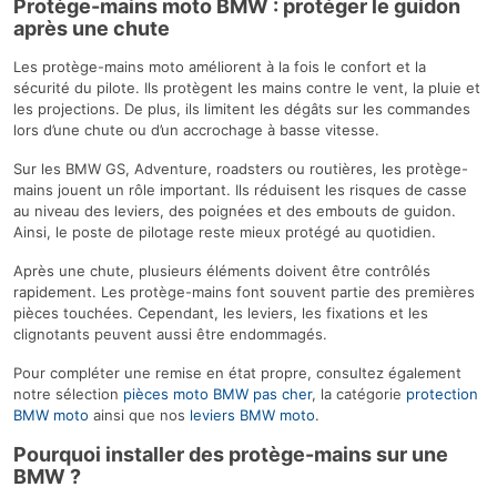
Protège-mains moto BMW : protéger le guidon
après une chute
Les protège-mains moto améliorent à la fois le confort et la
sécurité du pilote. Ils protègent les mains contre le vent, la pluie et
les projections. De plus, ils limitent les dégâts sur les commandes
lors d’une chute ou d’un accrochage à basse vitesse.
Sur les BMW GS, Adventure, roadsters ou routières, les protège-
mains jouent un rôle important. Ils réduisent les risques de casse
au niveau des leviers, des poignées et des embouts de guidon.
Ainsi, le poste de pilotage reste mieux protégé au quotidien.
Après une chute, plusieurs éléments doivent être contrôlés
rapidement. Les protège-mains font souvent partie des premières
pièces touchées. Cependant, les leviers, les fixations et les
clignotants peuvent aussi être endommagés.
Pour compléter une remise en état propre, consultez également
notre sélection
pièces moto BMW pas cher
, la catégorie
protection
BMW moto
ainsi que nos
leviers BMW moto
.
Pourquoi installer des protège-mains sur une
BMW ?