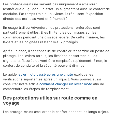
Les protège-mains ne servent pas uniquement à améliorer
l’esthétique du guidon. En effet, ils augmentent aussi le confort de
conduite. Par temps froid ou pluvieux, ils réduisent l’exposition
directe des mains au vent et à l’humidité.
En usage trail ou Adventure, les protections renforcées sont
particulièrement utiles. Elles limitent les dommages sur les
commandes pendant une glissade légère. De cette manière, les
leviers et les poignées restent mieux protégés.
Après un choc, il est conseillé de contrôler l’ensemble du poste de
pilotage. Les leviers tordus, les fixations desserrées ou les
clignotants fissurés doivent être remplacés rapidement. Sinon, le
confort de conduite et la sécurité peuvent diminuer.
Le guide
levier moto cassé après une chute
explique les
vérifications importantes après un impact. Vous pouvez aussi
consulter notre article
comment changer un levier moto
afin de
comprendre les étapes de remplacement.
Des protections utiles sur route comme en
voyage
Les protège-mains améliorent le confort pendant les longs trajets.