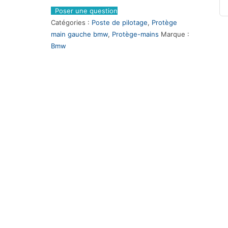
Poser une question
Catégories :
Poste de pilotage
,
Protège
main gauche bmw
,
Protège-mains
Marque :
Bmw