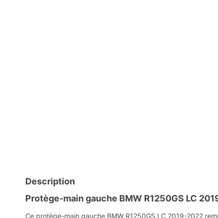
Description
Protège-main gauche BMW R1250GS LC 201
Ce protège-main gauche BMW R1250GS LC 2019-2022 remplace u