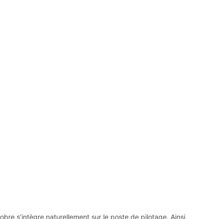
 s’intègre naturellement sur le poste de pilotage. Ainsi,