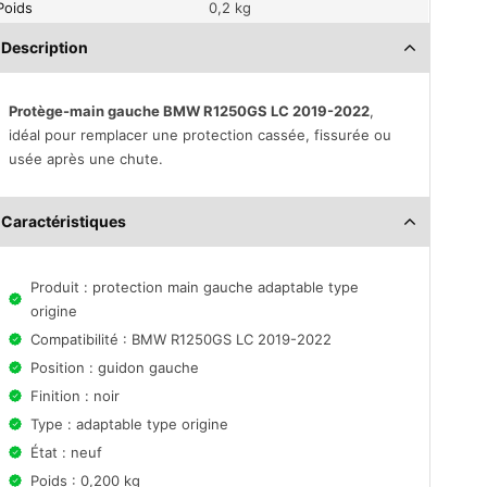
Poids
0,2 kg
Description
Protège-main gauche BMW R1250GS LC 2019-2022
,
idéal pour remplacer une protection cassée, fissurée ou
usée après une chute.
Caractéristiques
Produit : protection main gauche adaptable type
origine
Compatibilité : BMW R1250GS LC 2019-2022
Position : guidon gauche
Finition : noir
Type : adaptable type origine
État : neuf
Poids : 0,200 kg