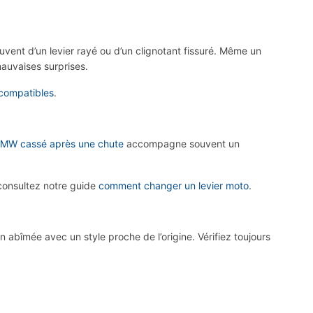
uvent d’un levier rayé ou d’un clignotant fissuré. Même un
auvaises surprises.
compatibles
.
BMW cassé après une chute
accompagne souvent un
 consultez notre guide
comment changer un levier moto
.
îmée avec un style proche de l’origine. Vérifiez toujours