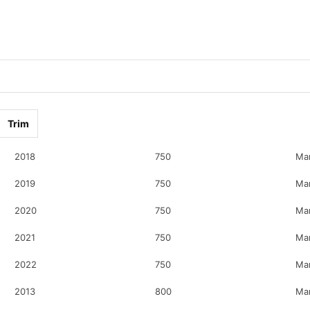
Trim
2018
750
Ma
2019
750
Ma
2020
750
Ma
2021
750
Ma
2022
750
Ma
2013
800
Ma