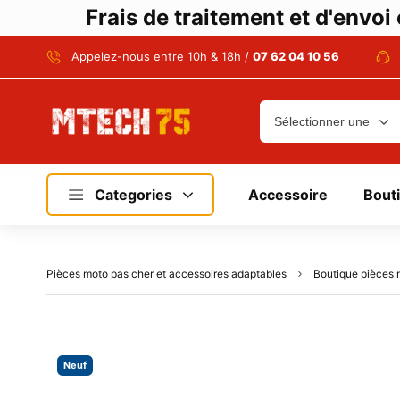
Frais de traitement et d'envo
Appelez-nous entre 10h & 18h /
07 62 04 10 56
Categories
Accessoire
Bout
Pièces moto pas cher et accessoires adaptables
Boutique pièces 
Neuf