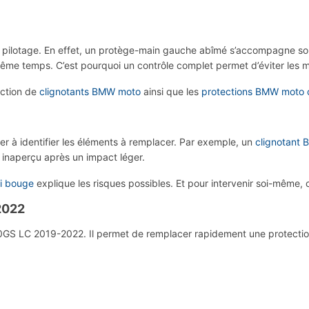
 de pilotage. En effet, un protège-main gauche abîmé s’accompagne so
ême temps. C’est pourquoi un contrôle complet permet d’éviter les m
ection de
clignotants BMW moto
ainsi que les
protections BMW moto 
er à identifier les éléments à remplacer. Par exemple, un
clignotant 
 inaperçu après un impact léger.
ui bouge
explique les risques possibles. Et pour intervenir soi-même,
2022
 LC 2019-2022. Il permet de remplacer rapidement une protection ab