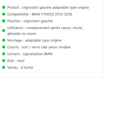
Produit : clignotant gauche adaptable type origine
Compatibilité : BMW F700GS 2012-2016
Position : clignotant gauche
Utilisation : remplacement après casse, chute,
glissade ou usure
Montage : adaptable type origine
Coloris : noir / verre clair selon modèle
Univers : signalisation BMW
État : neuf
Vendu : à l’unité