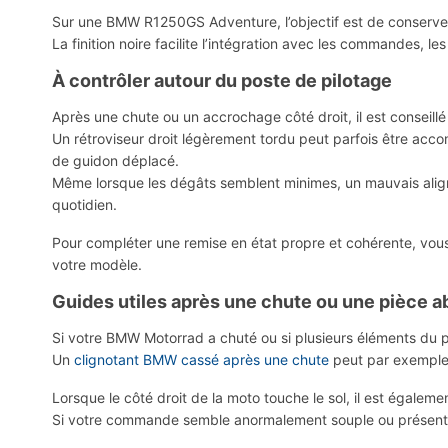
Sur une BMW R1250GS Adventure, l’objectif est de conserver g
La finition noire facilite l’intégration avec les commandes, les
À contrôler autour du poste de pilotage
Après une chute ou un accrochage côté droit, il est conseil
Un rétroviseur droit légèrement tordu peut parfois être acc
de guidon déplacé.
Même lorsque les dégâts semblent minimes, un mauvais align
quotidien.
Pour compléter une remise en état propre et cohérente, vou
votre modèle.
Guides utiles après une chute ou une pièce 
Si votre BMW Motorrad a chuté ou si plusieurs éléments du po
Un
clignotant BMW cassé après une chute
peut par exemple 
Lorsque le côté droit de la moto touche le sol, il est égalem
Si votre commande semble anormalement souple ou présente