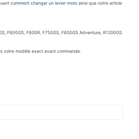
quant
comment changer un levier moto
ainsi que notre article
F700GS, F800GS, F800R, F750GS, F850GS Adventure, R1200GS
jours votre modèle exact avant commande.