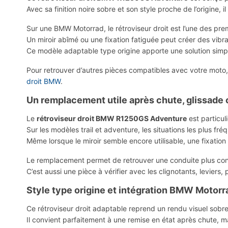
Avec sa finition noire sobre et son style proche de l’origine,
Sur une BMW Motorrad, le rétroviseur droit est l’une des prem
Un miroir abîmé ou une fixation fatiguée peut créer des vibr
Ce modèle adaptable type origine apporte une solution simpl
Pour retrouver d’autres pièces compatibles avec votre moto
droit BMW
.
Un remplacement utile après chute, glissade
Le
rétroviseur droit BMW R1250GS Adventure
est particul
Sur les modèles trail et adventure, les situations les plus fr
Même lorsque le miroir semble encore utilisable, une fixati
Le remplacement permet de retrouver une conduite plus confor
C’est aussi une pièce à vérifier avec les clignotants, levie
Style type origine et intégration BMW Motorr
Ce rétroviseur droit adaptable reprend un rendu visuel sobr
Il convient parfaitement à une remise en état après chute, mai