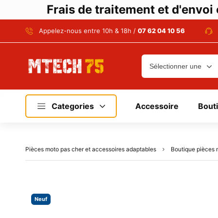
Frais de traitement et d'envo
Appelez-nous entre 10h & 18h /
07 62 04 10 56
Categories
Accessoire
Bout
Pièces moto pas cher et accessoires adaptables
Boutique pièces 
Neuf