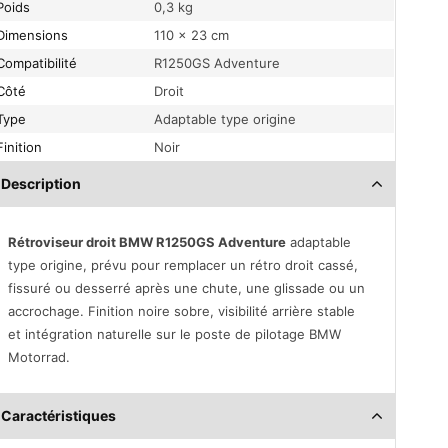
Poids
0,3 kg
Dimensions
110 × 23 cm
Compatibilité
R1250GS Adventure
Côté
Droit
Type
Adaptable type origine
Finition
Noir
Description
Rétroviseur droit BMW R1250GS Adventure
adaptable
type origine, prévu pour remplacer un rétro droit cassé,
fissuré ou desserré après une chute, une glissade ou un
accrochage. Finition noire sobre, visibilité arrière stable
et intégration naturelle sur le poste de pilotage BMW
Motorrad.
Caractéristiques