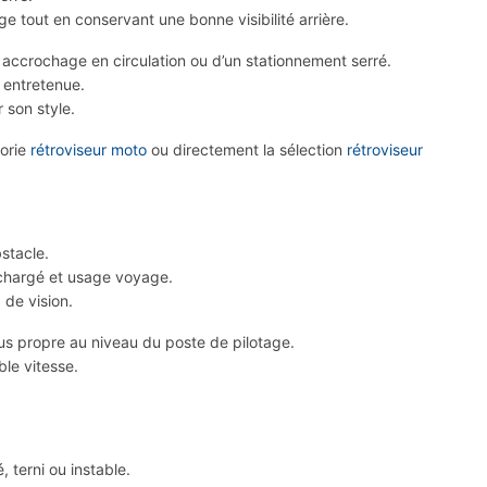
ge tout en conservant une bonne visibilité arrière.
n accrochage en circulation ou d’un stationnement serré.
l entretenue.
 son style.
gorie
rétroviseur moto
ou directement la sélection
rétroviseur
bstacle.
nt chargé et usage voyage.
 de vision.
lus propre au niveau du poste de pilotage.
ble vitesse.
 terni ou instable.