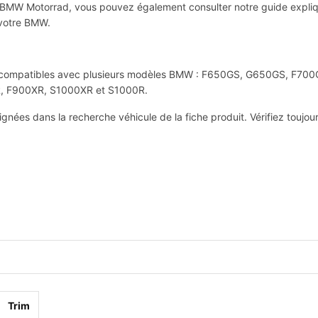
e BMW Motorrad, vous pouvez également consulter notre guide expli
 votre BMW.
duits compatibles avec plusieurs modèles BMW : F650GS, G650GS, 
, F900XR, S1000XR et S1000R.
eignées dans la recherche véhicule de la fiche produit. Vérifiez tou
Trim