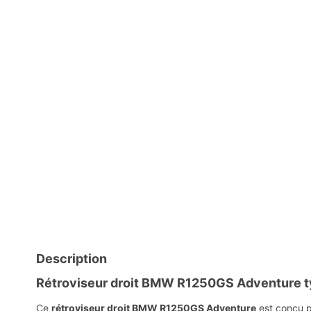
Description
Rétroviseur droit BMW R1250GS Adventure ty
Ce
rétroviseur droit BMW R1250GS Adventure
est conçu p