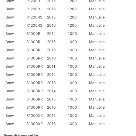
Bmw
R1200R
2015
1200
Manuelle
Bmw
R1200R
2016
1200
Manuelle
Bmw
R1200RS
2015
1200
Manuelle
Bmw
R1200RS
2016
1200
Manuelle
Bmw
S1000R
2014
1000
Manuelle
Bmw
S1000R
2015
1000
Manuelle
Bmw
S1000R
2016
1000
Manuelle
Bmw
S1000RR
2010
1000
Manuelle
Bmw
S1000RR
2011
1000
Manuelle
Bmw
S1000RR
2012
1000
Manuelle
Bmw
S1000RR
2013
1000
Manuelle
Bmw
S1000RR
2014
1000
Manuelle
Bmw
S1000RR
2015
1000
Manuelle
Bmw
S1000RR
2016
1000
Manuelle
Bmw
S1000XR
2015
1000
Manuelle
Bmw
S1000XR
2016
1000
Manuelle
Produits associés