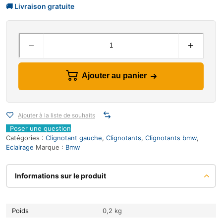
Ajouter au panier
Ajouter à la liste de souhaits
Poser une question
Catégories :
Clignotant gauche
,
Clignotants
,
Clignotants bmw
,
Eclairage
Marque :
Bmw
Informations sur le produit
Poids
0,2 kg