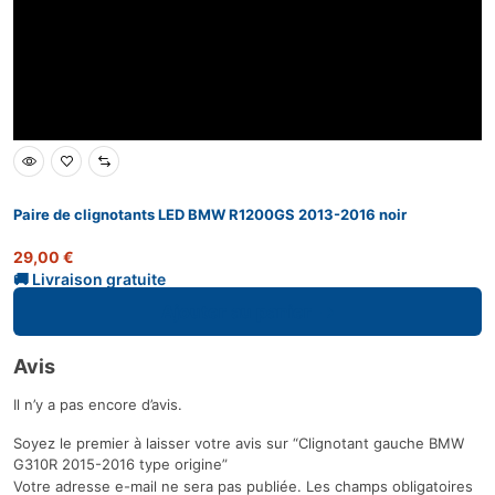
Paire de clignotants LED BMW R1200GS 2013-2016 noir
29,00
€
Ajouter au panier
Avis
Il n’y a pas encore d’avis.
Soyez le premier à laisser votre avis sur “Clignotant gauche BMW
G310R 2015-2016 type origine”
Votre adresse e-mail ne sera pas publiée.
Les champs obligatoires