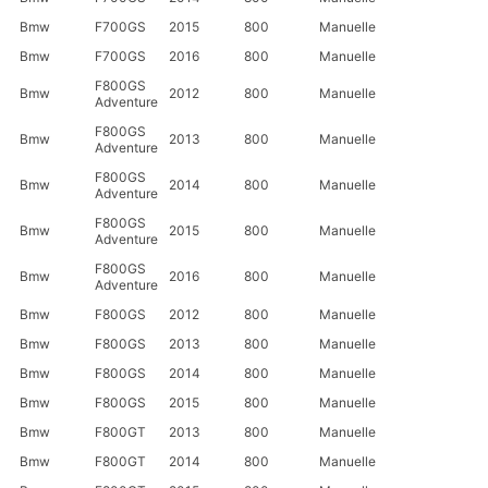
Bmw
F700GS
2015
800
Manuelle
Bmw
F700GS
2016
800
Manuelle
F800GS
Bmw
2012
800
Manuelle
Adventure
F800GS
Bmw
2013
800
Manuelle
Adventure
F800GS
Bmw
2014
800
Manuelle
Adventure
F800GS
Bmw
2015
800
Manuelle
Adventure
F800GS
Bmw
2016
800
Manuelle
Adventure
Bmw
F800GS
2012
800
Manuelle
Bmw
F800GS
2013
800
Manuelle
Bmw
F800GS
2014
800
Manuelle
Bmw
F800GS
2015
800
Manuelle
Bmw
F800GT
2013
800
Manuelle
Bmw
F800GT
2014
800
Manuelle