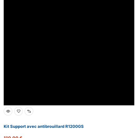
Kit Support avec antibrouillard R1200GS
110,00
€