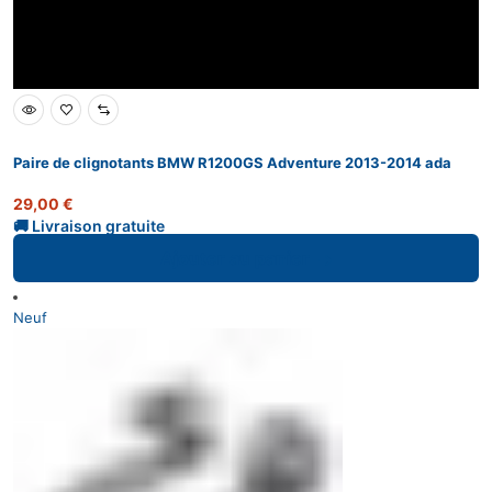
Paire de clignotants BMW R1200GS Adventure 2013-2014 ada
29,00
€
Ajouter au panier
Neuf