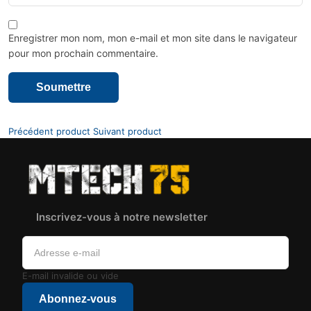
Enregistrer mon nom, mon e-mail et mon site dans le navigateur
pour mon prochain commentaire.
Précédent product
Suivant product
Inscrivez-vous à notre newsletter
E-mail invalide ou vide
Abonnez-vous