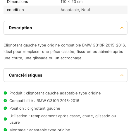
Dimensions
110 × 23 cm
condition
Adaptable, Neuf
Description
Clignotant gauche type origine compatible BMW G310R 2015-2016,
idéal pour remplacer une pièce cassée, fissurée ou abîmée après
une chute, une glissade ou un accrochage.
Caractéristiques
Produit : clignotant gauche adaptable type origine
Compatibilité : BMW G310R 2015-2016
Position : clignotant gauche
Utilisation : remplacement après casse, chute, glissade ou
usure
Montage : adaptable type origine