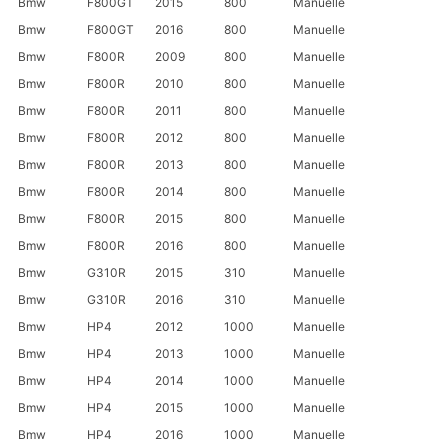
Bmw
F800GT
2015
800
Manuelle
Bmw
F800GT
2016
800
Manuelle
Bmw
F800R
2009
800
Manuelle
Bmw
F800R
2010
800
Manuelle
Bmw
F800R
2011
800
Manuelle
Bmw
F800R
2012
800
Manuelle
Bmw
F800R
2013
800
Manuelle
Bmw
F800R
2014
800
Manuelle
Bmw
F800R
2015
800
Manuelle
Bmw
F800R
2016
800
Manuelle
Bmw
G310R
2015
310
Manuelle
Bmw
G310R
2016
310
Manuelle
Bmw
HP4
2012
1000
Manuelle
Bmw
HP4
2013
1000
Manuelle
Bmw
HP4
2014
1000
Manuelle
Bmw
HP4
2015
1000
Manuelle
Bmw
HP4
2016
1000
Manuelle