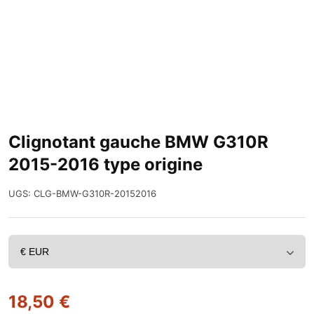
Clignotant gauche BMW G310R
2015-2016 type origine
UGS:
CLG-BMW-G310R-20152016
18,50
€