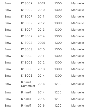
Bmw
K1300R
2009
1300
Manuelle
Bmw
K1300R
2010
1300
Manuelle
Bmw
K1300R
2011
1300
Manuelle
Bmw
K1300R
2012
1300
Manuelle
Bmw
K1300R
2013
1300
Manuelle
Bmw
K1300R
2014
1300
Manuelle
Bmw
K1300S
2009
1300
Manuelle
Bmw
K1300S
2010
1300
Manuelle
Bmw
K1300S
2011
1300
Manuelle
Bmw
K1300S
2012
1300
Manuelle
Bmw
K1300S
2013
1300
Manuelle
Bmw
K1300S
2014
1300
Manuelle
R nineT
Bmw
2016
1200
Manuelle
Scrambler
Bmw
R nineT
2014
1200
Manuelle
Bmw
R nineT
2015
1200
Manuelle
Bmw
R nineT
2016
1200
Manuelle