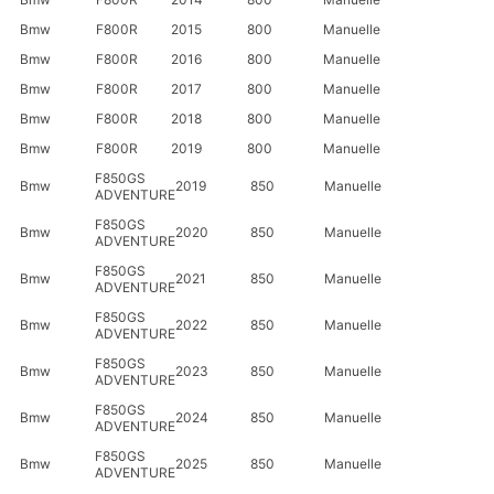
Bmw
F800R
2015
800
Manuelle
Bmw
F800R
2016
800
Manuelle
Bmw
F800R
2017
800
Manuelle
Bmw
F800R
2018
800
Manuelle
Bmw
F800R
2019
800
Manuelle
F850GS
Bmw
2019
850
Manuelle
ADVENTURE
F850GS
Bmw
2020
850
Manuelle
ADVENTURE
F850GS
Bmw
2021
850
Manuelle
ADVENTURE
F850GS
Bmw
2022
850
Manuelle
ADVENTURE
F850GS
Bmw
2023
850
Manuelle
ADVENTURE
F850GS
Bmw
2024
850
Manuelle
ADVENTURE
F850GS
Bmw
2025
850
Manuelle
ADVENTURE