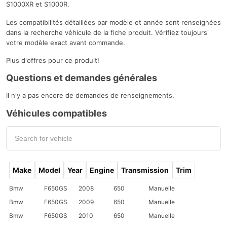
S1000XR et S1000R.
Les compatibilités détaillées par modèle et année sont renseignées
dans la recherche véhicule de la fiche produit. Vérifiez toujours
votre modèle exact avant commande.
Plus d'offres pour ce produit!
Questions et demandes générales
Il n'y a pas encore de demandes de renseignements.
Véhicules compatibles
Make
Model
Year
Engine
Transmission
Trim
Bmw
F650GS
2008
650
Manuelle
Bmw
F650GS
2009
650
Manuelle
Bmw
F650GS
2010
650
Manuelle