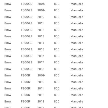
Bmw
F800GS
2008
800
Manuelle
Bmw
F800GS
2009
800
Manuelle
Bmw
F800GS
2010
800
Manuelle
Bmw
F800GS
2011
800
Manuelle
Bmw
F800GS
2012
800
Manuelle
Bmw
F800GS
2013
800
Manuelle
Bmw
F800GS
2014
800
Manuelle
Bmw
F800GS
2015
800
Manuelle
Bmw
F800GS
2016
800
Manuelle
Bmw
F800GS
2017
800
Manuelle
Bmw
F800GS
2018
800
Manuelle
Bmw
F800R
2009
800
Manuelle
Bmw
F800R
2010
800
Manuelle
Bmw
F800R
2011
800
Manuelle
Bmw
F800R
2012
800
Manuelle
Bmw
F800R
2013
800
Manuelle
Bmw
F800R
2014
800
Manuelle