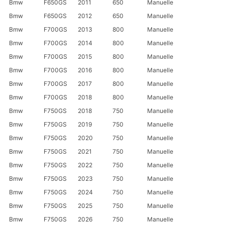
Bmw
F650GS
2011
650
Manuelle
Bmw
F650GS
2012
650
Manuelle
Bmw
F700GS
2013
800
Manuelle
Bmw
F700GS
2014
800
Manuelle
Bmw
F700GS
2015
800
Manuelle
Bmw
F700GS
2016
800
Manuelle
Bmw
F700GS
2017
800
Manuelle
Bmw
F700GS
2018
800
Manuelle
Bmw
F750GS
2018
750
Manuelle
Bmw
F750GS
2019
750
Manuelle
Bmw
F750GS
2020
750
Manuelle
Bmw
F750GS
2021
750
Manuelle
Bmw
F750GS
2022
750
Manuelle
Bmw
F750GS
2023
750
Manuelle
Bmw
F750GS
2024
750
Manuelle
Bmw
F750GS
2025
750
Manuelle
Bmw
F750GS
2026
750
Manuelle