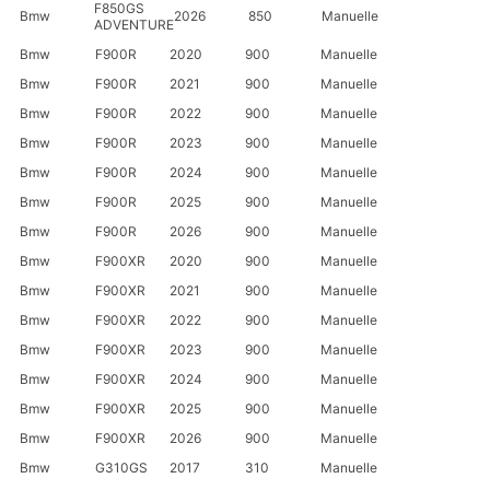
F850GS
Bmw
2026
850
Manuelle
ADVENTURE
Bmw
F900R
2020
900
Manuelle
Bmw
F900R
2021
900
Manuelle
Bmw
F900R
2022
900
Manuelle
Bmw
F900R
2023
900
Manuelle
Bmw
F900R
2024
900
Manuelle
Bmw
F900R
2025
900
Manuelle
Bmw
F900R
2026
900
Manuelle
Bmw
F900XR
2020
900
Manuelle
Bmw
F900XR
2021
900
Manuelle
Bmw
F900XR
2022
900
Manuelle
Bmw
F900XR
2023
900
Manuelle
Bmw
F900XR
2024
900
Manuelle
Bmw
F900XR
2025
900
Manuelle
Bmw
F900XR
2026
900
Manuelle
Bmw
G310GS
2017
310
Manuelle