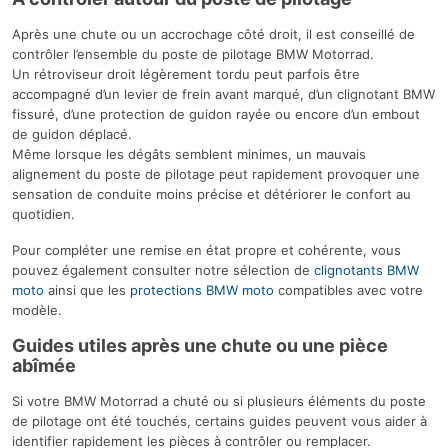
Après une chute ou un accrochage côté droit, il est conseillé de
contrôler l’ensemble du poste de pilotage BMW Motorrad.
Un rétroviseur droit légèrement tordu peut parfois être
accompagné d’un levier de frein avant marqué, d’un clignotant BMW
fissuré, d’une protection de guidon rayée ou encore d’un embout
de guidon déplacé.
Même lorsque les dégâts semblent minimes, un mauvais
alignement du poste de pilotage peut rapidement provoquer une
sensation de conduite moins précise et détériorer le confort au
quotidien.
Pour compléter une remise en état propre et cohérente, vous
pouvez également consulter notre sélection de
clignotants BMW
moto
ainsi que les
protections BMW moto
compatibles avec votre
modèle.
Guides utiles après une chute ou une pièce
abîmée
Si votre BMW Motorrad a chuté ou si plusieurs éléments du poste
de pilotage ont été touchés, certains guides peuvent vous aider à
identifier rapidement les pièces à contrôler ou remplacer.