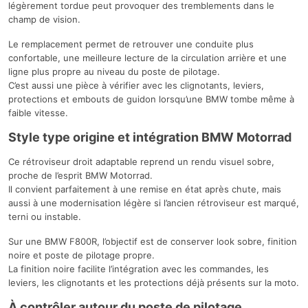
légèrement tordue peut provoquer des tremblements dans le
champ de vision.
Le remplacement permet de retrouver une conduite plus
confortable, une meilleure lecture de la circulation arrière et une
ligne plus propre au niveau du poste de pilotage.
C’est aussi une pièce à vérifier avec les clignotants, leviers,
protections et embouts de guidon lorsqu’une BMW tombe même à
faible vitesse.
Style type origine et intégration BMW Motorrad
Ce rétroviseur droit adaptable reprend un rendu visuel sobre,
proche de l’esprit BMW Motorrad.
Il convient parfaitement à une remise en état après chute, mais
aussi à une modernisation légère si l’ancien rétroviseur est marqué,
terni ou instable.
Sur une BMW F800R, l’objectif est de conserver look sobre, finition
noire et poste de pilotage propre.
La finition noire facilite l’intégration avec les commandes, les
leviers, les clignotants et les protections déjà présents sur la moto.
À contrôler autour du poste de pilotage