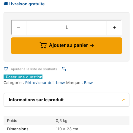
Ajouter au panier
Ajouter à la liste de souhaits
Poser une question
Catégorie :
Rétroviseur doit bmw
Marque :
Bmw
Informations sur le produit
Poids
0,3 kg
Dimensions
110 × 23 cm