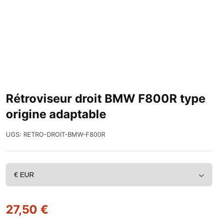
Rétroviseur droit BMW F800R type
origine adaptable
UGS:
RETRO-DROIT-BMW-F800R
27,50
€