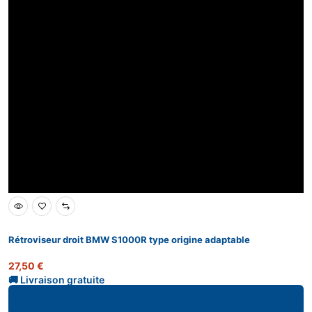
Rétroviseur droit BMW S1000R type origine adaptable
27,50
€
Ajouter au panier