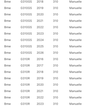
Bmw
G310GS
2018
310
Manuelle
Bmw
G310GS
2019
310
Manuelle
Bmw
G310GS
2020
310
Manuelle
Bmw
G310GS
2021
310
Manuelle
Bmw
G310GS
2022
310
Manuelle
Bmw
G310GS
2023
310
Manuelle
Bmw
G310GS
2024
310
Manuelle
Bmw
G310GS
2025
310
Manuelle
Bmw
G310GS
2026
310
Manuelle
Bmw
G310R
2016
310
Manuelle
Bmw
G310R
2017
310
Manuelle
Bmw
G310R
2018
310
Manuelle
Bmw
G310R
2019
310
Manuelle
Bmw
G310R
2020
310
Manuelle
Bmw
G310R
2021
310
Manuelle
Bmw
G310R
2022
310
Manuelle
Bmw
G310R
2023
310
Manuelle