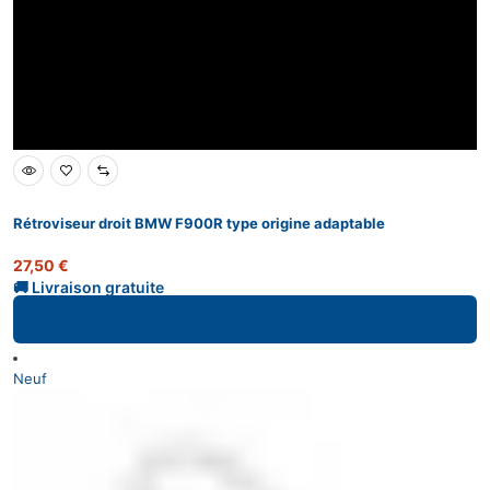
Rétroviseur droit BMW F900R type origine adaptable
27,50
€
Ajouter au panier
Neuf