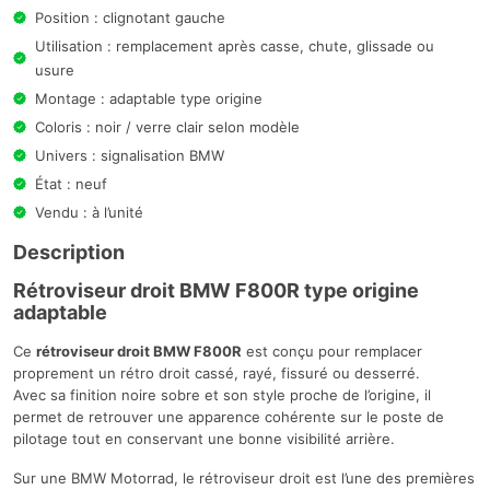
Position : clignotant gauche
Utilisation : remplacement après casse, chute, glissade ou
usure
Montage : adaptable type origine
Coloris : noir / verre clair selon modèle
Univers : signalisation BMW
État : neuf
Vendu : à l’unité
Description
Rétroviseur droit BMW F800R type origine
adaptable
Ce
rétroviseur droit BMW F800R
est conçu pour remplacer
proprement un rétro droit cassé, rayé, fissuré ou desserré.
Avec sa finition noire sobre et son style proche de l’origine, il
permet de retrouver une apparence cohérente sur le poste de
pilotage tout en conservant une bonne visibilité arrière.
Sur une BMW Motorrad, le rétroviseur droit est l’une des premières