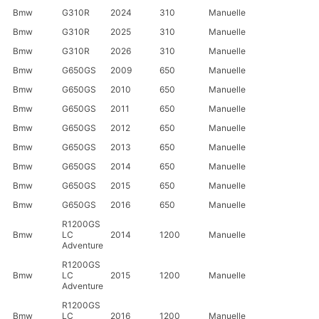
Bmw
G310R
2024
310
Manuelle
Bmw
G310R
2025
310
Manuelle
Bmw
G310R
2026
310
Manuelle
Bmw
G650GS
2009
650
Manuelle
Bmw
G650GS
2010
650
Manuelle
Bmw
G650GS
2011
650
Manuelle
Bmw
G650GS
2012
650
Manuelle
Bmw
G650GS
2013
650
Manuelle
Bmw
G650GS
2014
650
Manuelle
Bmw
G650GS
2015
650
Manuelle
Bmw
G650GS
2016
650
Manuelle
R1200GS
Bmw
LC
2014
1200
Manuelle
Adventure
R1200GS
Bmw
LC
2015
1200
Manuelle
Adventure
R1200GS
Bmw
LC
2016
1200
Manuelle