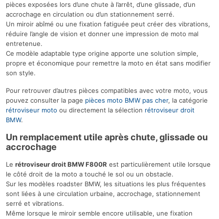
pièces exposées lors d’une chute à l’arrêt, d’une glissade, d’un
accrochage en circulation ou d’un stationnement serré.
Un miroir abîmé ou une fixation fatiguée peut créer des vibrations,
réduire l’angle de vision et donner une impression de moto mal
entretenue.
Ce modèle adaptable type origine apporte une solution simple,
propre et économique pour remettre la moto en état sans modifier
son style.
Pour retrouver d’autres pièces compatibles avec votre moto, vous
pouvez consulter la page
pièces moto BMW pas cher
, la catégorie
rétroviseur moto
ou directement la sélection
rétroviseur droit
BMW
.
Un remplacement utile après chute, glissade ou
accrochage
Le
rétroviseur droit BMW F800R
est particulièrement utile lorsque
le côté droit de la moto a touché le sol ou un obstacle.
Sur les modèles roadster BMW, les situations les plus fréquentes
sont liées à une circulation urbaine, accrochage, stationnement
serré et vibrations.
Même lorsque le miroir semble encore utilisable, une fixation