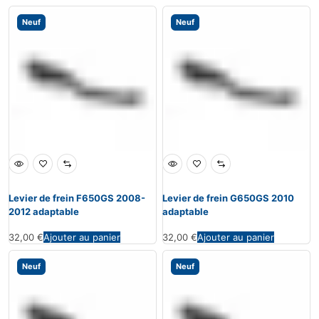
Neuf
Neuf
Levier de frein F650GS 2008-
Levier de frein G650GS 2010
2012 adaptable
adaptable
32,00
€
Ajouter au panier
32,00
€
Ajouter au panier
Neuf
Neuf