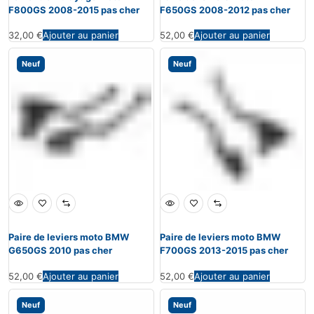
F800GS 2008-2015 pas cher
F650GS 2008-2012 pas cher
32,00
€
Ajouter au panier
52,00
€
Ajouter au panier
Neuf
Neuf
Paire de leviers moto BMW
Paire de leviers moto BMW
G650GS 2010 pas cher
F700GS 2013-2015 pas cher
52,00
€
Ajouter au panier
52,00
€
Ajouter au panier
Neuf
Neuf