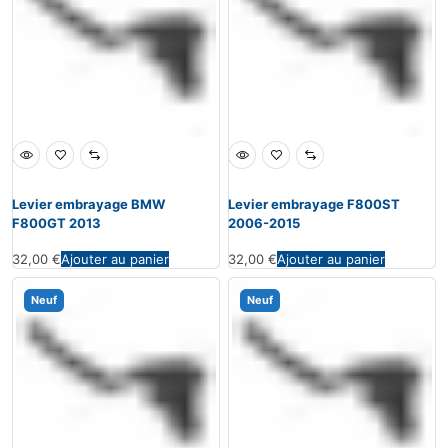
Levier embrayage BMW
Levier embrayage F800ST
F800GT 2013
2006-2015
32,00
€
Ajouter au panier
32,00
€
Ajouter au panier
Neuf
Neuf