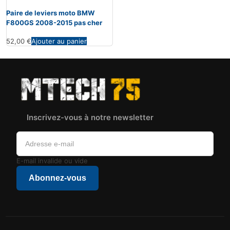
Paire de leviers moto BMW
F800GS 2008-2015 pas cher
52,00
€
Ajouter au panier
Inscrivez-vous à notre newsletter
E-mail invalide ou vide
Abonnez-vous