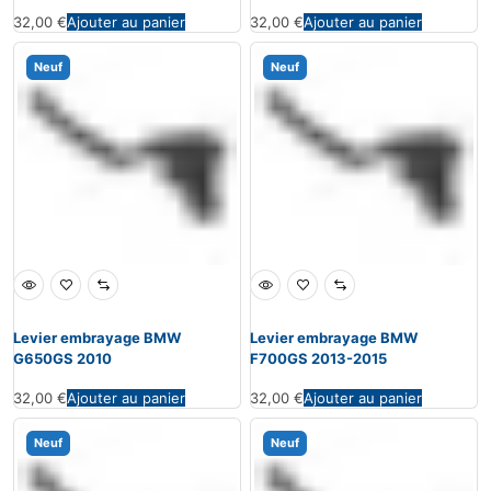
32,00
€
Ajouter au panier
32,00
€
Ajouter au panier
Neuf
Neuf
Levier embrayage BMW
Levier embrayage BMW
G650GS 2010
F700GS 2013-2015
32,00
€
Ajouter au panier
32,00
€
Ajouter au panier
Neuf
Neuf