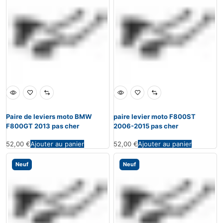
Paire de leviers moto BMW
paire levier moto F800ST
F800GT 2013 pas cher
2006-2015 pas cher
52,00
€
Ajouter au panier
52,00
€
Ajouter au panier
Neuf
Neuf