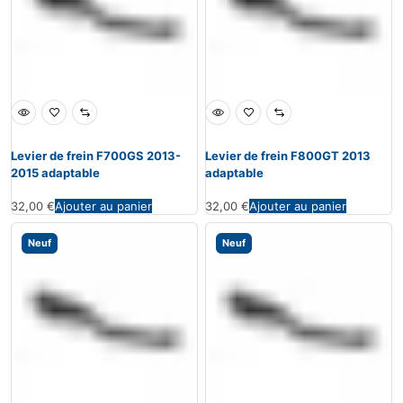
Levier de frein F700GS 2013-
Levier de frein F800GT 2013
2015 adaptable
adaptable
32,00
€
Ajouter au panier
32,00
€
Ajouter au panier
Neuf
Neuf