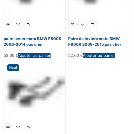
paire levier moto BMW F800S
Paire de leviers moto BMW
2006-2014 pas cher
F800R 2009-2015 pas cher
52,00
€
Ajouter au panier
52,00
€
Ajouter au panier
Neuf