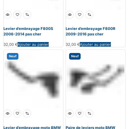
Levier d’embrayage F800S
Levier d’embrayage F800R
2006-2014 pas cher
2009-2016 pas cher
32,00
€
Ajouter au panier
32,00
€
Ajouter au panier
Neuf
Neuf
Levier d’embrayage moto BMW
Paire de leviers moto BMW