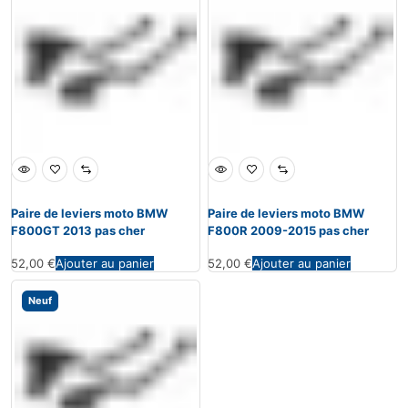
Paire de leviers moto BMW
Paire de leviers moto BMW
F800GT 2013 pas cher
F800R 2009-2015 pas cher
52,00
€
Ajouter au panier
52,00
€
Ajouter au panier
Neuf