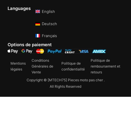
Languages
English
Deutsch
Français
Options de paiement
Conditions
Politique de
Mentions
Politique de
Générales de
remboursement et
légales
confidentialité
Vente
retours
Copyright © [MTECH75] Pieces moto pas cher .
All Rights Reserved