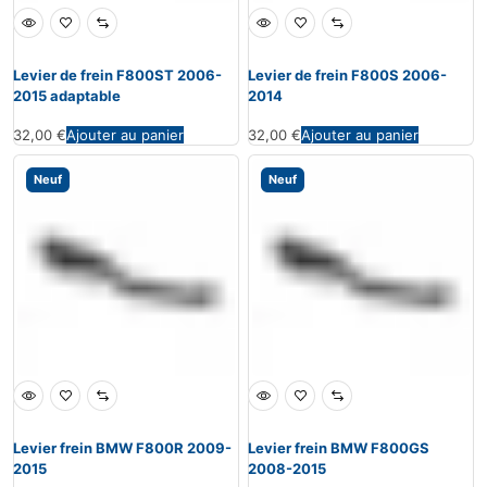
Levier de frein F800ST 2006-
Levier de frein F800S 2006-
2015 adaptable
2014
32,00
€
Ajouter au panier
32,00
€
Ajouter au panier
Neuf
Neuf
Levier frein BMW F800R 2009-
Levier frein BMW F800GS
2015
2008-2015