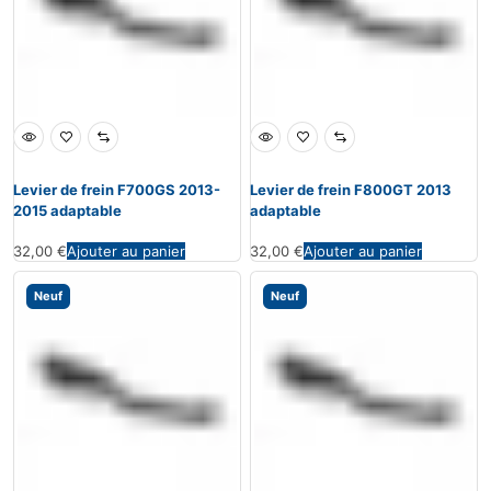
Levier de frein F700GS 2013-
Levier de frein F800GT 2013
2015 adaptable
adaptable
32,00
€
Ajouter au panier
32,00
€
Ajouter au panier
Neuf
Neuf