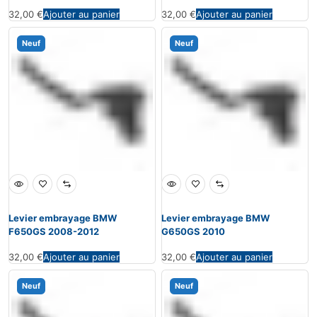
32,00
€
Ajouter au panier
32,00
€
Ajouter au panier
Neuf
Neuf
Levier embrayage BMW
Levier embrayage BMW
F650GS 2008-2012
G650GS 2010
32,00
€
Ajouter au panier
32,00
€
Ajouter au panier
Neuf
Neuf