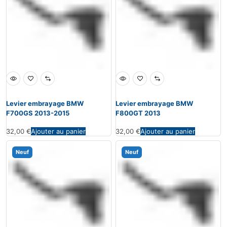
Levier embrayage BMW
Levier embrayage BMW
F700GS 2013-2015
F800GT 2013
32,00
€
Ajouter au panier
32,00
€
Ajouter au panier
Neuf
Neuf