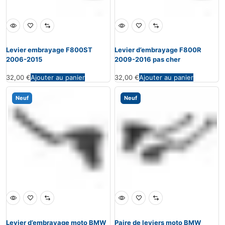
Levier embrayage F800ST
Levier d’embrayage F800R
2006-2015
2009-2016 pas cher
32,00
€
Ajouter au panier
32,00
€
Ajouter au panier
Neuf
Neuf
Levier d’embrayage moto BMW
Paire de leviers moto BMW