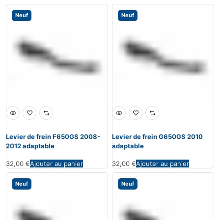
Neuf
Neuf
Levier de frein F650GS 2008-
Levier de frein G650GS 2010
2012 adaptable
adaptable
32,00
€
Ajouter au panier
32,00
€
Ajouter au panier
Neuf
Neuf