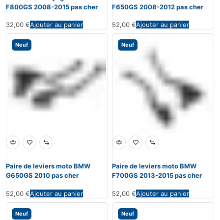
F800GS 2008-2015 pas cher
F650GS 2008-2012 pas cher
32,00
€
Ajouter au panier
52,00
€
Ajouter au panier
Neuf
Neuf
Paire de leviers moto BMW
Paire de leviers moto BMW
G650GS 2010 pas cher
F700GS 2013-2015 pas cher
52,00
€
Ajouter au panier
52,00
€
Ajouter au panier
Neuf
Neuf