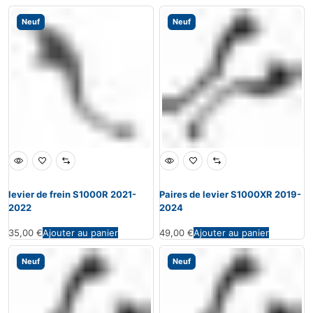
Neuf
Neuf
levier de frein S1000R 2021-
Paires de levier S1000XR 2019-
2022
2024
35,00
€
Ajouter au panier
49,00
€
Ajouter au panier
Neuf
Neuf