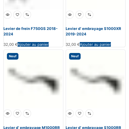
Levier de frein F750GS 2018-
Levier d’ embrayage S1000XR
2024
2019-2024
32,00
€
Ajouter au panier
32,00
€
Ajouter au panier
Neuf
Neuf
Levier d’ embrayage M1000RR
Levier d’ embrayage S1000RR