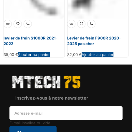
levier de frein S1000R 2021-
Levier de frein F900R 2020-
2022
2025 pas cher
35,00
€
Ajouter au panier
32,00
€
Ajouter au panier
Inscrivez-vous à notre newsletter
E-mail invalide ou vide