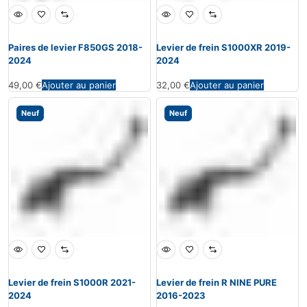
Paires de levier F850GS 2018-
Levier de frein S1000XR 2019-
2024
2024
49,00
€
Ajouter au panier
32,00
€
Ajouter au panier
Neuf
Neuf
Levier de frein S1000R 2021-
Levier de frein R NINE PURE
2024
2016-2023