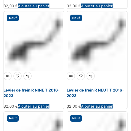
32,00
€
Ajouter au panier
32,00
€
Ajouter au panier
Neuf
Neuf
Levier de frein R NINE T 2016-
Levier de frein R NEUT T 2016-
2023
2023
32,00
€
Ajouter au panier
32,00
€
Ajouter au panier
Neuf
Neuf