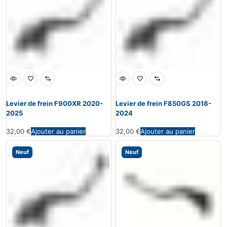
Levier de frein F900XR 2020-
Levier de frein F850GS 2018-
2025
2024
32,00
€
Ajouter au panier
32,00
€
Ajouter au panier
Neuf
Neuf