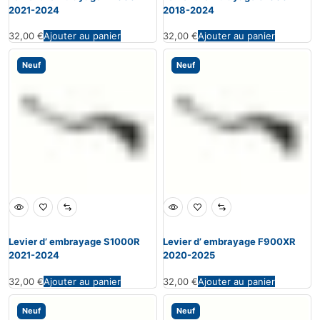
2021-2024
2018-2024
32,00
€
Ajouter au panier
32,00
€
Ajouter au panier
Neuf
Neuf
Levier d’ embrayage S1000R
Levier d’ embrayage F900XR
2021-2024
2020-2025
32,00
€
Ajouter au panier
32,00
€
Ajouter au panier
Neuf
Neuf