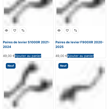
Paires de levier S1000R 2021-
Paires de levier F900XR 2020-
2024
2025
49,00
€
Ajouter au panier
49,00
€
Ajouter au panier
Neuf
Neuf