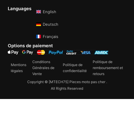
Languages
English
Deutsch
Français
Options de paiement
Conditions
Politique de
Mentions
Politique de
Générales de
remboursement et
légales
confidentialité
Vente
retours
Copyright © [MTECH75] Pieces moto pas cher .
All Rights Reserved