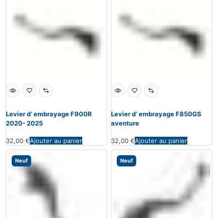
Levier d’ embrayage F900R
Levier d’ embrayage F850GS
2020- 2025
aventure
32,00
€
Ajouter au panier
32,00
€
Ajouter au panier
Neuf
Neuf