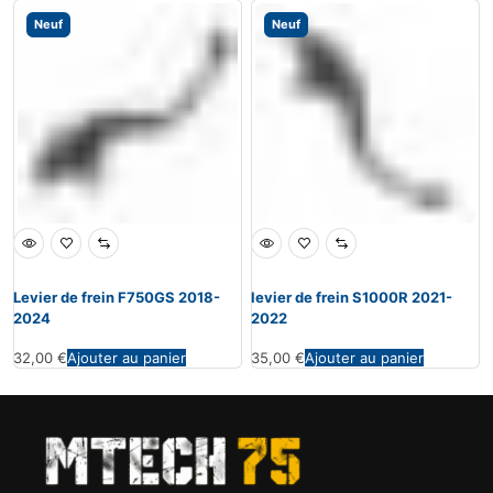
Neuf
Neuf
Levier de frein F750GS 2018-
levier de frein S1000R 2021-
2024
2022
32,00
€
Ajouter au panier
35,00
€
Ajouter au panier