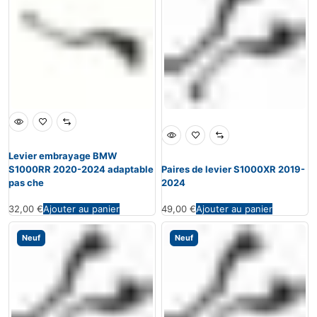
Levier embrayage BMW
S1000RR 2020-2024 adaptable
Paires de levier S1000XR 2019-
pas che
2024
32,00
€
Ajouter au panier
49,00
€
Ajouter au panier
Neuf
Neuf