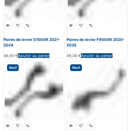
Paires de levier S1000R 2021-
Paires de levier F900XR 2020-
2024
2025
49,00
€
Ajouter au panier
49,00
€
Ajouter au panier
Neuf
Neuf