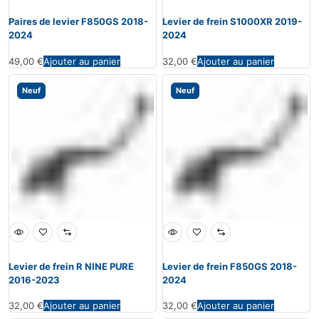
Paires de levier F850GS 2018-
Levier de frein S1000XR 2019-
2024
2024
49,00
€
Ajouter au panier
32,00
€
Ajouter au panier
Neuf
Neuf
Levier de frein R NINE PURE
Levier de frein F850GS 2018-
2016-2023
2024
32,00
€
Ajouter au panier
32,00
€
Ajouter au panier