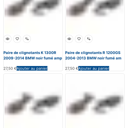
Paire de clignotants K 1300R
Paire de clignotants R 1200GS
2009-2014 BMW noir fumé amp
2004-2013 BMW noir fumé am
27,50
€
Ajouter au panier
27,50
€
Ajouter au panier