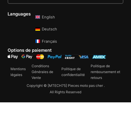
Languages
English
Deutsch
Français
Options de paiement
Conditions
Politique de
Mentions
Politique de
Générales de
remboursement et
légales
confidentialité
Vente
retours
Copyright © [MTECH75] Pieces moto pas cher .
All Rights Reserved