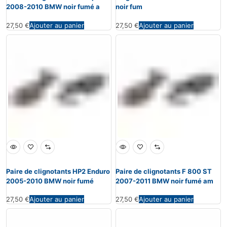
2008-2010 BMW noir fumé a
noir fum
27,50
€
Ajouter au panier
27,50
€
Ajouter au panier
Paire de clignotants HP2 Enduro
Paire de clignotants F 800 ST
2005-2010 BMW noir fumé
2007-2011 BMW noir fumé am
27,50
€
Ajouter au panier
27,50
€
Ajouter au panier