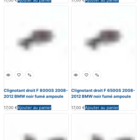
17,00
€
Ajouter au panier
17,00
€
Ajouter au panier
Clignotant droit F 800GS 2008-
Clignotant droit F 650GS 2008-
2012 BMW noir fumé ampoule
2012 BMW noir fumé ampoule
17,00
€
Ajouter au panier
17,00
€
Ajouter au panier