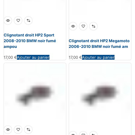
Clignotant droit HP2 Sport
2008-2010 BMW noir fumé
Clignotant droit HP2 Megamoto
ampou
2006-2010 BMW noir fumé am
17,00
€
Ajouter au panier
17,00
€
Ajouter au panier