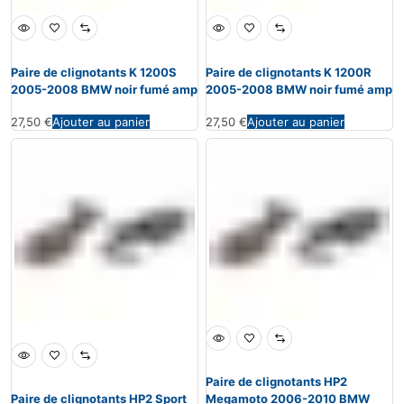
Paire de clignotants K 1200S
Paire de clignotants K 1200R
2005-2008 BMW noir fumé amp
2005-2008 BMW noir fumé amp
27,50
€
Ajouter au panier
27,50
€
Ajouter au panier
Paire de clignotants HP2
Paire de clignotants HP2 Sport
Megamoto 2006-2010 BMW