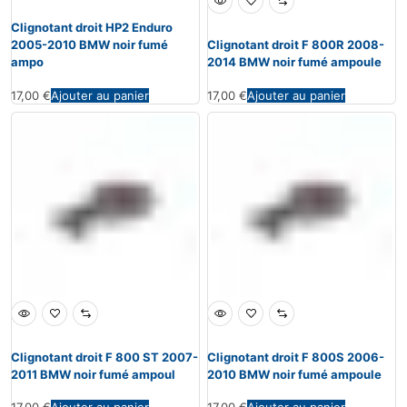
Clignotant droit HP2 Enduro
2005-2010 BMW noir fumé
Clignotant droit F 800R 2008-
ampo
2014 BMW noir fumé ampoule
17,00
€
Ajouter au panier
17,00
€
Ajouter au panier
Clignotant droit F 800 ST 2007-
Clignotant droit F 800S 2006-
2011 BMW noir fumé ampoul
2010 BMW noir fumé ampoule