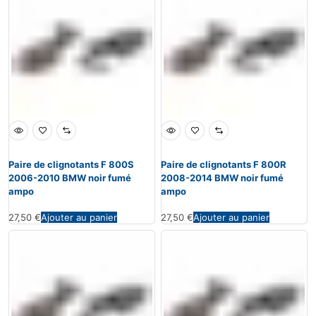
Paire de clignotants F 800S
Paire de clignotants F 800R
2006-2010 BMW noir fumé
2008-2014 BMW noir fumé
ampo
ampo
27,50
€
Ajouter au panier
27,50
€
Ajouter au panier