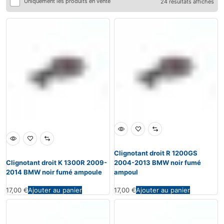
Uniquement les produits en vente
24 résultats affichés
Clignotant droit R 1200GS
Clignotant droit K 1300R 2009-
2004-2013 BMW noir fumé
2014 BMW noir fumé ampoule
ampoul
17,00
€
Ajouter au panier
17,00
€
Ajouter au panier