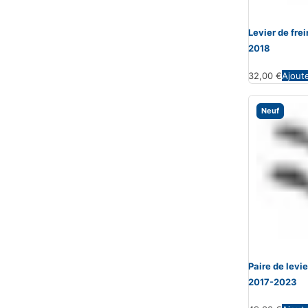
Levier de fr
2018
32,00
€
Ajout
Neuf
Paire de lev
2017-2023