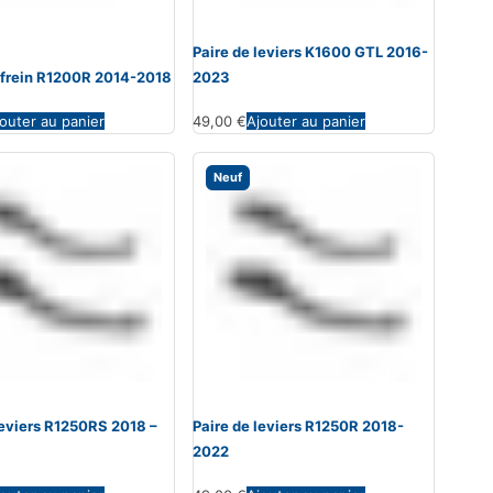
Paire de leviers K1600 GTL 2016-
 frein R1200R 2014-2018
2023
outer au panier
49,00
€
Ajouter au panier
Neuf
leviers R1250RS 2018 –
Paire de leviers R1250R 2018-
2022