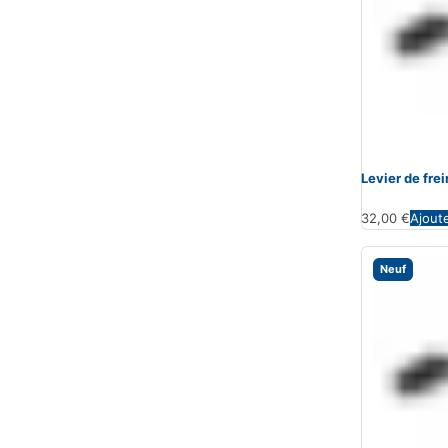
Levier de fr
32,00
€
Ajout
Neuf