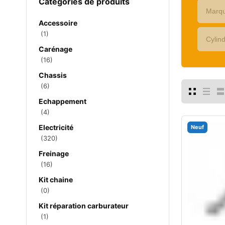
Catégories de produits
Accessoire
(1)
Carénage
(16)
Chassis
(6)
Echappement
(4)
Electricité
Neuf
(320)
Freinage
(16)
Kit chaine
(0)
Kit réparation carburateur
(1)