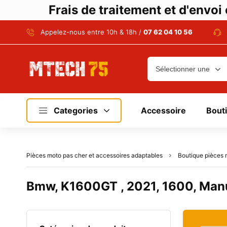
Frais de traitement et d'envo
Appelez-nous entre 10h & 18h /
07 62 04 10 56
Categories
Accessoire
Bout
Pièces moto pas cher et accessoires adaptables
Boutique pièces 
Bmw, K1600GT , 2021, 1600, Man