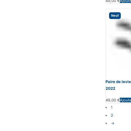
49,00
€
Ajout
Neuf
Paire de lev
2022
49,00
€
Ajout
1
2
→