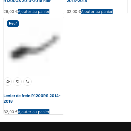
R1200GS 2013-2016 noir
2013-2014
29,00
€
Ajouter au panier
32,00
€
Ajouter au panier
Neuf
Levier de frein R1200RS 2014-
2018
32,00
€
Ajouter au panier