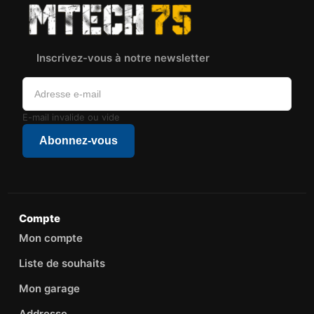
Inscrivez-vous à notre newsletter
E-mail invalide ou vide
Abonnez-vous
Compte
Mon compte
Liste de souhaits
Mon garage
Addresse