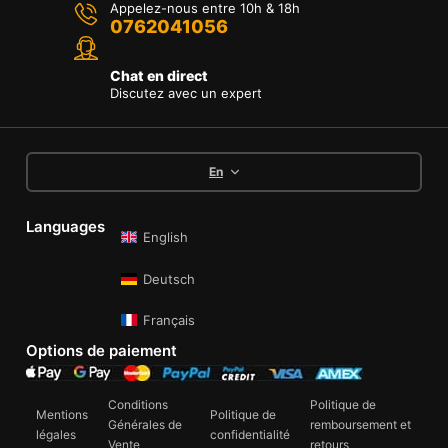
Appelez-nous entre 10h & 18h
0762041056
Chat en direct
Discutez avec un expert
En
Languages
English
Deutsch
Français
Options de paiement
Conditions
Politique de
Mentions
Politique de
Générales de
remboursement et
légales
confidentialité
Vente
retours