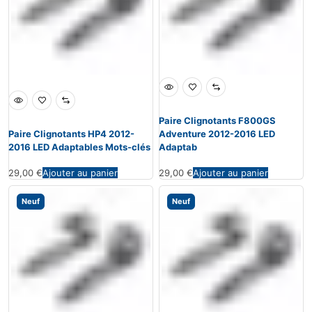
Paire Clignotants F800GS
Paire Clignotants HP4 2012-
Adventure 2012-2016 LED
2016 LED Adaptables Mots-clés
Adaptab
29,00
€
Ajouter au panier
29,00
€
Ajouter au panier
Neuf
Neuf