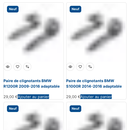
Neuf
Neuf
Paire de clignotants BMW
Paire de clignotants BMW
R1200R 2009-2016 adaptable
S1000R 2014-2016 adaptable
29,00
€
Ajouter au panier
29,00
€
Ajouter au panier
Neuf
Neuf