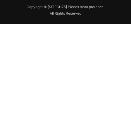
Copyright © [MTECH75] Pieces moto pas cher .
All Rights Reserved